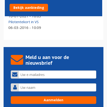
Amerikaanse overheid verdeelt 15 miljard steun aan
Bekijk aanbieding
airlines
16-01-2021 - 16:03
Pilotentekort in VS
06-03-2016 - 10:09
Meld u aan voor de
nieuwsbrief