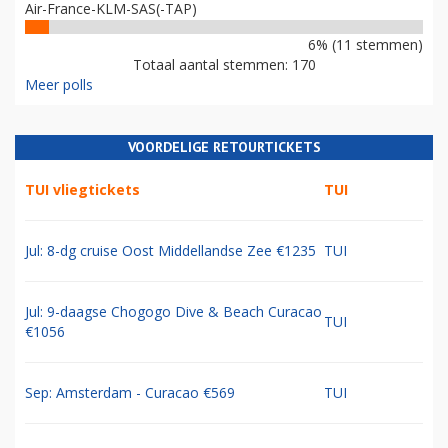
Air-France-KLM-SAS(-TAP)
6% (11 stemmen)
Totaal aantal stemmen: 170
Meer polls
VOORDELIGE RETOURTICKETS
TUI vliegtickets
TUI
Jul: 8-dg cruise Oost Middellandse Zee €1235
TUI
Jul: 9-daagse Chogogo Dive & Beach Curacao
TUI
€1056
Sep: Amsterdam - Curacao €569
TUI