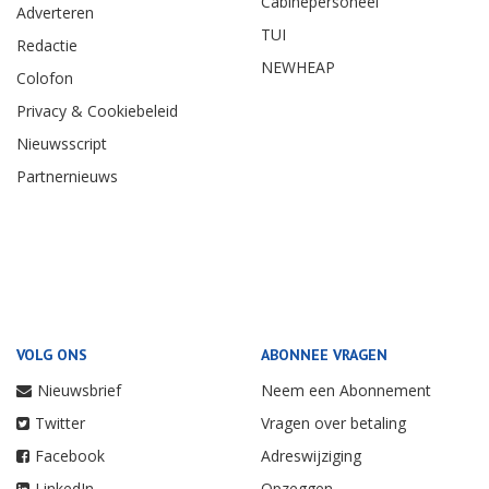
Cabinepersoneel
Adverteren
TUI
Redactie
NEWHEAP
Colofon
Privacy & Cookiebeleid
Nieuwsscript
Partnernieuws
VOLG ONS
ABONNEE VRAGEN
Nieuwsbrief
Neem een Abonnement
Twitter
Vragen over betaling
Facebook
Adreswijziging
LinkedIn
Opzeggen