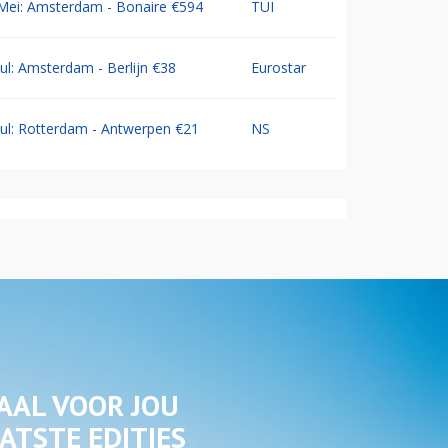
Mei: Amsterdam - Bonaire €594
TUI
Jul: Amsterdam - Berlijn €38
Eurostar
Jul: Rotterdam - Antwerpen €21
NS
AAL VOOR JOU
ATSTE EDITIES