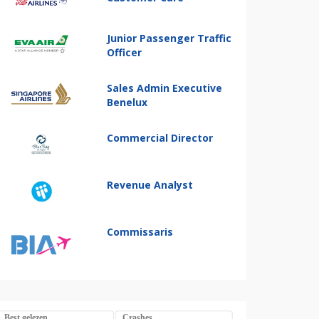
Junior Passenger Traffic
Officer
Sales Admin Executive
Benelux
Commercial Director
Revenue Analyst
Commissaris
Best gelezen
Crashes