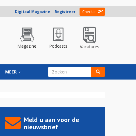
Digitaal Magazine
Registreer
Check in
Magazine
Podcasts
Vacatures
ZOEKVELD
MEER
Zoeken
Meld u aan voor de
nieuwsbrief