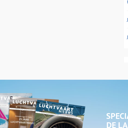
SPECI
DE LA