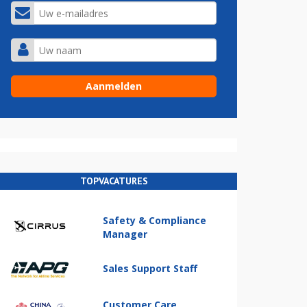
TOPVACATURES
Safety & Compliance
Manager
Sales Support Staff
Customer Care