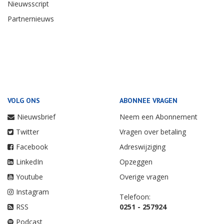
Nieuwsscript
Partnernieuws
VOLG ONS
ABONNEE VRAGEN
Nieuwsbrief
Neem een Abonnement
Twitter
Vragen over betaling
Facebook
Adreswijziging
LinkedIn
Opzeggen
Youtube
Overige vragen
Instagram
Telefoon:
RSS
0251 - 257924
Podcast