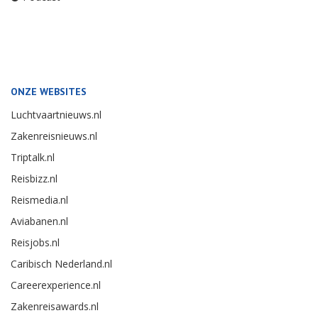
ONZE WEBSITES
Luchtvaartnieuws.nl
Zakenreisnieuws.nl
Triptalk.nl
Reisbizz.nl
Reismedia.nl
Aviabanen.nl
Reisjobs.nl
Caribisch Nederland.nl
Careerexperience.nl
Zakenreisawards.nl