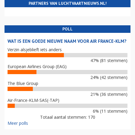
PARTNERS VAN LUCHTVAARTNIEUWS.NL!
POLL
WAT IS EEN GOEDE NIEUWE NAAM VOOR AIR FRANCE-KLM?
Verzin alsjeblieft iets anders
47% (81 stemmen)
European Airlines Group (EAG)
24% (42 stemmen)
The Blue Group
21% (36 stemmen)
Air-France-KLM-SAS(-TAP)
6% (11 stemmen)
Totaal aantal stemmen: 170
Meer polls