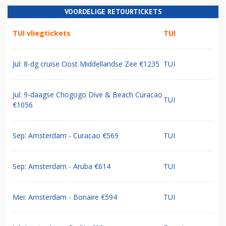
VOORDELIGE RETOURTICKETS
TUI vliegtickets
TUI
Jul: 8-dg cruise Oost Middellandse Zee €1235
TUI
Jul: 9-daagse Chogogo Dive & Beach Curacao
TUI
€1056
Sep: Amsterdam - Curacao €569
TUI
Sep: Amsterdam - Aruba €614
TUI
Mei: Amsterdam - Bonaire €594
TUI