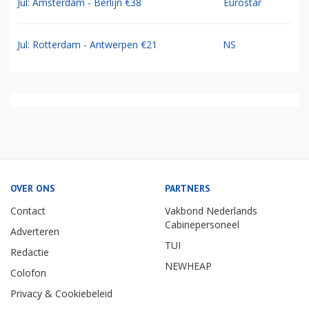
Jul: Amsterdam - Berlijn €38
Eurostar
Jul: Rotterdam - Antwerpen €21
NS
OVER ONS
PARTNERS
Contact
Vakbond Nederlands
Cabinepersoneel
Adverteren
TUI
Redactie
NEWHEAP
Colofon
Privacy & Cookiebeleid