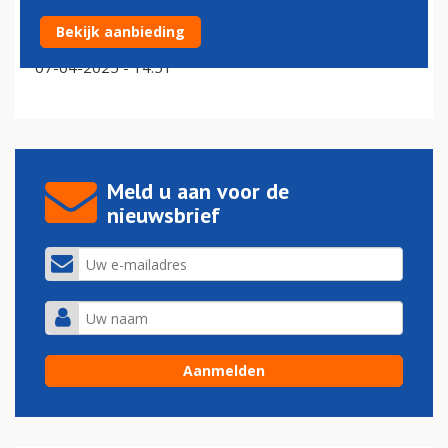
In beeld: retro-A321neo Transavia in volledig
Bekijk aanbieding
kleurenschema gespot
07-04-2025 - 14:51
Meld u aan voor de
nieuwsbrief