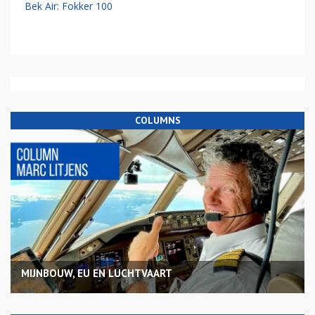
Bek Air: Fokker 100
COLUMNS
MIJNBOUW, EU EN LUCHTVAART