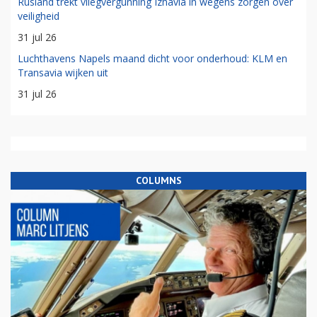
Rusland trekt vliegvergunning Izhavia in wegens zorgen over
veiligheid
31 jul 26
Luchthavens Napels maand dicht voor onderhoud: KLM en
Transavia wijken uit
31 jul 26
COLUMNS