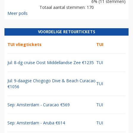
6% (11 stemmen)
Totaal aantal stemmen: 170
Meer polls
VOORDELIGE RETOURTICKETS
TUI vliegtickets
TUI
Jul: 8-dg cruise Oost Middellandse Zee €1235
TUI
Jul: 9-daagse Chogogo Dive & Beach Curacao
TUI
€1056
Sep: Amsterdam - Curacao €569
TUI
Sep: Amsterdam - Aruba €614
TUI