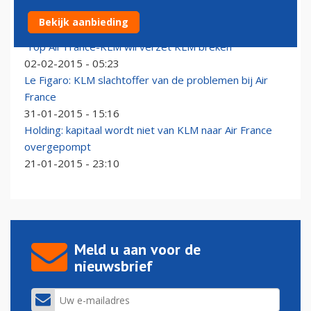
Kruisbevestuiving in top Air France-KLM
Bekijk aanbieding
21-03-2015 - 16:04
'Top Air France-KLM wil verzet KLM breken'
02-02-2015 - 05:23
Le Figaro: KLM slachtoffer van de problemen bij Air
France
31-01-2015 - 15:16
Holding: kapitaal wordt niet van KLM naar Air France
overgepompt
21-01-2015 - 23:10
Meld u aan voor de
nieuwsbrief