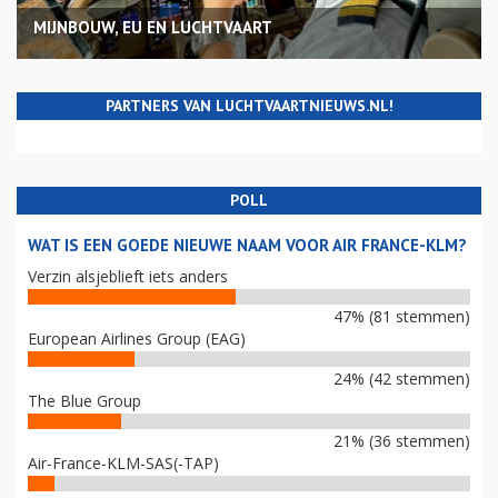
MIJNBOUW, EU EN LUCHTVAART
PARTNERS VAN LUCHTVAARTNIEUWS.NL!
POLL
WAT IS EEN GOEDE NIEUWE NAAM VOOR AIR FRANCE-KLM?
Verzin alsjeblieft iets anders
47% (81 stemmen)
European Airlines Group (EAG)
24% (42 stemmen)
The Blue Group
21% (36 stemmen)
Air-France-KLM-SAS(-TAP)