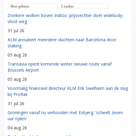
Best gelezen
Crashes
Donkere wolken boven IndiGo: prijsvechter doet widebody-
vloot weg
31 jul 26
KLM annuleert meerdere vluchten naar Barcelona door
staking
05 aug 26
Transavia opent komende winter nieuwe route vanaf
Brussels Airport
05 aug 26
Voormalig financieel directeur KLM Erik Swelheim aan de slag
bij ProRail
31 jul 26
Groningen vanaf nu verbonden met Esbjerg: 'scheelt zeven
uur rijden'
04 aug 26