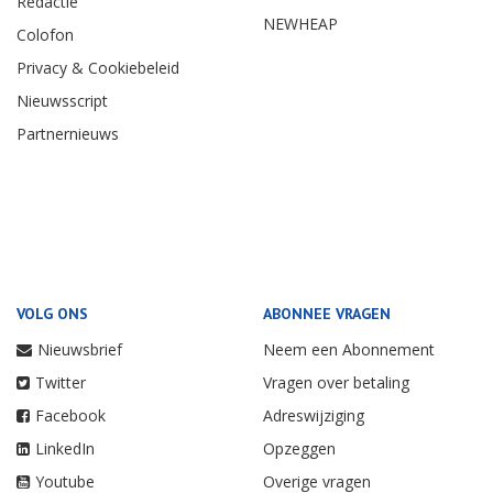
Redactie
NEWHEAP
Colofon
Privacy & Cookiebeleid
Nieuwsscript
Partnernieuws
VOLG ONS
ABONNEE VRAGEN
Nieuwsbrief
Neem een Abonnement
Twitter
Vragen over betaling
Facebook
Adreswijziging
LinkedIn
Opzeggen
Youtube
Overige vragen