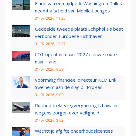
Einde van een tijdperk: Washington Dulles
neemt afscheid van Mobile Lounges
31-07-2026, 11:25
Gedeelde tweede plaats Schiphol als best
verbonden Europese luchthaven
31-07-2026, 10:37
LOT opent in maart 2027 nieuwe route
naar Hanoi
31-07-2026, 9:59
Voormalig financieel directeur KLM Erik
Swelheim aan de slag bij ProRail
31-07-2026, 9:09
Rusland trekt vliegvergunning Izhavia in
wegens zorgen over veiligheid
31-07-2026, 8:03
Wachttijd afgifte onderhoudslicenties