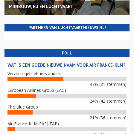
MIJNBOUW, EU EN LUCHTVAART
PARTNERS VAN LUCHTVAARTNIEUWS.NL!
POLL
WAT IS EEN GOEDE NIEUWE NAAM VOOR AIR FRANCE-KLM?
Verzin alsjeblieft iets anders
47% (81 stemmen)
European Airlines Group (EAG)
24% (42 stemmen)
The Blue Group
21% (36 stemmen)
Air-France-KLM-SAS(-TAP)