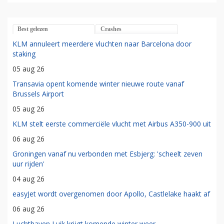
Best gelezen
Crashes
KLM annuleert meerdere vluchten naar Barcelona door
staking
05 aug 26
Transavia opent komende winter nieuwe route vanaf
Brussels Airport
05 aug 26
KLM stelt eerste commerciële vlucht met Airbus A350-900 uit
06 aug 26
Groningen vanaf nu verbonden met Esbjerg: 'scheelt zeven
uur rijden'
04 aug 26
easyJet wordt overgenomen door Apollo, Castlelake haakt af
06 aug 26
Luchthaven Luik krijgt komende winter weer