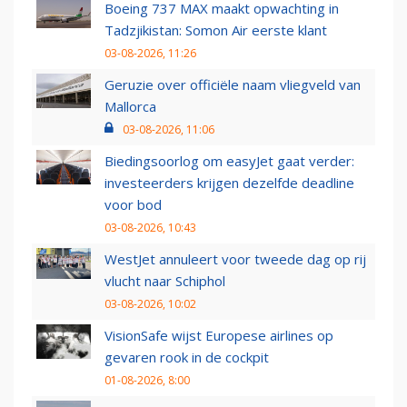
Boeing 737 MAX maakt opwachting in
Tadzjikistan: Somon Air eerste klant
03-08-2026, 11:26
Geruzie over officiële naam vliegveld van
Mallorca
03-08-2026, 11:06
Biedingsoorlog om easyJet gaat verder:
investeerders krijgen dezelfde deadline
voor bod
03-08-2026, 10:43
WestJet annuleert voor tweede dag op rij
vlucht naar Schiphol
03-08-2026, 10:02
VisionSafe wijst Europese airlines op
gevaren rook in de cockpit
01-08-2026, 8:00