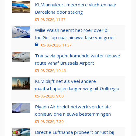
KLM annuleert meerdere vluchten naar
Barcelona door staking
05-08-2026, 11:57
Willie Walsh neemt het roer over bij
IndiGo: 'op naar nieuwe fase van groei'
05-08-2026, 11:37
Transavia opent komende winter nieuwe
route vanaf Brussels Airport
05-08-2026, 10:46
KLM blijft net als veel andere
maatschappijen langer weg uit Golfregio
05-08-2026, 9:00
Riyadh Air breidt netwerk verder uit:
opnieuw drie nieuwe bestemmingen
05-08-2026, 7:29
Directie Lufthansa probeert onrust bij