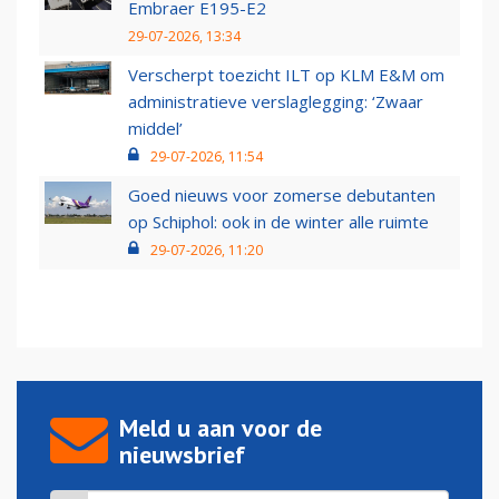
Embraer E195-E2
29-07-2026, 13:34
Verscherpt toezicht ILT op KLM E&M om
administratieve verslaglegging: ‘Zwaar
middel’
29-07-2026, 11:54
Goed nieuws voor zomerse debutanten
op Schiphol: ook in de winter alle ruimte
29-07-2026, 11:20
Meld u aan voor de
nieuwsbrief