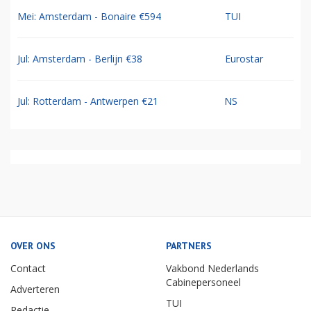
Mei: Amsterdam - Bonaire €594
TUI
Jul: Amsterdam - Berlijn €38
Eurostar
Jul: Rotterdam - Antwerpen €21
NS
OVER ONS
PARTNERS
Contact
Vakbond Nederlands
Cabinepersoneel
Adverteren
TUI
Redactie