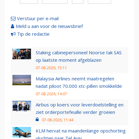
Verstuur per e-mail
Meld u aan voor de nieuwsbrief
Tip de redactie
Staking cabinepersoneel Noorse tak SAS
op laatste moment afgeblazen
07-08-2026, 15:11
Malaysia Airlines neemt maatregelen
nadat piloot 70.000 xtc-pillen smokkelde
07-08-2026, 14:07
Airbus op koers voor leverdoelstelling en
ziet orderportefeuille verder groeien
07-08-2026, 11:44
KLM hervat na maandenlange opschorting
vluchten naar Tel Aviv