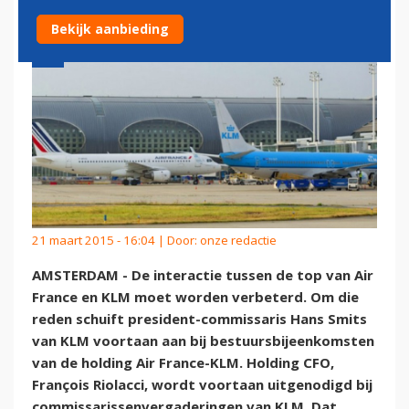
Bekijk aanbieding
21 maart 2015 - 16:04 | Door:
onze redactie
AMSTERDAM - De interactie tussen de top van Air
France en KLM moet worden verbeterd. Om die
reden schuift president-commissaris Hans Smits
van KLM voortaan aan bij bestuursbijeenkomsten
van de holding Air France-KLM. Holding CFO,
François Riolacci, wordt voortaan uitgenodigd bij
commissarissenvergaderingen van KLM. Dat