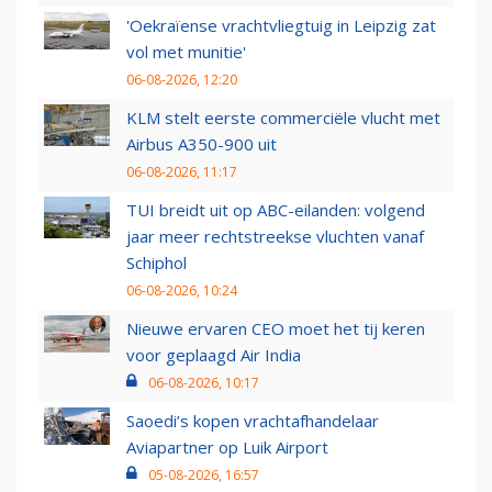
'Oekraïense vrachtvliegtuig in Leipzig zat
vol met munitie'
06-08-2026, 12:20
KLM stelt eerste commerciële vlucht met
Airbus A350-900 uit
06-08-2026, 11:17
TUI breidt uit op ABC-eilanden: volgend
jaar meer rechtstreekse vluchten vanaf
Schiphol
06-08-2026, 10:24
Nieuwe ervaren CEO moet het tij keren
voor geplaagd Air India
06-08-2026, 10:17
Saoedi’s kopen vrachtafhandelaar
Aviapartner op Luik Airport
05-08-2026, 16:57