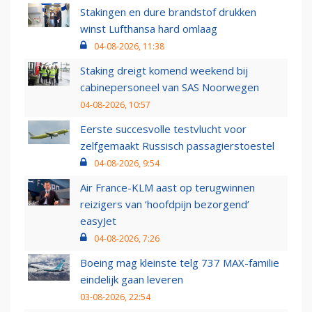
Stakingen en dure brandstof drukken
winst Lufthansa hard omlaag
04-08-2026, 11:38
Staking dreigt komend weekend bij
cabinepersoneel van SAS Noorwegen
04-08-2026, 10:57
Eerste succesvolle testvlucht voor
zelfgemaakt Russisch passagierstoestel
04-08-2026, 9:54
Air France-KLM aast op terugwinnen
reizigers van ‘hoofdpijn bezorgend’
easyJet
04-08-2026, 7:26
Boeing mag kleinste telg 737 MAX-familie
eindelijk gaan leveren
03-08-2026, 22:54