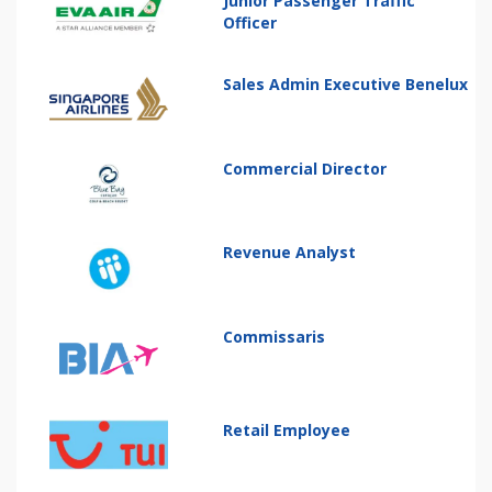
Junior Passenger Traffic
Officer
Sales Admin Executive Benelux
Commercial Director
Revenue Analyst
Commissaris
Retail Employee