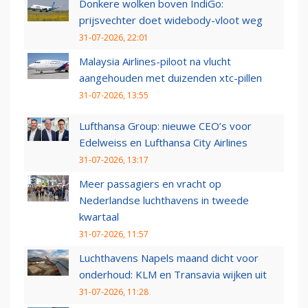
Donkere wolken boven IndiGo:
prijsvechter doet widebody-vloot weg
31-07-2026, 22:01
Malaysia Airlines-piloot na vlucht
aangehouden met duizenden xtc-pillen
31-07-2026, 13:55
Lufthansa Group: nieuwe CEO’s voor
Edelweiss en Lufthansa City Airlines
31-07-2026, 13:17
Meer passagiers en vracht op
Nederlandse luchthavens in tweede
kwartaal
31-07-2026, 11:57
Luchthavens Napels maand dicht voor
onderhoud: KLM en Transavia wijken uit
31-07-2026, 11:28