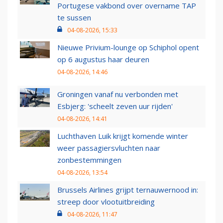
Portugese vakbond over overname TAP
te sussen
04-08-2026, 15:33
Nieuwe Privium-lounge op Schiphol opent
op 6 augustus haar deuren
04-08-2026, 14:46
Groningen vanaf nu verbonden met
Esbjerg: 'scheelt zeven uur rijden'
04-08-2026, 14:41
Luchthaven Luik krijgt komende winter
weer passagiersvluchten naar
zonbestemmingen
04-08-2026, 13:54
Brussels Airlines grijpt ternauwernood in:
streep door vlootuitbreiding
04-08-2026, 11:47