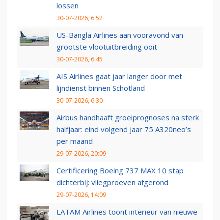
lossen
30-07-2026, 6:52
US-Bangla Airlines aan vooravond van
grootste vlootuitbreiding ooit
30-07-2026, 6:45
AIS Airlines gaat jaar langer door met
lijndienst binnen Schotland
30-07-2026, 6:30
Airbus handhaaft groeiprognoses na sterk
halfjaar: eind volgend jaar 75 A320neo’s
per maand
29-07-2026, 20:09
Certificering Boeing 737 MAX 10 stap
dichterbij: vliegproeven afgerond
29-07-2026, 14:09
LATAM Airlines toont interieur van nieuwe