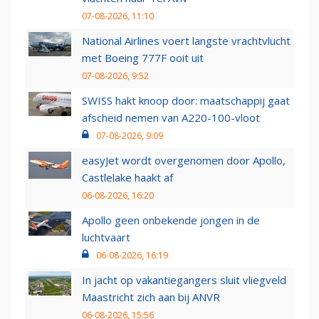
07-08-2026, 11:10
National Airlines voert langste vrachtvlucht
met Boeing 777F ooit uit
07-08-2026, 9:52
SWISS hakt knoop door: maatschappij gaat
afscheid nemen van A220-100-vloot
07-08-2026, 9:09
easyJet wordt overgenomen door Apollo,
Castlelake haakt af
06-08-2026, 16:20
Apollo geen onbekende jongen in de
luchtvaart
06-08-2026, 16:19
In jacht op vakantiegangers sluit vliegveld
Maastricht zich aan bij ANVR
06-08-2026, 15:56