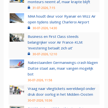
monteurs neemt af, maar krapte blijft
31-07-2026, 7:15
MAA houdt deur voor Ryanair en Wizz Air
open tijdens sluiting Charleroi Airport
30-07-2026, 14:30
Business en First Class steeds
belangrijker voor Air France-KLM:
‘investering betaalt zich uit’
30-07-2026, 12:10
Nabestaanden Germanwings-crash klagen
Duitse staat aan, maar vangen mogelijk
bot
30-07-2026, 11:58
Vraag naar vliegtickets wereldwijd onder
druk door oorlog in het Midden-Oosten
30-07-2026, 10:36