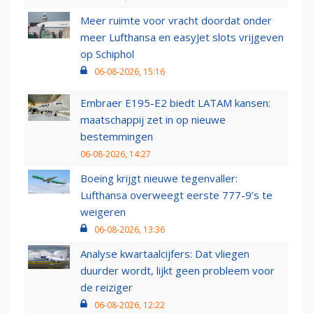
Meer ruimte voor vracht doordat onder
meer Lufthansa en easyJet slots vrijgeven
op Schiphol
06-08-2026, 15:16
Embraer E195-E2 biedt LATAM kansen:
maatschappij zet in op nieuwe
bestemmingen
06-08-2026, 14:27
Boeing krijgt nieuwe tegenvaller:
Lufthansa overweegt eerste 777-9’s te
weigeren
06-08-2026, 13:36
Analyse kwartaalcijfers: Dat vliegen
duurder wordt, lijkt geen probleem voor
de reiziger
06-08-2026, 12:22