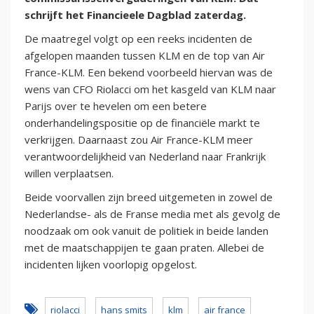
schrijft het Financieele Dagblad zaterdag.
De maatregel volgt op een reeks incidenten de
afgelopen maanden tussen KLM en de top van Air
France-KLM. Een bekend voorbeeld hiervan was de
wens van CFO Riolacci om het kasgeld van KLM naar
Parijs over te hevelen om een betere
onderhandelingspositie op de financiële markt te
verkrijgen. Daarnaast zou Air France-KLM meer
verantwoordelijkheid van Nederland naar Frankrijk
willen verplaatsen.
Beide voorvallen zijn breed uitgemeten in zowel de
Nederlandse- als de Franse media met als gevolg de
noodzaak om ook vanuit de politiek in beide landen
met de maatschappijen te gaan praten. Allebei de
incidenten lijken voorlopig opgelost.
riolacci
hans smits
klm
air france