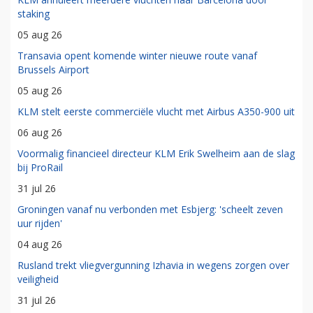
staking
05 aug 26
Transavia opent komende winter nieuwe route vanaf
Brussels Airport
05 aug 26
KLM stelt eerste commerciële vlucht met Airbus A350-900 uit
06 aug 26
Voormalig financieel directeur KLM Erik Swelheim aan de slag
bij ProRail
31 jul 26
Groningen vanaf nu verbonden met Esbjerg: 'scheelt zeven
uur rijden'
04 aug 26
Rusland trekt vliegvergunning Izhavia in wegens zorgen over
veiligheid
31 jul 26