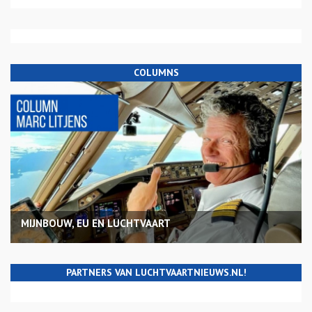
COLUMNS
MIJNBOUW, EU EN LUCHTVAART
PARTNERS VAN LUCHTVAARTNIEUWS.NL!