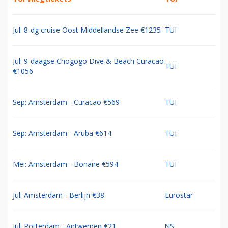
Jul: 8-dg cruise Oost Middellandse Zee €1235
TUI
Jul: 9-daagse Chogogo Dive & Beach Curacao
TUI
€1056
Sep: Amsterdam - Curacao €569
TUI
Sep: Amsterdam - Aruba €614
TUI
Mei: Amsterdam - Bonaire €594
TUI
Jul: Amsterdam - Berlijn €38
Eurostar
Jul: Rotterdam - Antwerpen €21
NS