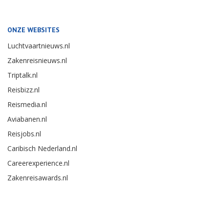
ONZE WEBSITES
Luchtvaartnieuws.nl
Zakenreisnieuws.nl
Triptalk.nl
Reisbizz.nl
Reismedia.nl
Aviabanen.nl
Reisjobs.nl
Caribisch Nederland.nl
Careerexperience.nl
Zakenreisawards.nl