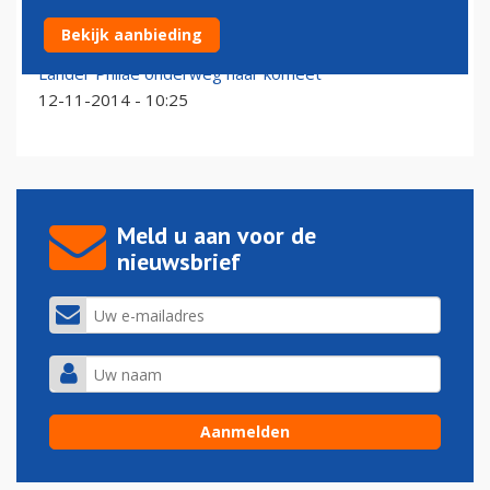
Verkenner ESA succesvol op komeet geland
Bekijk aanbieding
12-11-2014 - 17:17
Lander Philae onderweg naar komeet
12-11-2014 - 10:25
Meld u aan voor de
nieuwsbrief