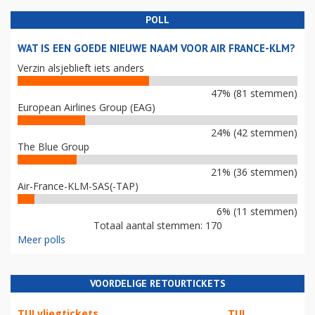
POLL
WAT IS EEN GOEDE NIEUWE NAAM VOOR AIR FRANCE-KLM?
Verzin alsjeblieft iets anders
47% (81 stemmen)
European Airlines Group (EAG)
24% (42 stemmen)
The Blue Group
21% (36 stemmen)
Air-France-KLM-SAS(-TAP)
6% (11 stemmen)
Totaal aantal stemmen: 170
Meer polls
VOORDELIGE RETOURTICKETS
TUI vliegtickets
TUI