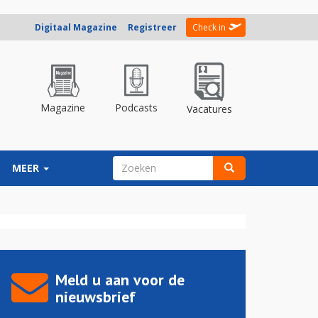
Digitaal Magazine
Registreer
Check in
Magazine
Podcasts
Vacatures
ZOEKVELD
MEER
Zoeken
Meld u aan voor de
nieuwsbrief