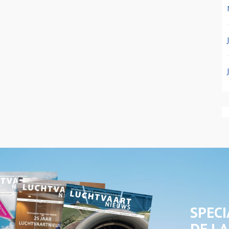
SPECI
DE LA