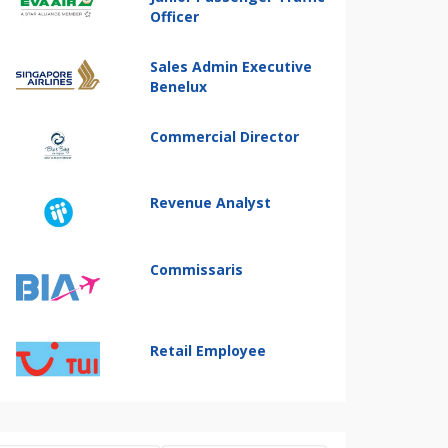
Officer
Sales Admin Executive
Benelux
Commercial Director
Revenue Analyst
Commissaris
Retail Employee