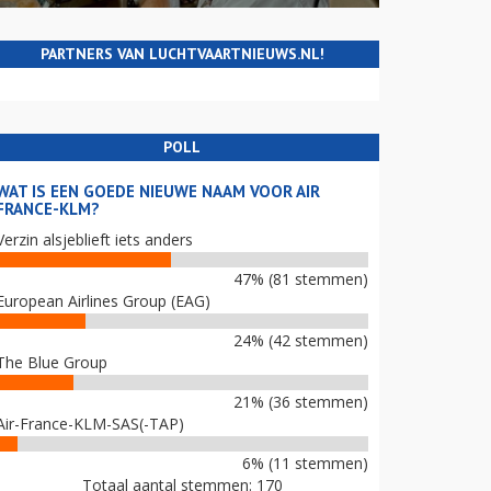
PARTNERS VAN LUCHTVAARTNIEUWS.NL!
POLL
WAT IS EEN GOEDE NIEUWE NAAM VOOR AIR
FRANCE-KLM?
Verzin alsjeblieft iets anders
47% (81 stemmen)
European Airlines Group (EAG)
24% (42 stemmen)
The Blue Group
21% (36 stemmen)
Air-France-KLM-SAS(-TAP)
6% (11 stemmen)
Totaal aantal stemmen: 170