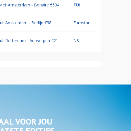
Mei: Amsterdam - Bonaire €594
TUI
Jul: Amsterdam - Berlijn €38
Eurostar
Jul: Rotterdam - Antwerpen €21
NS
AAL VOOR JOU
ATSTE EDITIES