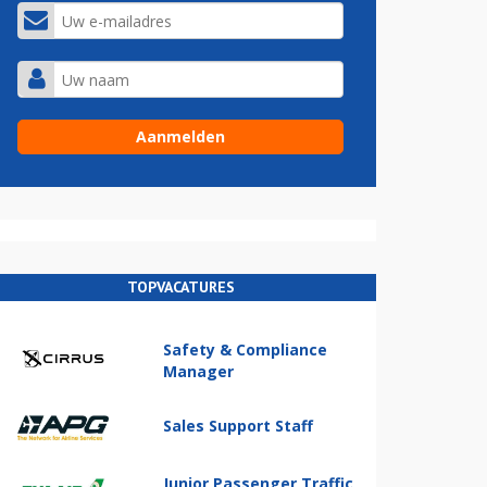
TOPVACATURES
Safety & Compliance
Manager
Sales Support Staff
Junior Passenger Traffic