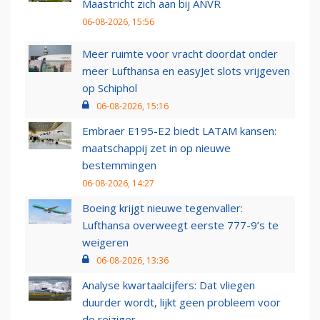
Maastricht zich aan bij ANVR
06-08-2026, 15:56
Meer ruimte voor vracht doordat onder
meer Lufthansa en easyJet slots vrijgeven
op Schiphol
06-08-2026, 15:16
Embraer E195-E2 biedt LATAM kansen:
maatschappij zet in op nieuwe
bestemmingen
06-08-2026, 14:27
Boeing krijgt nieuwe tegenvaller:
Lufthansa overweegt eerste 777-9’s te
weigeren
06-08-2026, 13:36
Analyse kwartaalcijfers: Dat vliegen
duurder wordt, lijkt geen probleem voor
de reiziger