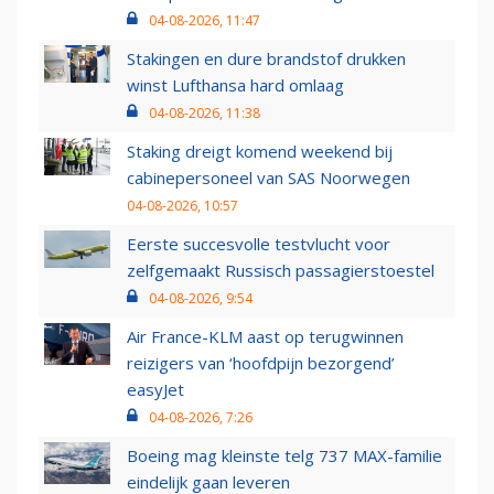
04-08-2026, 11:47
Stakingen en dure brandstof drukken
winst Lufthansa hard omlaag
04-08-2026, 11:38
Staking dreigt komend weekend bij
cabinepersoneel van SAS Noorwegen
04-08-2026, 10:57
Eerste succesvolle testvlucht voor
zelfgemaakt Russisch passagierstoestel
04-08-2026, 9:54
Air France-KLM aast op terugwinnen
reizigers van ‘hoofdpijn bezorgend’
easyJet
04-08-2026, 7:26
Boeing mag kleinste telg 737 MAX-familie
eindelijk gaan leveren