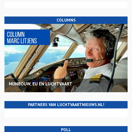
COLUMNS
MIJNBOUW, EU EN LUCHTVAART
PARTNERS VAN LUCHTVAARTNIEUWS.NL!
POLL