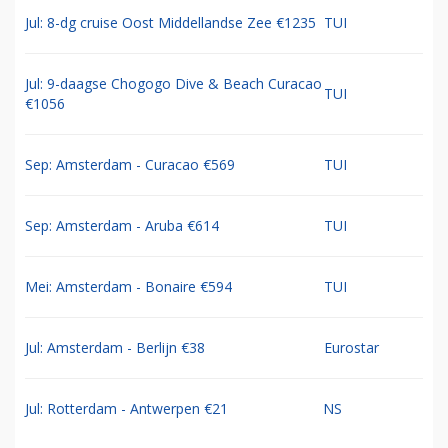
Jul: 8-dg cruise Oost Middellandse Zee €1235
TUI
Jul: 9-daagse Chogogo Dive & Beach Curacao
TUI
€1056
Sep: Amsterdam - Curacao €569
TUI
Sep: Amsterdam - Aruba €614
TUI
Mei: Amsterdam - Bonaire €594
TUI
Jul: Amsterdam - Berlijn €38
Eurostar
Jul: Rotterdam - Antwerpen €21
NS