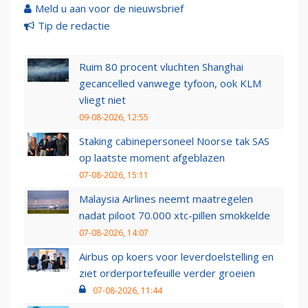
Meld u aan voor de nieuwsbrief
Tip de redactie
Ruim 80 procent vluchten Shanghai
gecancelled vanwege tyfoon, ook KLM
vliegt niet
09-08-2026, 12:55
Staking cabinepersoneel Noorse tak SAS
op laatste moment afgeblazen
07-08-2026, 15:11
Malaysia Airlines neemt maatregelen
nadat piloot 70.000 xtc-pillen smokkelde
07-08-2026, 14:07
Airbus op koers voor leverdoelstelling en
ziet orderportefeuille verder groeien
07-08-2026, 11:44