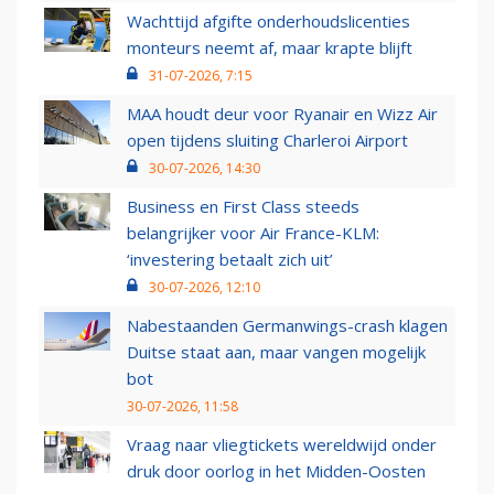
Wachttijd afgifte onderhoudslicenties
monteurs neemt af, maar krapte blijft
31-07-2026, 7:15
MAA houdt deur voor Ryanair en Wizz Air
open tijdens sluiting Charleroi Airport
30-07-2026, 14:30
Business en First Class steeds
belangrijker voor Air France-KLM:
‘investering betaalt zich uit’
30-07-2026, 12:10
Nabestaanden Germanwings-crash klagen
Duitse staat aan, maar vangen mogelijk
bot
30-07-2026, 11:58
Vraag naar vliegtickets wereldwijd onder
druk door oorlog in het Midden-Oosten