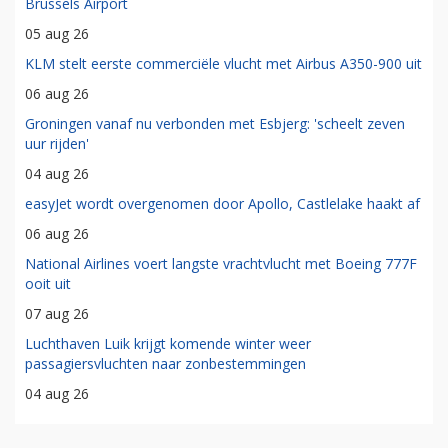
Brussels Airport
05 aug 26
KLM stelt eerste commerciële vlucht met Airbus A350-900 uit
06 aug 26
Groningen vanaf nu verbonden met Esbjerg: 'scheelt zeven
uur rijden'
04 aug 26
easyJet wordt overgenomen door Apollo, Castlelake haakt af
06 aug 26
National Airlines voert langste vrachtvlucht met Boeing 777F
ooit uit
07 aug 26
Luchthaven Luik krijgt komende winter weer
passagiersvluchten naar zonbestemmingen
04 aug 26