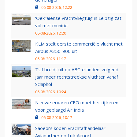
06-08-2026, 12:22
'Oekraïense vrachtvliegtuig in Leipzig zat
vol met munitie'
06-08-2026, 12:20
KLM stelt eerste commerciële vlucht met
Airbus A350-900 uit
06-08-2026, 11:17
TUI breidt uit op ABC-eilanden: volgend
jaar meer rechtstreekse vluchten vanaf
Schiphol
06-08-2026, 10:24
Nieuwe ervaren CEO moet het tij keren
voor geplaagd Air India
06-08-2026, 10:17
Saoedi’s kopen vrachtafhandelaar
Aviapartner op Luik Airport