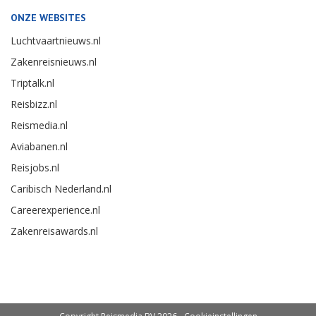
ONZE WEBSITES
Luchtvaartnieuws.nl
Zakenreisnieuws.nl
Triptalk.nl
Reisbizz.nl
Reismedia.nl
Aviabanen.nl
Reisjobs.nl
Caribisch Nederland.nl
Careerexperience.nl
Zakenreisawards.nl