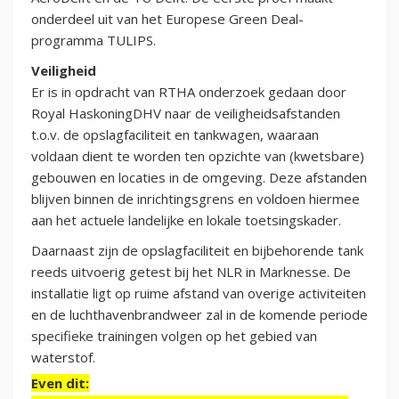
onderdeel uit van het Europese Green Deal-
programma TULIPS.
Veiligheid
Er is in opdracht van RTHA onderzoek gedaan door
Royal HaskoningDHV naar de veiligheidsafstanden
t.o.v. de opslagfaciliteit en tankwagen, waaraan
voldaan dient te worden ten opzichte van (kwetsbare)
gebouwen en locaties in de omgeving. Deze afstanden
blijven binnen de inrichtingsgrens en voldoen hiermee
aan het actuele landelijke en lokale toetsingskader.
Daarnaast zijn de opslagfaciliteit en bijbehorende tank
reeds uitvoerig getest bij het NLR in Marknesse. De
installatie ligt op ruime afstand van overige activiteiten
en de luchthavenbrandweer zal in de komende periode
specifieke trainingen volgen op het gebied van
waterstof.
Even dit: