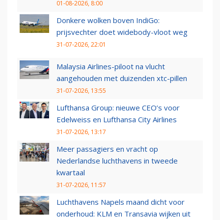
01-08-2026, 8:00
Donkere wolken boven IndiGo:
prijsvechter doet widebody-vloot weg
31-07-2026, 22:01
Malaysia Airlines-piloot na vlucht
aangehouden met duizenden xtc-pillen
31-07-2026, 13:55
Lufthansa Group: nieuwe CEO’s voor
Edelweiss en Lufthansa City Airlines
31-07-2026, 13:17
Meer passagiers en vracht op
Nederlandse luchthavens in tweede
kwartaal
31-07-2026, 11:57
Luchthavens Napels maand dicht voor
onderhoud: KLM en Transavia wijken uit