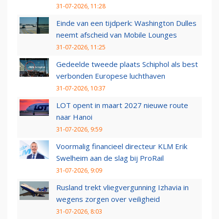
31-07-2026, 11:28
Einde van een tijdperk: Washington Dulles
neemt afscheid van Mobile Lounges
31-07-2026, 11:25
Gedeelde tweede plaats Schiphol als best
verbonden Europese luchthaven
31-07-2026, 10:37
LOT opent in maart 2027 nieuwe route
naar Hanoi
31-07-2026, 9:59
Voormalig financieel directeur KLM Erik
Swelheim aan de slag bij ProRail
31-07-2026, 9:09
Rusland trekt vliegvergunning Izhavia in
wegens zorgen over veiligheid
31-07-2026, 8:03