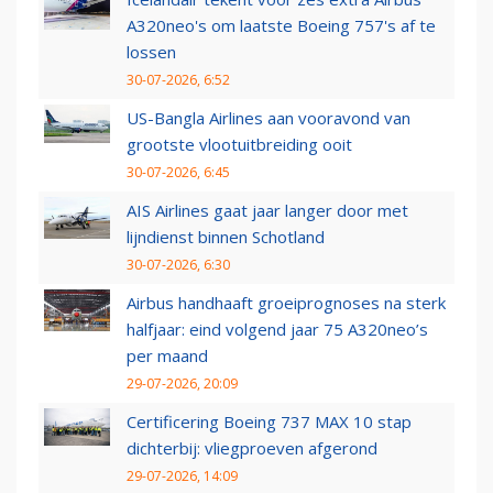
A320neo's om laatste Boeing 757's af te
lossen
30-07-2026, 6:52
US-Bangla Airlines aan vooravond van
grootste vlootuitbreiding ooit
30-07-2026, 6:45
AIS Airlines gaat jaar langer door met
lijndienst binnen Schotland
30-07-2026, 6:30
Airbus handhaaft groeiprognoses na sterk
halfjaar: eind volgend jaar 75 A320neo’s
per maand
29-07-2026, 20:09
Certificering Boeing 737 MAX 10 stap
dichterbij: vliegproeven afgerond
29-07-2026, 14:09