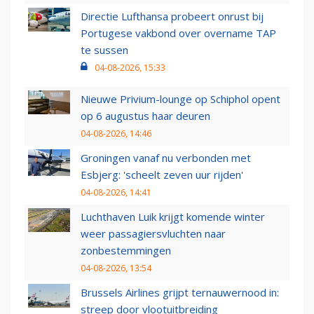
Directie Lufthansa probeert onrust bij
Portugese vakbond over overname TAP
te sussen
04-08-2026, 15:33
Nieuwe Privium-lounge op Schiphol opent
op 6 augustus haar deuren
04-08-2026, 14:46
Groningen vanaf nu verbonden met
Esbjerg: 'scheelt zeven uur rijden'
04-08-2026, 14:41
Luchthaven Luik krijgt komende winter
weer passagiersvluchten naar
zonbestemmingen
04-08-2026, 13:54
Brussels Airlines grijpt ternauwernood in:
streep door vlootuitbreiding