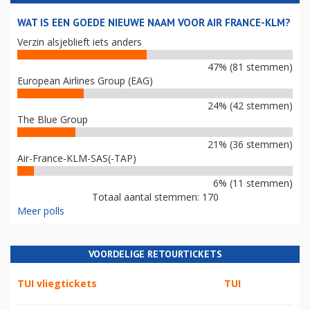
WAT IS EEN GOEDE NIEUWE NAAM VOOR AIR FRANCE-KLM?
Verzin alsjeblieft iets anders
47% (81 stemmen)
European Airlines Group (EAG)
24% (42 stemmen)
The Blue Group
21% (36 stemmen)
Air-France-KLM-SAS(-TAP)
6% (11 stemmen)
Totaal aantal stemmen: 170
Meer polls
VOORDELIGE RETOURTICKETS
TUI vliegtickets
TUI