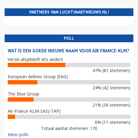
PARTNERS VAN LUCHTVAARTNIEUWS.NL!
POLL
WAT IS EEN GOEDE NIEUWE NAAM VOOR AIR FRANCE-KLM?
Verzin alsjeblieft iets anders
47% (81 stemmen)
European Airlines Group (EAG)
24% (42 stemmen)
The Blue Group
21% (36 stemmen)
Air-France-KLM-SAS(-TAP)
6% (11 stemmen)
Totaal aantal stemmen: 170
Meer polls