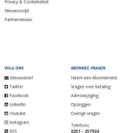
Privacy & Cookiebeleid
Nieuwsscript
Partnernieuws
VOLG ONS
ABONNEE VRAGEN
Nieuwsbrief
Neem een Abonnement
Twitter
Vragen over betaling
Facebook
Adreswijziging
LinkedIn
Opzeggen
Youtube
Overige vragen
Instagram
Telefoon:
RSS
0251 - 257924