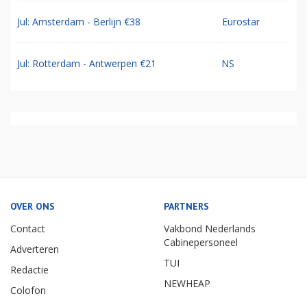
Jul: Amsterdam - Berlijn €38
Eurostar
Jul: Rotterdam - Antwerpen €21
NS
OVER ONS
PARTNERS
Contact
Vakbond Nederlands
Cabinepersoneel
Adverteren
TUI
Redactie
NEWHEAP
Colofon