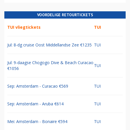
VOORDELIGE RETOURTICKETS
TUI vliegtickets
TUI
Jul: 8-dg cruise Oost Middellandse Zee €1235
TUI
Jul: 9-daagse Chogogo Dive & Beach Curacao
TUI
€1056
Sep: Amsterdam - Curacao €569
TUI
Sep: Amsterdam - Aruba €614
TUI
Mei: Amsterdam - Bonaire €594
TUI