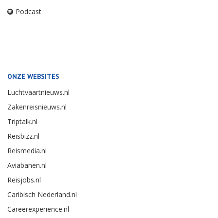
Podcast
ONZE WEBSITES
Luchtvaartnieuws.nl
Zakenreisnieuws.nl
Triptalk.nl
Reisbizz.nl
Reismedia.nl
Aviabanen.nl
Reisjobs.nl
Caribisch Nederland.nl
Careerexperience.nl