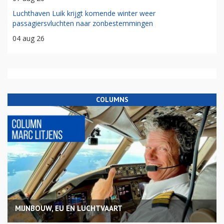
Luchthaven Luik krijgt komende winter weer
passagiersvluchten naar zonbestemmingen
04 aug 26
COLUMNS
MIJNBOUW, EU EN LUCHTVAART