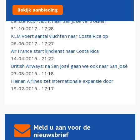
KLM past vluchtschema naar Costa Rica aan
Bekijk aanbieding
20-10-2023 - 15:10
Eerste KLM-vlucht naar San José vertrokken
31-10-2017 - 17:28
KLM voert aantal vluchten naar Costa Rica op
26-06-2017 - 17:27
Air France start lijndienst naar Costa Rica
14-04-2016 - 21:22
British Airways: na San José gaan we ook naar San José
27-08-2015 - 11:18
Hainan Airlines zet internationale expansie door
19-02-2015 - 17:17
Meld u aan voor de
nieuwsbrief