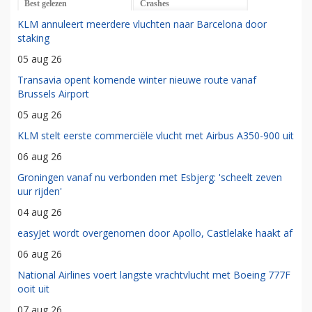
Best gelezen
Crashes
KLM annuleert meerdere vluchten naar Barcelona door
staking
05 aug 26
Transavia opent komende winter nieuwe route vanaf
Brussels Airport
05 aug 26
KLM stelt eerste commerciële vlucht met Airbus A350-900 uit
06 aug 26
Groningen vanaf nu verbonden met Esbjerg: 'scheelt zeven
uur rijden'
04 aug 26
easyJet wordt overgenomen door Apollo, Castlelake haakt af
06 aug 26
National Airlines voert langste vrachtvlucht met Boeing 777F
ooit uit
07 aug 26