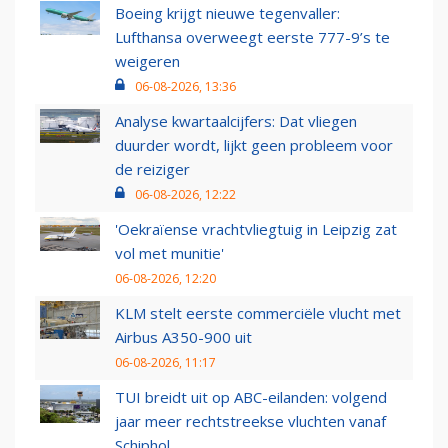
Boeing krijgt nieuwe tegenvaller:
Lufthansa overweegt eerste 777-9’s te
weigeren
06-08-2026, 13:36
Analyse kwartaalcijfers: Dat vliegen
duurder wordt, lijkt geen probleem voor
de reiziger
06-08-2026, 12:22
'Oekraïense vrachtvliegtuig in Leipzig zat
vol met munitie'
06-08-2026, 12:20
KLM stelt eerste commerciële vlucht met
Airbus A350-900 uit
06-08-2026, 11:17
TUI breidt uit op ABC-eilanden: volgend
jaar meer rechtstreekse vluchten vanaf
Schiphol