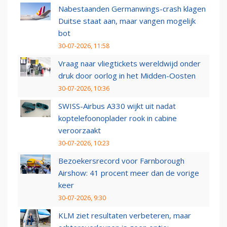
Nabestaanden Germanwings-crash klagen
Duitse staat aan, maar vangen mogelijk
bot
30-07-2026, 11:58
Vraag naar vliegtickets wereldwijd onder
druk door oorlog in het Midden-Oosten
30-07-2026, 10:36
SWISS-Airbus A330 wijkt uit nadat
koptelefoonoplader rook in cabine
veroorzaakt
30-07-2026, 10:23
Bezoekersrecord voor Farnborough
Airshow: 41 procent meer dan de vorige
keer
30-07-2026, 9:30
KLM ziet resultaten verbeteren, maar