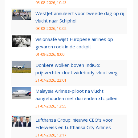
03-08-2026, 10:43
WestJet annuleert voor tweede dag op rij
vlucht naar Schiphol
03-08-2026, 10:02
VisionSafe wijst Europese airlines op
gevaren rook in de cockpit
01-08-2026, 8:00
Donkere wolken boven IndiGo:
prijsvechter doet widebody-vloot weg
31-07-2026, 22:01
Malaysia Airlines-piloot na vlucht
aangehouden met duizenden xtc-pillen
31-07-2026, 13:55
Lufthansa Group: nieuwe CEO’s voor
Edelweiss en Lufthansa City Airlines
31-07-2026, 13:17