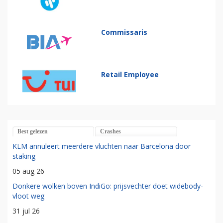
Commissaris
Retail Employee
Best gelezen
Crashes
KLM annuleert meerdere vluchten naar Barcelona door
staking
05 aug 26
Donkere wolken boven IndiGo: prijsvechter doet widebody-
vloot weg
31 jul 26