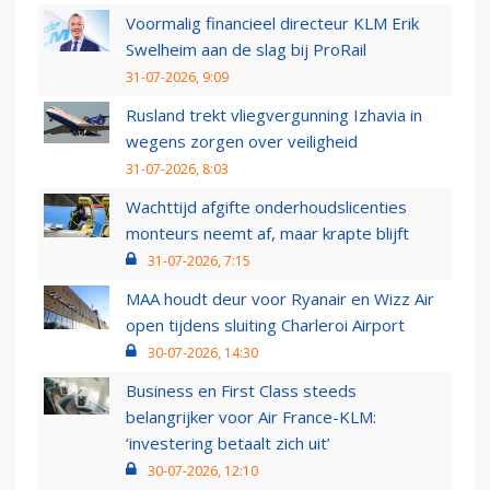
Voormalig financieel directeur KLM Erik
Swelheim aan de slag bij ProRail
31-07-2026, 9:09
Rusland trekt vliegvergunning Izhavia in
wegens zorgen over veiligheid
31-07-2026, 8:03
Wachttijd afgifte onderhoudslicenties
monteurs neemt af, maar krapte blijft
31-07-2026, 7:15
MAA houdt deur voor Ryanair en Wizz Air
open tijdens sluiting Charleroi Airport
30-07-2026, 14:30
Business en First Class steeds
belangrijker voor Air France-KLM:
‘investering betaalt zich uit’
30-07-2026, 12:10