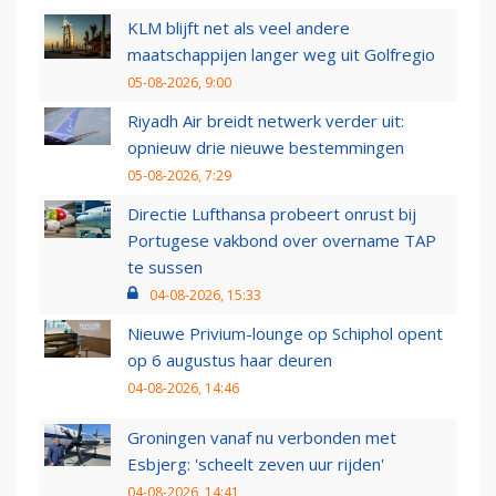
KLM blijft net als veel andere
maatschappijen langer weg uit Golfregio
05-08-2026, 9:00
Riyadh Air breidt netwerk verder uit:
opnieuw drie nieuwe bestemmingen
05-08-2026, 7:29
Directie Lufthansa probeert onrust bij
Portugese vakbond over overname TAP
te sussen
04-08-2026, 15:33
Nieuwe Privium-lounge op Schiphol opent
op 6 augustus haar deuren
04-08-2026, 14:46
Groningen vanaf nu verbonden met
Esbjerg: 'scheelt zeven uur rijden'
04-08-2026, 14:41