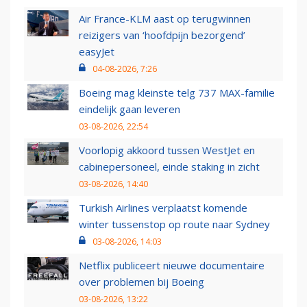
Air France-KLM aast op terugwinnen
reizigers van ‘hoofdpijn bezorgend’
easyJet
04-08-2026, 7:26
Boeing mag kleinste telg 737 MAX-familie
eindelijk gaan leveren
03-08-2026, 22:54
Voorlopig akkoord tussen WestJet en
cabinepersoneel, einde staking in zicht
03-08-2026, 14:40
Turkish Airlines verplaatst komende
winter tussenstop op route naar Sydney
03-08-2026, 14:03
Netflix publiceert nieuwe documentaire
over problemen bij Boeing
03-08-2026, 13:22