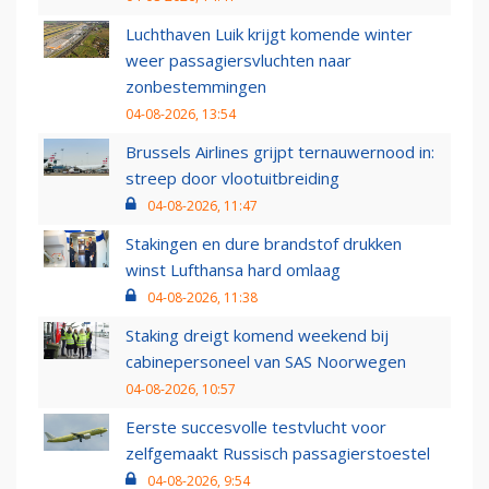
Luchthaven Luik krijgt komende winter
weer passagiersvluchten naar
zonbestemmingen
04-08-2026, 13:54
Brussels Airlines grijpt ternauwernood in:
streep door vlootuitbreiding
04-08-2026, 11:47
Stakingen en dure brandstof drukken
winst Lufthansa hard omlaag
04-08-2026, 11:38
Staking dreigt komend weekend bij
cabinepersoneel van SAS Noorwegen
04-08-2026, 10:57
Eerste succesvolle testvlucht voor
zelfgemaakt Russisch passagierstoestel
04-08-2026, 9:54