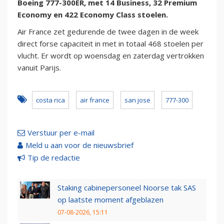
Boeing 777-300ER, met 14 Business, 32 Premium
Economy en 422 Economy Class stoelen.
Air France zet gedurende de twee dagen in de week
direct forse capaciteit in met in totaal 468 stoelen per
vlucht. Er wordt op woensdag en zaterdag vertrokken
vanuit Parijs.
costa rica
air france
san jose
777-300
Verstuur per e-mail
Meld u aan voor de nieuwsbrief
Tip de redactie
Staking cabinepersoneel Noorse tak SAS
op laatste moment afgeblazen
07-08-2026, 15:11