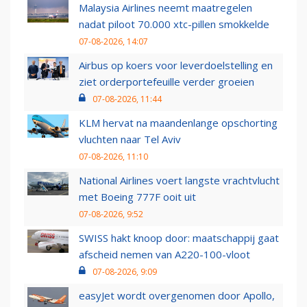
Malaysia Airlines neemt maatregelen
nadat piloot 70.000 xtc-pillen smokkelde
07-08-2026, 14:07
Airbus op koers voor leverdoelstelling en
ziet orderportefeuille verder groeien
07-08-2026, 11:44
KLM hervat na maandenlange opschorting
vluchten naar Tel Aviv
07-08-2026, 11:10
National Airlines voert langste vrachtvlucht
met Boeing 777F ooit uit
07-08-2026, 9:52
SWISS hakt knoop door: maatschappij gaat
afscheid nemen van A220-100-vloot
07-08-2026, 9:09
easyJet wordt overgenomen door Apollo,