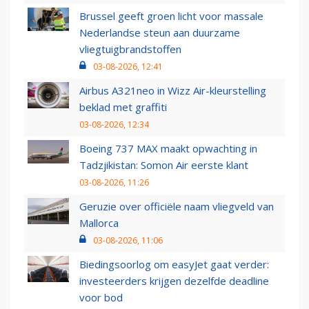
Brussel geeft groen licht voor massale
Nederlandse steun aan duurzame
vliegtuigbrandstoffen
03-08-2026, 12:41
Airbus A321neo in Wizz Air-kleurstelling
beklad met graffiti
03-08-2026, 12:34
Boeing 737 MAX maakt opwachting in
Tadzjikistan: Somon Air eerste klant
03-08-2026, 11:26
Geruzie over officiële naam vliegveld van
Mallorca
03-08-2026, 11:06
Biedingsoorlog om easyJet gaat verder:
investeerders krijgen dezelfde deadline
voor bod