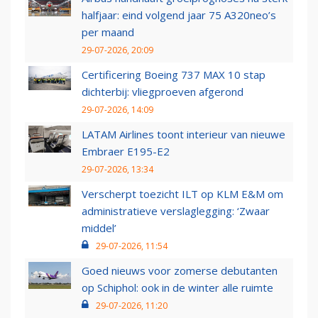
halfjaar: eind volgend jaar 75 A320neo’s
per maand
29-07-2026, 20:09
Certificering Boeing 737 MAX 10 stap
dichterbij: vliegproeven afgerond
29-07-2026, 14:09
LATAM Airlines toont interieur van nieuwe
Embraer E195-E2
29-07-2026, 13:34
Verscherpt toezicht ILT op KLM E&M om
administratieve verslaglegging: ‘Zwaar
middel’
29-07-2026, 11:54
Goed nieuws voor zomerse debutanten
op Schiphol: ook in de winter alle ruimte
29-07-2026, 11:20