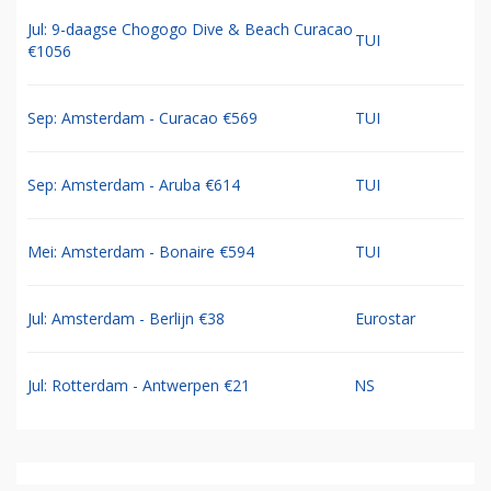
Jul: 9-daagse Chogogo Dive & Beach Curacao
TUI
€1056
Sep: Amsterdam - Curacao €569
TUI
Sep: Amsterdam - Aruba €614
TUI
Mei: Amsterdam - Bonaire €594
TUI
Jul: Amsterdam - Berlijn €38
Eurostar
Jul: Rotterdam - Antwerpen €21
NS