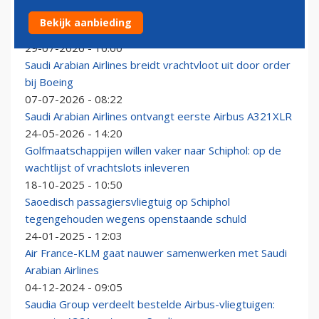
Saudi Arabian Airlines breidt samenwerking met KLM
Bekijk aanbieding
op Schiphol uit
29-07-2026 - 10:00
Saudi Arabian Airlines breidt vrachtvloot uit door order
bij Boeing
07-07-2026 - 08:22
Saudi Arabian Airlines ontvangt eerste Airbus A321XLR
24-05-2026 - 14:20
Golfmaatschappijen willen vaker naar Schiphol: op de
wachtlijst of vrachtslots inleveren
18-10-2025 - 10:50
Saoedisch passagiersvliegtuig op Schiphol
tegengehouden wegens openstaande schuld
24-01-2025 - 12:03
Air France-KLM gaat nauwer samenwerken met Saudi
Arabian Airlines
04-12-2024 - 09:05
Saudia Group verdeelt bestelde Airbus-vliegtuigen: