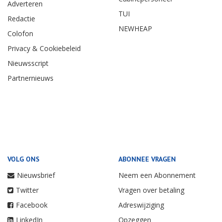
Adverteren
TUI
Redactie
NEWHEAP
Colofon
Privacy & Cookiebeleid
Nieuwsscript
Partnernieuws
VOLG ONS
ABONNEE VRAGEN
Nieuwsbrief
Neem een Abonnement
Twitter
Vragen over betaling
Facebook
Adreswijziging
LinkedIn
Opzeggen