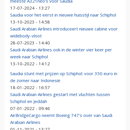
meeste A321neo's voor Saudia
17-07-2024 - 13:27
Saudia voor het eerst in nieuwe huisstijl naar Schiphol
13-10-2023 - 14:58
Saudi Arabian Airlines introduceert nieuwe cabine voor
widebody-vloot
28-07-2023 - 14:40
Saudi Arabian Airlines ook in de winter vier keer per
week naar Schiphol
13-10-2022 - 14:12
Saudia stunt met prijzen op Schiphol: voor 350 euro in
de zomer naar Indonesië
18-01-2022 - 16:57
Saudi Arabian Airlines gestart met vluchten tussen
Schiphol en Jeddah
07-01-2022 - 09:46
AirBridgeCargo neemt Boeing 747's over van Saudi
Arabian Airlines
01-11-2021 - 13:27