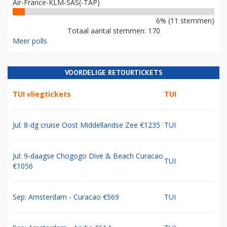
Air-France-KLM-SAS(-TAP)
6% (11 stemmen)
Totaal aantal stemmen: 170
Meer polls
VOORDELIGE RETOURTICKETS
TUI vliegtickets
TUI
Jul: 8-dg cruise Oost Middellandse Zee €1235
TUI
Jul: 9-daagse Chogogo Dive & Beach Curacao
TUI
€1056
Sep: Amsterdam - Curacao €569
TUI