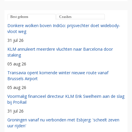
Best gelezen
Crashes
Donkere wolken boven IndiGo: prijsvechter doet widebody-
vloot weg
31 jul 26
KLM annuleert meerdere vluchten naar Barcelona door
staking
05 aug 26
Transavia opent komende winter nieuwe route vanaf
Brussels Airport
05 aug 26
Voormalig financieel directeur KLM Erik Swelheim aan de slag
bij ProRail
31 jul 26
Groningen vanaf nu verbonden met Esbjerg: 'scheelt zeven
uur rijden'