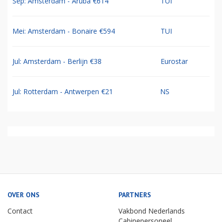
Sep: Amsterdam - Aruba €614
TUI
Mei: Amsterdam - Bonaire €594
TUI
Jul: Amsterdam - Berlijn €38
Eurostar
Jul: Rotterdam - Antwerpen €21
NS
OVER ONS
PARTNERS
Contact
Vakbond Nederlands
Cabinepersoneel