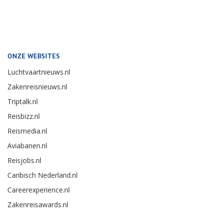
ONZE WEBSITES
Luchtvaartnieuws.nl
Zakenreisnieuws.nl
Triptalk.nl
Reisbizz.nl
Reismedia.nl
Aviabanen.nl
Reisjobs.nl
Caribisch Nederland.nl
Careerexperience.nl
Zakenreisawards.nl