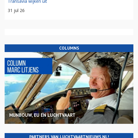
Transavia wijken uit
31 jul 26
COLUMNS
MIJNBOUW, EU EN LUCHTVAART
PARTNERS VAN LUCHTVAARTNIEUWS.NL!