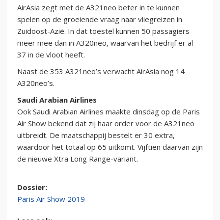
AirAsia zegt met de A321neo beter in te kunnen
spelen op de groeiende vraag naar vliegreizen in
Zuidoost-Azië. In dat toestel kunnen 50 passagiers
meer mee dan in A320neo, waarvan het bedrijf er al
37 in de vloot heeft.
Naast de 353 A321neo’s verwacht AirAsia nog 14
A320neo’s.
Saudi Arabian Airlines
Ook Saudi Arabian Airlines maakte dinsdag op de Paris
Air Show bekend dat zij haar order voor de A321neo
uitbreidt. De maatschappij bestelt er 30 extra,
waardoor het totaal op 65 uitkomt. Vijftien daarvan zijn
de nieuwe Xtra Long Range-variant.
Dossier:
Paris Air Show 2019