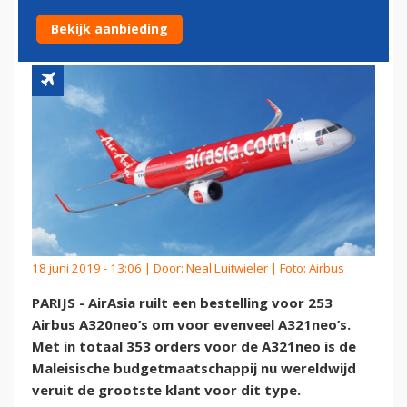
A321NEO'S
Bekijk aanbieding
18 juni 2019 - 13:06 | Door:
Neal Luitwieler
| Foto: Airbus
PARIJS - AirAsia ruilt een bestelling voor 253
Airbus A320neo’s om voor evenveel A321neo’s.
Met in totaal 353 orders voor de A321neo is de
Maleisische budgetmaatschappij nu wereldwijd
veruit de grootste klant voor dit type.