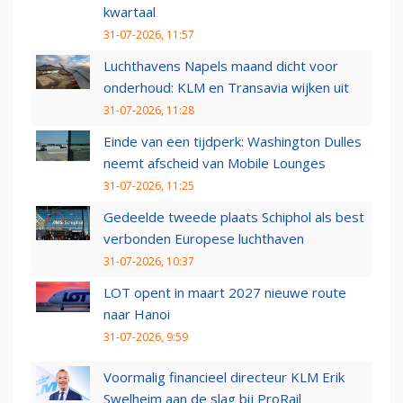
kwartaal
31-07-2026, 11:57
Luchthavens Napels maand dicht voor
onderhoud: KLM en Transavia wijken uit
31-07-2026, 11:28
Einde van een tijdperk: Washington Dulles
neemt afscheid van Mobile Lounges
31-07-2026, 11:25
Gedeelde tweede plaats Schiphol als best
verbonden Europese luchthaven
31-07-2026, 10:37
LOT opent in maart 2027 nieuwe route
naar Hanoi
31-07-2026, 9:59
Voormalig financieel directeur KLM Erik
Swelheim aan de slag bij ProRail