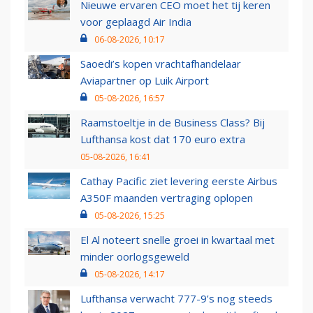
Nieuwe ervaren CEO moet het tij keren
voor geplaagd Air India
06-08-2026, 10:17
Saoedi’s kopen vrachtafhandelaar
Aviapartner op Luik Airport
05-08-2026, 16:57
Raamstoeltje in de Business Class? Bij
Lufthansa kost dat 170 euro extra
05-08-2026, 16:41
Cathay Pacific ziet levering eerste Airbus
A350F maanden vertraging oplopen
05-08-2026, 15:25
El Al noteert snelle groei in kwartaal met
minder oorlogsgeweld
05-08-2026, 14:17
Lufthansa verwacht 777-9’s nog steeds