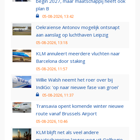
begin 2027, maar maatschappij heeft ook
plan B
05-08-2026, 13:42
Oekraïense Antonov mogelijk ontsnapt
aan aanslag op luchthaven Leipzig
05-08-2026, 13:18
KLM annuleert meerdere vluchten naar
Barcelona door staking
05-08-2026, 11:57
Willie Walsh neemt het roer over bij
IndiGo: 'op naar nieuwe fase van groei'
05-08-2026, 11:37
Transavia opent komende winter nieuwe
route vanaf Brussels Airport
05-08-2026, 10:46
KLM blijft net als veel andere
maatschappijen langer weg uit Golfregio