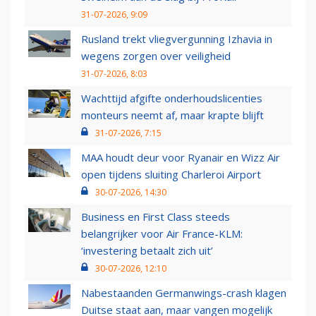
31-07-2026, 9:09
Rusland trekt vliegvergunning Izhavia in
wegens zorgen over veiligheid
31-07-2026, 8:03
Wachttijd afgifte onderhoudslicenties
monteurs neemt af, maar krapte blijft
31-07-2026, 7:15
MAA houdt deur voor Ryanair en Wizz Air
open tijdens sluiting Charleroi Airport
30-07-2026, 14:30
Business en First Class steeds
belangrijker voor Air France-KLM:
‘investering betaalt zich uit’
30-07-2026, 12:10
Nabestaanden Germanwings-crash klagen
Duitse staat aan, maar vangen mogelijk