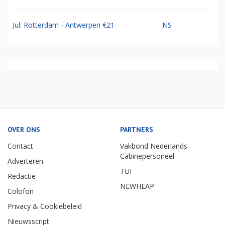
Jul: Rotterdam - Antwerpen €21
NS
OVER ONS
PARTNERS
Contact
Vakbond Nederlands
Cabinepersoneel
Adverteren
TUI
Redactie
NEWHEAP
Colofon
Privacy & Cookiebeleid
Nieuwsscript