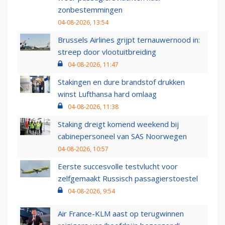
zonbestemmingen
04-08-2026, 13:54
Brussels Airlines grijpt ternauwernood in:
streep door vlootuitbreiding
04-08-2026, 11:47
Stakingen en dure brandstof drukken
winst Lufthansa hard omlaag
04-08-2026, 11:38
Staking dreigt komend weekend bij
cabinepersoneel van SAS Noorwegen
04-08-2026, 10:57
Eerste succesvolle testvlucht voor
zelfgemaakt Russisch passagierstoestel
04-08-2026, 9:54
Air France-KLM aast op terugwinnen