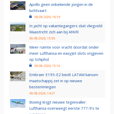
Apollo geen onbekende jongen in de
luchtvaart
06-08-2026, 16:19
In jacht op vakantiegangers sluit vliegveld
Maastricht zich aan bij ANVR
06-08-2026, 15:56
Meer ruimte voor vracht doordat onder
meer Lufthansa en easyJet slots vrijgeven
op Schiphol
06-08-2026, 15:16
Embraer E195-E2 biedt LATAM kansen:
maatschappij zet in op nieuwe
bestemmingen
06-08-2026, 14:27
Boeing krijgt nieuwe tegenvaller:
Lufthansa overweegt eerste 777-9’s te