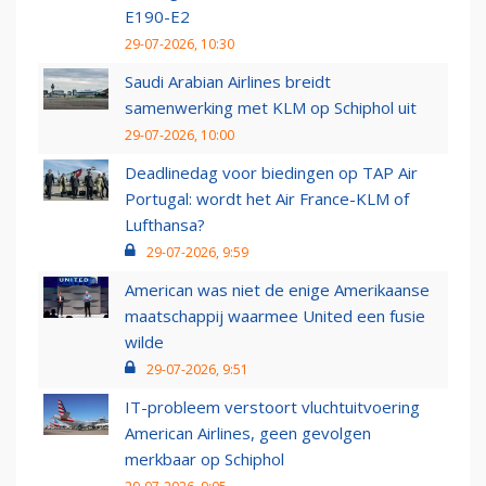
E190-E2
29-07-2026, 10:30
Saudi Arabian Airlines breidt
samenwerking met KLM op Schiphol uit
29-07-2026, 10:00
Deadlinedag voor biedingen op TAP Air
Portugal: wordt het Air France-KLM of
Lufthansa?
29-07-2026, 9:59
American was niet de enige Amerikaanse
maatschappij waarmee United een fusie
wilde
29-07-2026, 9:51
IT-probleem verstoort vluchtuitvoering
American Airlines, geen gevolgen
merkbaar op Schiphol