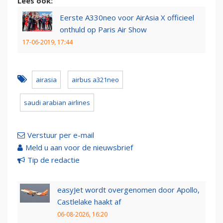
Lees ook:
Eerste A330neo voor AirAsia X officieel
onthuld op Paris Air Show
17-06-2019, 17:44
airasia
airbus a321neo
saudi arabian airlines
Verstuur per e-mail
Meld u aan voor de nieuwsbrief
Tip de redactie
easyJet wordt overgenomen door Apollo,
Castlelake haakt af
06-08-2026, 16:20