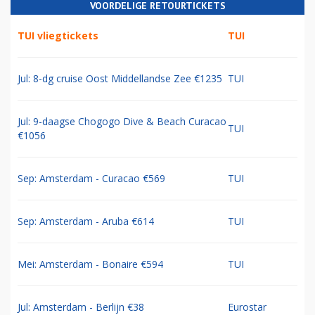
VOORDELIGE RETOURTICKETS
TUI vliegtickets
TUI
Jul: 8-dg cruise Oost Middellandse Zee €1235
TUI
Jul: 9-daagse Chogogo Dive & Beach Curacao
TUI
€1056
Sep: Amsterdam - Curacao €569
TUI
Sep: Amsterdam - Aruba €614
TUI
Mei: Amsterdam - Bonaire €594
TUI
Jul: Amsterdam - Berlijn €38
Eurostar