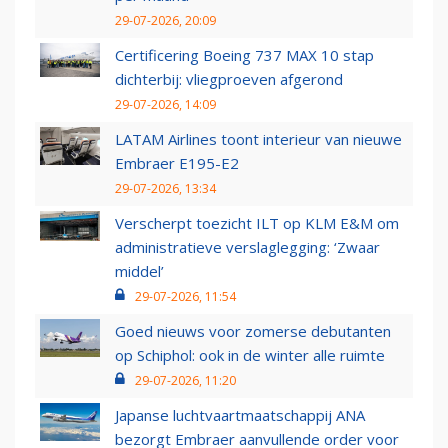
29-07-2026, 20:09
Certificering Boeing 737 MAX 10 stap
dichterbij: vliegproeven afgerond
29-07-2026, 14:09
LATAM Airlines toont interieur van nieuwe
Embraer E195-E2
29-07-2026, 13:34
Verscherpt toezicht ILT op KLM E&M om
administratieve verslaglegging: ‘Zwaar
middel’
29-07-2026, 11:54
Goed nieuws voor zomerse debutanten
op Schiphol: ook in de winter alle ruimte
29-07-2026, 11:20
Japanse luchtvaartmaatschappij ANA
bezorgt Embraer aanvullende order voor