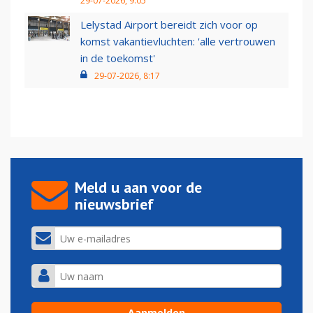
29-07-2026, 9:05
Lelystad Airport bereidt zich voor op
komst vakantievluchten: 'alle vertrouwen
in de toekomst'
29-07-2026, 8:17
Meld u aan voor de
nieuwsbrief