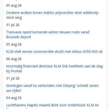
05 aug 26
Donkere wolken boven IndiGo: prijsvechter doet widebody-
vloot weg
31 jul 26
Transavia opent komende winter nieuwe route vanaf
Brussels Airport
05 aug 26
KLM stelt eerste commerciële vlucht met Airbus A350-900 uit
06 aug 26
Voormalig financieel directeur KLM Erik Swelheim aan de slag
bij ProRail
31 jul 26
Groningen vanaf nu verbonden met Esbjerg: 'scheelt zeven
uur rijden'
04 aug 26
Luchthavens Napels maand dicht voor onderhoud: KLM en