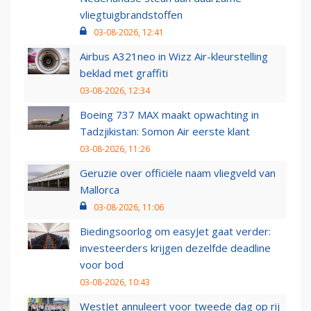
vliegtuigbrandstoffen
03-08-2026, 12:41
Airbus A321neo in Wizz Air-kleurstelling
beklad met graffiti
03-08-2026, 12:34
Boeing 737 MAX maakt opwachting in
Tadzjikistan: Somon Air eerste klant
03-08-2026, 11:26
Geruzie over officiële naam vliegveld van
Mallorca
03-08-2026, 11:06
Biedingsoorlog om easyJet gaat verder:
investeerders krijgen dezelfde deadline
voor bod
03-08-2026, 10:43
WestJet annuleert voor tweede dag op rij