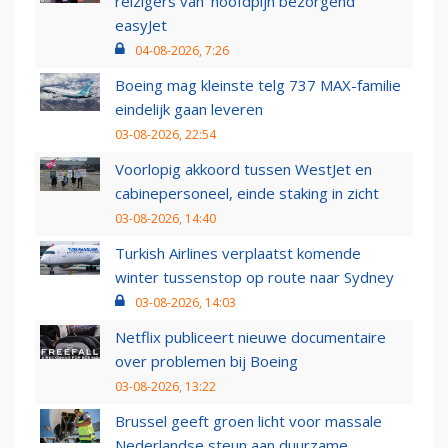
reizigers van ‘hoofdpijn bezorgend’
easyJet
04-08-2026, 7:26
Boeing mag kleinste telg 737 MAX-familie
eindelijk gaan leveren
03-08-2026, 22:54
Voorlopig akkoord tussen WestJet en
cabinepersoneel, einde staking in zicht
03-08-2026, 14:40
Turkish Airlines verplaatst komende
winter tussenstop op route naar Sydney
03-08-2026, 14:03
Netflix publiceert nieuwe documentaire
over problemen bij Boeing
03-08-2026, 13:22
Brussel geeft groen licht voor massale
Nederlandse steun aan duurzame