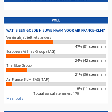
POLL
WAT IS EEN GOEDE NIEUWE NAAM VOOR AIR FRANCE-KLM?
Verzin alsjeblieft iets anders
47% (81 stemmen)
European Airlines Group (EAG)
24% (42 stemmen)
The Blue Group
21% (36 stemmen)
Air-France-KLM-SAS(-TAP)
6% (11 stemmen)
Totaal aantal stemmen: 170
Meer polls