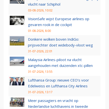
vlucht naar Schiphol
03-08-2026, 10:02
VisionSafe wijst Europese airlines op
gevaren rook in de cockpit
01-08-2026, 8:00
Donkere wolken boven IndiGo:
prijsvechter doet widebody-vloot weg
31-07-2026, 22:01
Malaysia Airlines-piloot na vlucht
aangehouden met duizenden xtc-pillen
31-07-2026, 13:55
Lufthansa Group: nieuwe CEO’s voor
Edelweiss en Lufthansa City Airlines
31-07-2026, 13:17
Meer passagiers en vracht op
Nederlandse luchthavens in tweede