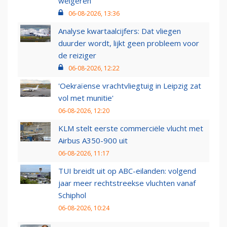
weigeren
06-08-2026, 13:36
Analyse kwartaalcijfers: Dat vliegen
duurder wordt, lijkt geen probleem voor
de reiziger
06-08-2026, 12:22
'Oekraïense vrachtvliegtuig in Leipzig zat
vol met munitie'
06-08-2026, 12:20
KLM stelt eerste commerciële vlucht met
Airbus A350-900 uit
06-08-2026, 11:17
TUI breidt uit op ABC-eilanden: volgend
jaar meer rechtstreekse vluchten vanaf
Schiphol
06-08-2026, 10:24