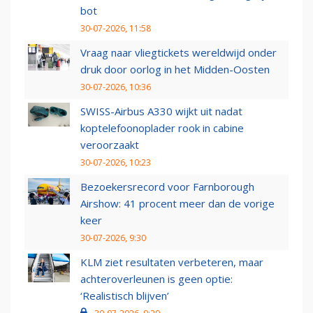
bot
30-07-2026, 11:58
Vraag naar vliegtickets wereldwijd onder
druk door oorlog in het Midden-Oosten
30-07-2026, 10:36
SWISS-Airbus A330 wijkt uit nadat
koptelefoonoplader rook in cabine
veroorzaakt
30-07-2026, 10:23
Bezoekersrecord voor Farnborough
Airshow: 41 procent meer dan de vorige
keer
30-07-2026, 9:30
KLM ziet resultaten verbeteren, maar
achteroverleunen is geen optie:
‘Realistisch blijven’