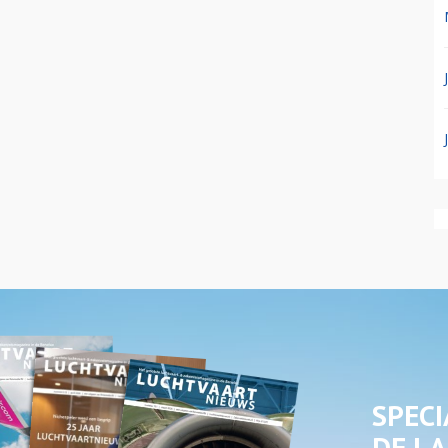
SPECI
DE LA