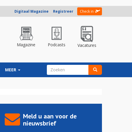
Digitaal Magazine
Registreer
Check in
Magazine
Podcasts
Vacatures
ZOEKVELD
MEER
Zoeken
Meld u aan voor de
nieuwsbrief