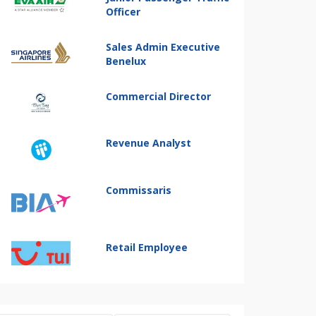
Officer
Sales Admin Executive
Benelux
Commercial Director
Revenue Analyst
Commissaris
Retail Employee