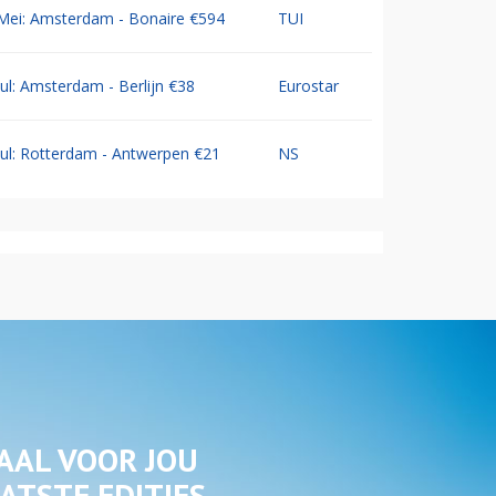
Mei: Amsterdam - Bonaire €594
TUI
Jul: Amsterdam - Berlijn €38
Eurostar
Jul: Rotterdam - Antwerpen €21
NS
AAL VOOR JOU
ATSTE EDITIES