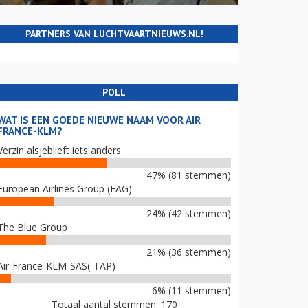
PARTNERS VAN LUCHTVAARTNIEUWS.NL!
POLL
WAT IS EEN GOEDE NIEUWE NAAM VOOR AIR
FRANCE-KLM?
Verzin alsjeblieft iets anders
47% (81 stemmen)
European Airlines Group (EAG)
24% (42 stemmen)
The Blue Group
21% (36 stemmen)
Air-France-KLM-SAS(-TAP)
6% (11 stemmen)
Totaal aantal stemmen: 170