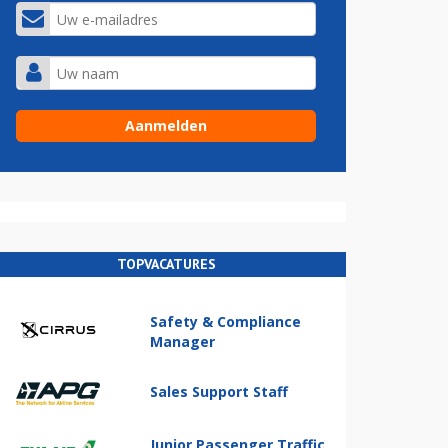
TOPVACATURES
Safety & Compliance
Manager
Sales Support Staff
Junior Passenger Traffic