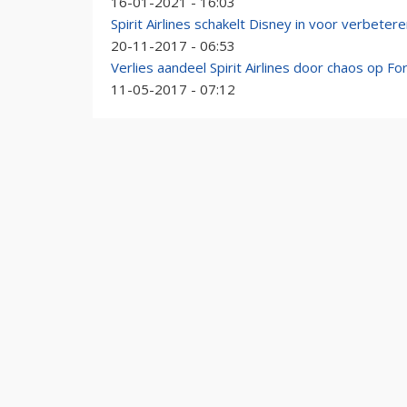
16-01-2021 - 16:03
Spirit Airlines schakelt Disney in voor verbeter
20-11-2017 - 06:53
Verlies aandeel Spirit Airlines door chaos op Fo
11-05-2017 - 07:12