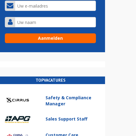
TOPVACATURES
Safety & Compliance
Manager
Sales Support Staff
Customer Care