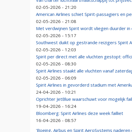
Van charter luchtvaartmaatschappij tot prijsvech
02-05-2026 - 21:20
American Airlines schiet Spirit-passagiers en p
02-05-2026 - 21:08
Met verdwijnen Spirit wordt vliegen duurder in
02-05-2026 - 15:17
Southwest duikt op gestrande reizigers Spirit A
02-05-2026 - 12:03
Spirit per direct met alle vluchten gestopt: officie
02-05-2026 - 08:30
Spirit Airlines staakt alle vluchten vanaf zater
02-05-2026 - 06:09
Spirit Airlines in gevorderd stadium met Amerik
24-04-2026 - 10:21
Oprichter JetBlue waarschuwt voor mogelijk fai
19-04-2026 - 16:24
Bloomberg: Spirit Airlines deze week failliet
16-04-2026 - 08:57
'Boeing, Airbus en Spirit AeroSystems naderen 