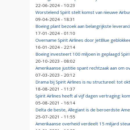
22-06-2024 - 10:23
Worstelend Spirit stelt komst van nieuwe Airbus
09-04-2024 - 18:31
Boeing plant bezoek aan belangrijkste leveranc
17-01-2024 - 01:10
Overname Spirit Airlines door JetBlue geblokke
16-01-2024 - 22:14
Boeing investeert 100 miljoen in geplaagd Spi
20-10-2023 - 08:02
Amerikaanse justitie spant rechtzaak aan om ov
07-03-2023 - 20:12
Drama bij Spirit Airlines is nu structureel: tot 
18-08-2021 - 11:37
Spirit Airlines heeft al vijf dagen vertraging: ko
05-08-2021 - 16:14
Delta de beste, Allegiant is de beroerdste Amer
25-07-2021 - 11:55
Amerikaanse overheid verdeelt 15 miljard steun