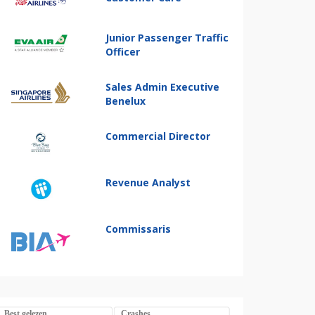
Junior Passenger Traffic
Officer
Sales Admin Executive
Benelux
Commercial Director
Revenue Analyst
Commissaris
Best gelezen
Crashes