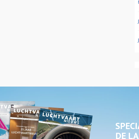
SPECI
DE LA