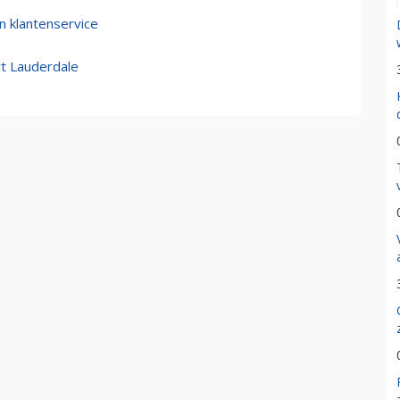
en klantenservice
rt Lauderdale