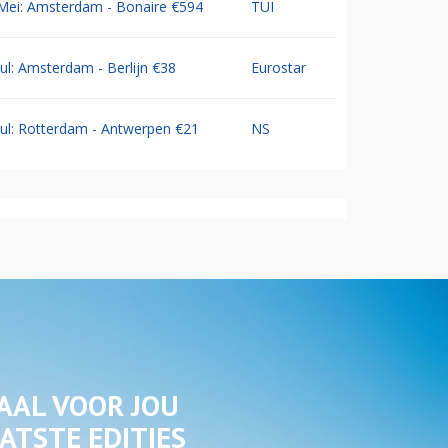
Mei: Amsterdam - Bonaire €594
TUI
Jul: Amsterdam - Berlijn €38
Eurostar
Jul: Rotterdam - Antwerpen €21
NS
AAL VOOR JOU
ATSTE EDITIES