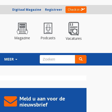
Digitaal Magazine
Registreer
Check in
Magazine
Podcasts
Vacatures
ZOEKVELD
MEER
Zoeken
Meld u aan voor de
nieuwsbrief