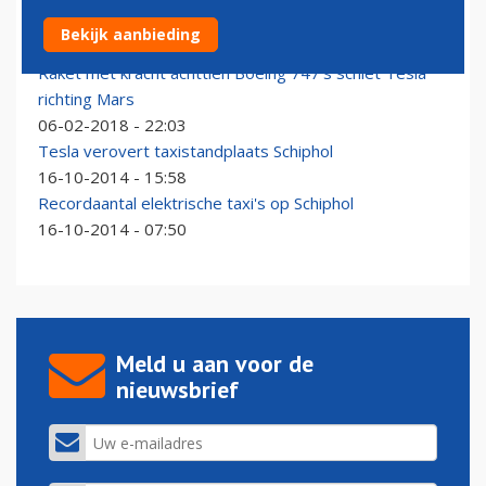
Tesla en Boeing in trek op Wall Street
Bekijk aanbieding
07-06-2018 - 06:09
Raket met kracht achttien Boeing 747's schiet Tesla
richting Mars
06-02-2018 - 22:03
Tesla verovert taxistandplaats Schiphol
16-10-2014 - 15:58
Recordaantal elektrische taxi's op Schiphol
16-10-2014 - 07:50
Meld u aan voor de
nieuwsbrief