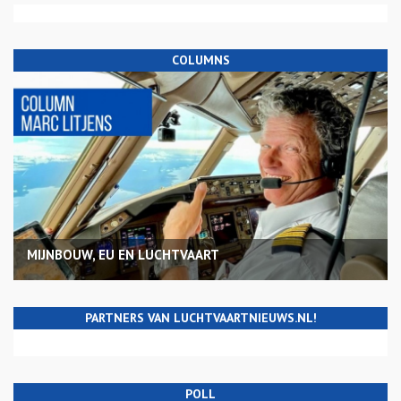
COLUMNS
MIJNBOUW, EU EN LUCHTVAART
PARTNERS VAN LUCHTVAARTNIEUWS.NL!
POLL