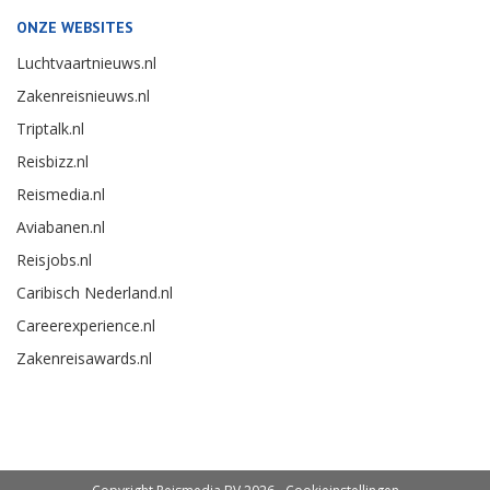
ONZE WEBSITES
Luchtvaartnieuws.nl
Zakenreisnieuws.nl
Triptalk.nl
Reisbizz.nl
Reismedia.nl
Aviabanen.nl
Reisjobs.nl
Caribisch Nederland.nl
Careerexperience.nl
Zakenreisawards.nl