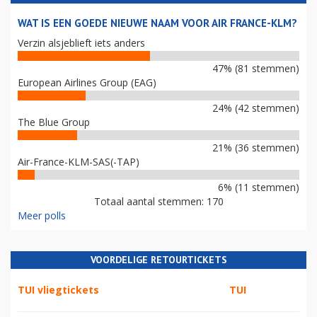
WAT IS EEN GOEDE NIEUWE NAAM VOOR AIR FRANCE-KLM?
Verzin alsjeblieft iets anders
47% (81 stemmen)
European Airlines Group (EAG)
24% (42 stemmen)
The Blue Group
21% (36 stemmen)
Air-France-KLM-SAS(-TAP)
6% (11 stemmen)
Totaal aantal stemmen: 170
Meer polls
VOORDELIGE RETOURTICKETS
TUI vliegtickets
TUI