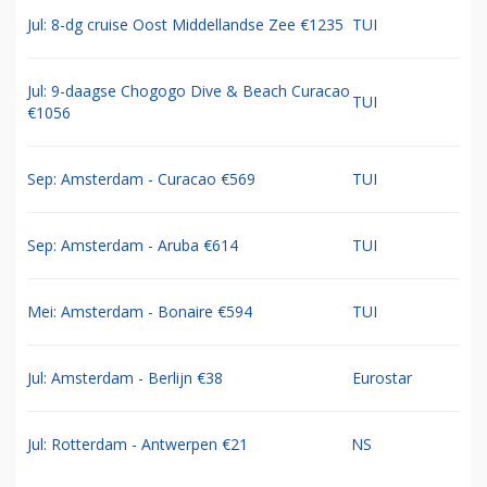
Jul: 8-dg cruise Oost Middellandse Zee €1235
TUI
Jul: 9-daagse Chogogo Dive & Beach Curacao
TUI
€1056
Sep: Amsterdam - Curacao €569
TUI
Sep: Amsterdam - Aruba €614
TUI
Mei: Amsterdam - Bonaire €594
TUI
Jul: Amsterdam - Berlijn €38
Eurostar
Jul: Rotterdam - Antwerpen €21
NS