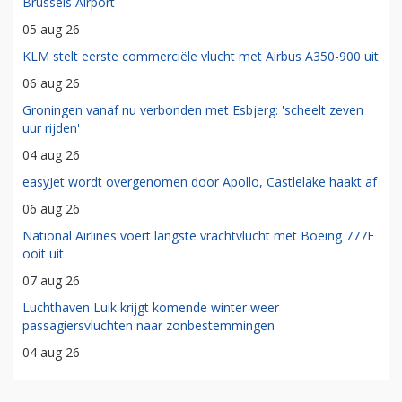
Brussels Airport
05 aug 26
KLM stelt eerste commerciële vlucht met Airbus A350-900 uit
06 aug 26
Groningen vanaf nu verbonden met Esbjerg: 'scheelt zeven
uur rijden'
04 aug 26
easyJet wordt overgenomen door Apollo, Castlelake haakt af
06 aug 26
National Airlines voert langste vrachtvlucht met Boeing 777F
ooit uit
07 aug 26
Luchthaven Luik krijgt komende winter weer
passagiersvluchten naar zonbestemmingen
04 aug 26