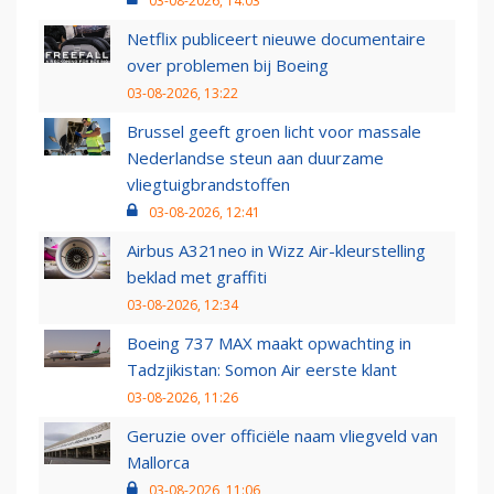
03-08-2026, 14:03
Netflix publiceert nieuwe documentaire
over problemen bij Boeing
03-08-2026, 13:22
Brussel geeft groen licht voor massale
Nederlandse steun aan duurzame
vliegtuigbrandstoffen
03-08-2026, 12:41
Airbus A321neo in Wizz Air-kleurstelling
beklad met graffiti
03-08-2026, 12:34
Boeing 737 MAX maakt opwachting in
Tadzjikistan: Somon Air eerste klant
03-08-2026, 11:26
Geruzie over officiële naam vliegveld van
Mallorca
03-08-2026, 11:06