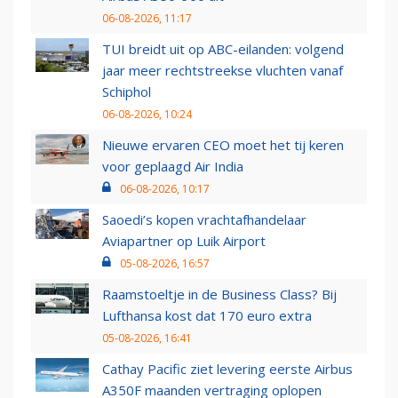
06-08-2026, 11:17
TUI breidt uit op ABC-eilanden: volgend
jaar meer rechtstreekse vluchten vanaf
Schiphol
06-08-2026, 10:24
Nieuwe ervaren CEO moet het tij keren
voor geplaagd Air India
06-08-2026, 10:17
Saoedi’s kopen vrachtafhandelaar
Aviapartner op Luik Airport
05-08-2026, 16:57
Raamstoeltje in de Business Class? Bij
Lufthansa kost dat 170 euro extra
05-08-2026, 16:41
Cathay Pacific ziet levering eerste Airbus
A350F maanden vertraging oplopen