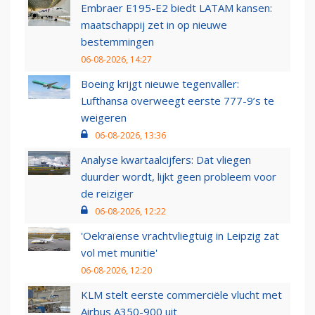
Embraer E195-E2 biedt LATAM kansen:
maatschappij zet in op nieuwe
bestemmingen
06-08-2026, 14:27
Boeing krijgt nieuwe tegenvaller:
Lufthansa overweegt eerste 777-9’s te
weigeren
06-08-2026, 13:36
Analyse kwartaalcijfers: Dat vliegen
duurder wordt, lijkt geen probleem voor
de reiziger
06-08-2026, 12:22
'Oekraïense vrachtvliegtuig in Leipzig zat
vol met munitie'
06-08-2026, 12:20
KLM stelt eerste commerciële vlucht met
Airbus A350-900 uit