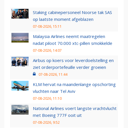
Staking cabinepersoneel Noorse tak SAS
op laatste moment afgeblazen
07-08-2026, 15:11
Malaysia Airlines neemt maatregelen
nadat piloot 70.000 xtc-pillen smokkelde
07-08-2026, 14:07
Airbus op koers voor leverdoelstelling en
ziet orderportefeuille verder groeien
07-08-2026, 11:44
KLM hervat na maandenlange opschorting
vluchten naar Tel Aviv
07-08-2026, 11:10
National Airlines voert langste vrachtvlucht
met Boeing 777F ooit uit
07-08-2026, 9:52