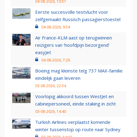
04-08-2026, 10:57
Eerste succesvolle testvlucht voor
zelfgemaakt Russisch passagierstoestel
04-08-2026, 9:54
Air France-KLM aast op terugwinnen
reizigers van ‘hoofdpijn bezorgend’
easyJet
04-08-2026, 7:26
Boeing mag kleinste telg 737 MAX-familie
eindelijk gaan leveren
03-08-2026, 22:54
Voorlopig akkoord tussen WestJet en
cabinepersoneel, einde staking in zicht
03-08-2026, 14:40
Turkish Airlines verplaatst komende
winter tussenstop op route naar Sydney