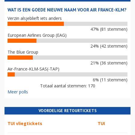
WAT IS EEN GOEDE NIEUWE NAAM VOOR AIR FRANCE-KLM?
Verzin alsjeblieft iets anders
47% (81 stemmen)
European Airlines Group (EAG)
24% (42 stemmen)
The Blue Group
21% (36 stemmen)
Air-France-KLM-SAS(-TAP)
6% (11 stemmen)
Totaal aantal stemmen: 170
Meer polls
VOORDELIGE RETOURTICKETS
TUI vliegtickets
TUI