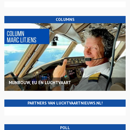
COLUMNS
MIJNBOUW, EU EN LUCHTVAART
PARTNERS VAN LUCHTVAARTNIEUWS.NL!
POLL