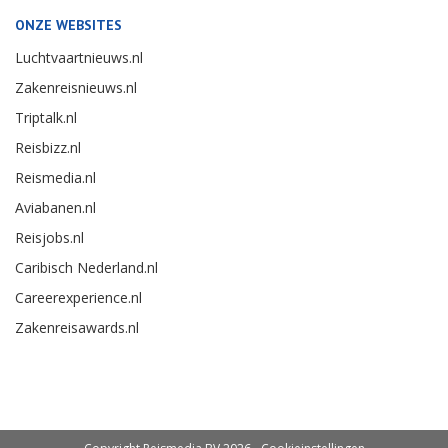
ONZE WEBSITES
Luchtvaartnieuws.nl
Zakenreisnieuws.nl
Triptalk.nl
Reisbizz.nl
Reismedia.nl
Aviabanen.nl
Reisjobs.nl
Caribisch Nederland.nl
Careerexperience.nl
Zakenreisawards.nl