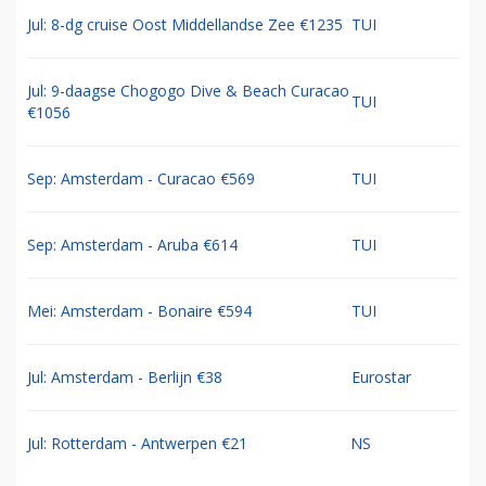
Jul: 8-dg cruise Oost Middellandse Zee €1235
TUI
Jul: 9-daagse Chogogo Dive & Beach Curacao
TUI
€1056
Sep: Amsterdam - Curacao €569
TUI
Sep: Amsterdam - Aruba €614
TUI
Mei: Amsterdam - Bonaire €594
TUI
Jul: Amsterdam - Berlijn €38
Eurostar
Jul: Rotterdam - Antwerpen €21
NS