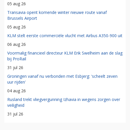
05 aug 26
Transavia opent komende winter nieuwe route vanaf
Brussels Airport
05 aug 26
KLM stelt eerste commerciële vlucht met Airbus A350-900 uit
06 aug 26
Voormalig financieel directeur KLM Erik Swelheim aan de slag
bij ProRail
31 jul 26
Groningen vanaf nu verbonden met Esbjerg: 'scheelt zeven
uur rijden'
04 aug 26
Rusland trekt vliegvergunning Izhavia in wegens zorgen over
veiligheid
31 jul 26