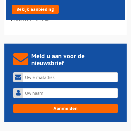
Reiziger, personeel en airlines minder tevreden over
Bekijk aanbieding
Schiphol
17-02-2023 - 12:41
Meld u aan voor de
nieuwsbrief