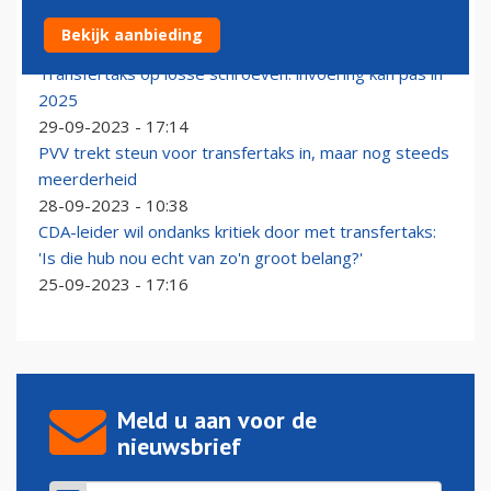
CDA schuift omstreden transfertaks op de lange baan
Bekijk aanbieding
04-10-2023 - 12:44
Transfertaks op losse schroeven: invoering kan pas in
2025
29-09-2023 - 17:14
PVV trekt steun voor transfertaks in, maar nog steeds
meerderheid
28-09-2023 - 10:38
CDA-leider wil ondanks kritiek door met transfertaks:
'Is die hub nou echt van zo'n groot belang?'
25-09-2023 - 17:16
Meld u aan voor de
nieuwsbrief