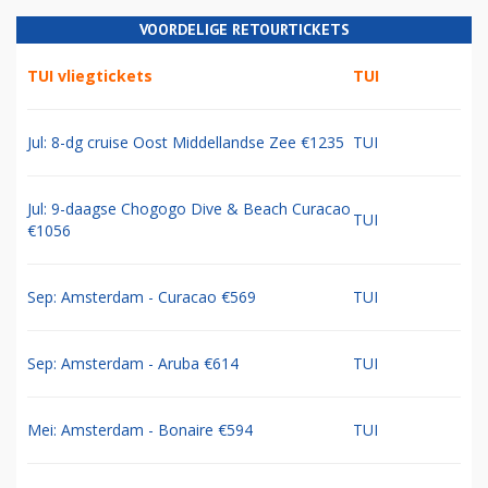
VOORDELIGE RETOURTICKETS
TUI vliegtickets
TUI
Jul: 8-dg cruise Oost Middellandse Zee €1235
TUI
Jul: 9-daagse Chogogo Dive & Beach Curacao
TUI
€1056
Sep: Amsterdam - Curacao €569
TUI
Sep: Amsterdam - Aruba €614
TUI
Mei: Amsterdam - Bonaire €594
TUI