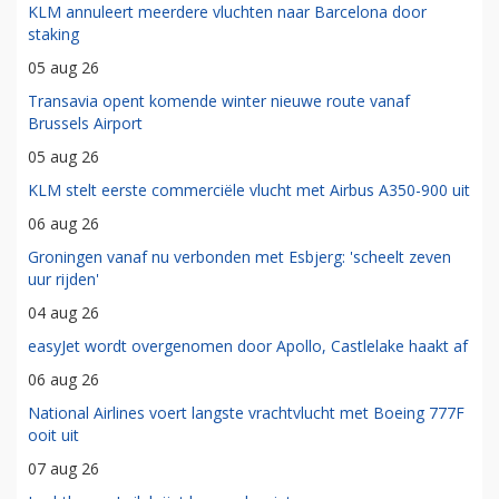
KLM annuleert meerdere vluchten naar Barcelona door
staking
05 aug 26
Transavia opent komende winter nieuwe route vanaf
Brussels Airport
05 aug 26
KLM stelt eerste commerciële vlucht met Airbus A350-900 uit
06 aug 26
Groningen vanaf nu verbonden met Esbjerg: 'scheelt zeven
uur rijden'
04 aug 26
easyJet wordt overgenomen door Apollo, Castlelake haakt af
06 aug 26
National Airlines voert langste vrachtvlucht met Boeing 777F
ooit uit
07 aug 26