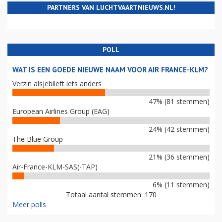
PARTNERS VAN LUCHTVAARTNIEUWS.NL!
POLL
WAT IS EEN GOEDE NIEUWE NAAM VOOR AIR FRANCE-KLM?
Verzin alsjeblieft iets anders
47% (81 stemmen)
European Airlines Group (EAG)
24% (42 stemmen)
The Blue Group
21% (36 stemmen)
Air-France-KLM-SAS(-TAP)
6% (11 stemmen)
Totaal aantal stemmen: 170
Meer polls