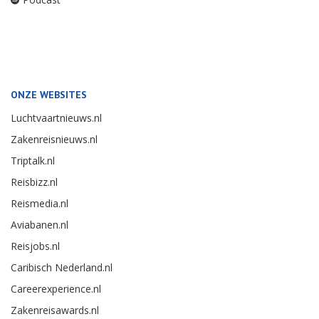
ONZE WEBSITES
Luchtvaartnieuws.nl
Zakenreisnieuws.nl
Triptalk.nl
Reisbizz.nl
Reismedia.nl
Aviabanen.nl
Reisjobs.nl
Caribisch Nederland.nl
Careerexperience.nl
Zakenreisawards.nl