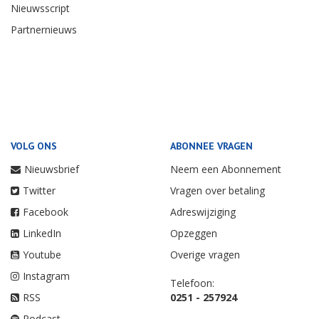
Nieuwsscript
Partnernieuws
VOLG ONS
ABONNEE VRAGEN
Nieuwsbrief
Neem een Abonnement
Twitter
Vragen over betaling
Facebook
Adreswijziging
LinkedIn
Opzeggen
Youtube
Overige vragen
Instagram
Telefoon:
RSS
0251 - 257924
Podcast