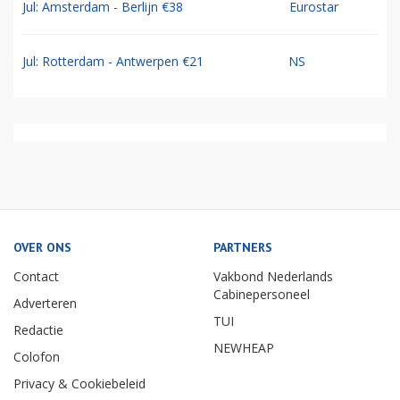
Jul: Amsterdam - Berlijn €38
Eurostar
Jul: Rotterdam - Antwerpen €21
NS
OVER ONS
PARTNERS
Contact
Vakbond Nederlands
Cabinepersoneel
Adverteren
TUI
Redactie
NEWHEAP
Colofon
Privacy & Cookiebeleid