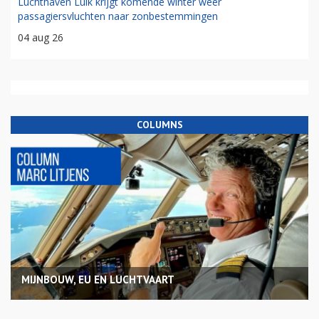
Luchthaven Luik krijgt komende winter weer
passagiersvluchten naar zonbestemmingen
04 aug 26
COLUMNS
MIJNBOUW, EU EN LUCHTVAART