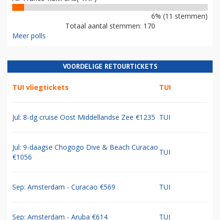
6% (11 stemmen)
Totaal aantal stemmen: 170
Meer polls
VOORDELIGE RETOURTICKETS
TUI vliegtickets
TUI
Jul: 8-dg cruise Oost Middellandse Zee €1235
TUI
Jul: 9-daagse Chogogo Dive & Beach Curacao
TUI
€1056
Sep: Amsterdam - Curacao €569
TUI
Sep: Amsterdam - Aruba €614
TUI