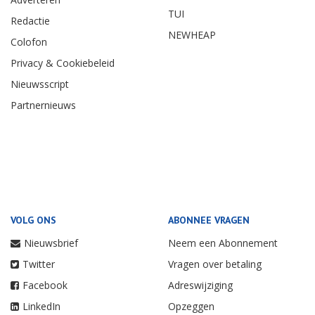
TUI
Redactie
NEWHEAP
Colofon
Privacy & Cookiebeleid
Nieuwsscript
Partnernieuws
VOLG ONS
ABONNEE VRAGEN
Nieuwsbrief
Neem een Abonnement
Twitter
Vragen over betaling
Facebook
Adreswijziging
LinkedIn
Opzeggen