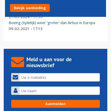
Boeing nog steeds dominant op Schiphol, maar niet
Bekijk aanbieding
voor lang meer
21-03-2024 - 17:55
Boeing (tijdelijk) weer 'groter' dan Airbus in Europa
09-02-2021 - 17:13
Meld u aan voor de
nieuwsbrief