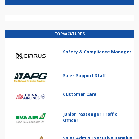
TOPVACATURES
Safety & Compliance Manager
Sales Support Staff
Customer Care
Junior Passenger Traffic
Officer
Sales Admin Executive Benelux