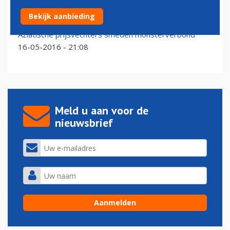
ANA voegt prijsvechters Peach en Vanilla Air samen
Bekijk aanbieding
22-03-2018 - 09:33
Aziatische prijsvechters smeden monsterverbond
16-05-2016 - 21:08
Meld u aan voor de
nieuwsbrief