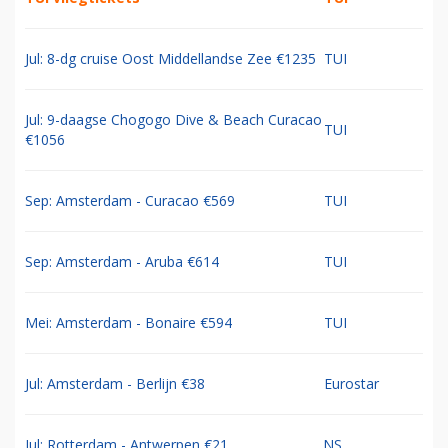
Jul: 8-dg cruise Oost Middellandse Zee €1235
TUI
Jul: 9-daagse Chogogo Dive & Beach Curacao
TUI
€1056
Sep: Amsterdam - Curacao €569
TUI
Sep: Amsterdam - Aruba €614
TUI
Mei: Amsterdam - Bonaire €594
TUI
Jul: Amsterdam - Berlijn €38
Eurostar
Jul: Rotterdam - Antwerpen €21
NS