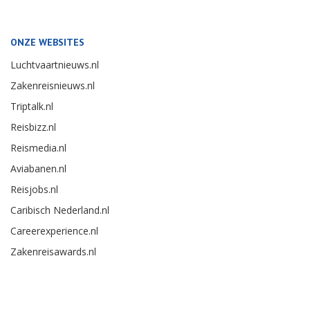
ONZE WEBSITES
Luchtvaartnieuws.nl
Zakenreisnieuws.nl
Triptalk.nl
Reisbizz.nl
Reismedia.nl
Aviabanen.nl
Reisjobs.nl
Caribisch Nederland.nl
Careerexperience.nl
Zakenreisawards.nl