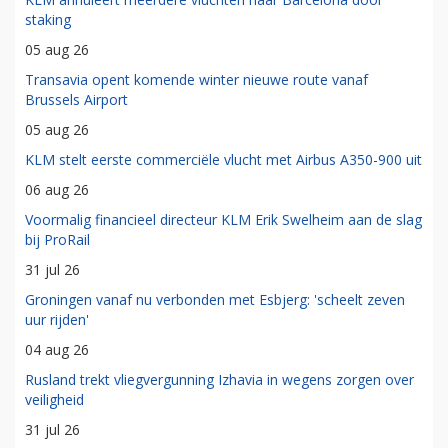
staking
05 aug 26
Transavia opent komende winter nieuwe route vanaf
Brussels Airport
05 aug 26
KLM stelt eerste commerciële vlucht met Airbus A350-900 uit
06 aug 26
Voormalig financieel directeur KLM Erik Swelheim aan de slag
bij ProRail
31 jul 26
Groningen vanaf nu verbonden met Esbjerg: 'scheelt zeven
uur rijden'
04 aug 26
Rusland trekt vliegvergunning Izhavia in wegens zorgen over
veiligheid
31 jul 26