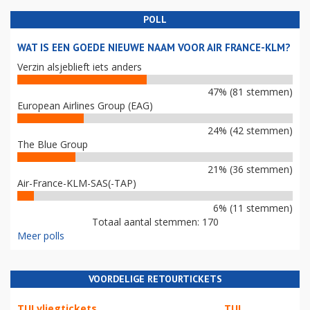
POLL
WAT IS EEN GOEDE NIEUWE NAAM VOOR AIR FRANCE-KLM?
Verzin alsjeblieft iets anders
47% (81 stemmen)
European Airlines Group (EAG)
24% (42 stemmen)
The Blue Group
21% (36 stemmen)
Air-France-KLM-SAS(-TAP)
6% (11 stemmen)
Totaal aantal stemmen: 170
Meer polls
VOORDELIGE RETOURTICKETS
TUI vliegtickets
TUI