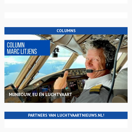
COLUMNS
MIJNBOUW, EU EN LUCHTVAART
PARTNERS VAN LUCHTVAARTNIEUWS.NL!