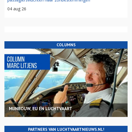
04 aug 26
COLUMNS
MIJNBOUW, EU EN LUCHTVAART
PARTNERS VAN LUCHTVAARTNIEUWS.NL!