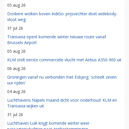
05 aug 26
Donkere wolken boven IndiGo: prijsvechter doet widebody-
vloot weg
31 jul 26
Transavia opent komende winter nieuwe route vanaf
Brussels Airport
05 aug 26
KLM stelt eerste commerciële vlucht met Airbus A350-900 uit
06 aug 26
Groningen vanaf nu verbonden met Esbjerg: 'scheelt zeven
uur rijden'
04 aug 26
Luchthavens Napels maand dicht voor onderhoud: KLM en
Transavia wijken uit
31 jul 26
Luchthaven Luik krijgt komende winter weer
passagiersvluchten naar zonbestemmingen