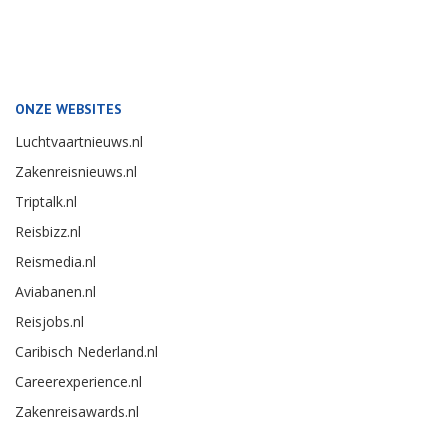
ONZE WEBSITES
Luchtvaartnieuws.nl
Zakenreisnieuws.nl
Triptalk.nl
Reisbizz.nl
Reismedia.nl
Aviabanen.nl
Reisjobs.nl
Caribisch Nederland.nl
Careerexperience.nl
Zakenreisawards.nl