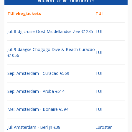
VOORDELIGE RETOURTICKETS
TUI vliegtickets
TUI
Jul: 8-dg cruise Oost Middellandse Zee €1235
TUI
Jul: 9-daagse Chogogo Dive & Beach Curacao
TUI
€1056
Sep: Amsterdam - Curacao €569
TUI
Sep: Amsterdam - Aruba €614
TUI
Mei: Amsterdam - Bonaire €594
TUI
Jul: Amsterdam - Berlijn €38
Eurostar