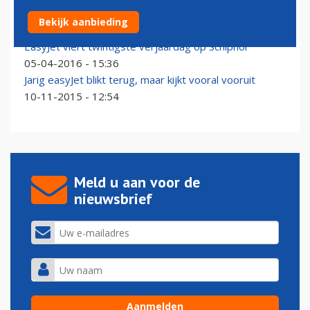
British Airways viert dubieuze 100ste verjaardag
Bekijk aanbieding
22-01-2019 - 12:22
EasyJet viert twintigste verjaardag op Schiphol
05-04-2016 - 15:36
Jarig easyJet blikt terug, maar kijkt vooral vooruit
10-11-2015 - 12:54
Meld u aan voor de
nieuwsbrief