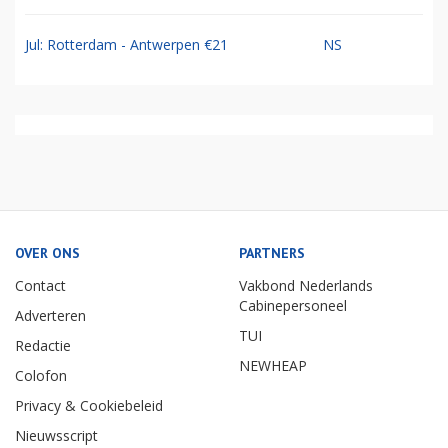
Jul: Rotterdam - Antwerpen €21
NS
OVER ONS
PARTNERS
Contact
Vakbond Nederlands
Cabinepersoneel
Adverteren
TUI
Redactie
NEWHEAP
Colofon
Privacy & Cookiebeleid
Nieuwsscript