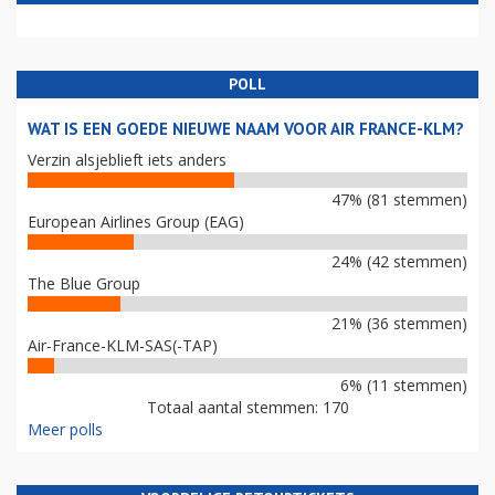
POLL
WAT IS EEN GOEDE NIEUWE NAAM VOOR AIR FRANCE-KLM?
Verzin alsjeblieft iets anders
47% (81 stemmen)
European Airlines Group (EAG)
24% (42 stemmen)
The Blue Group
21% (36 stemmen)
Air-France-KLM-SAS(-TAP)
6% (11 stemmen)
Totaal aantal stemmen: 170
Meer polls