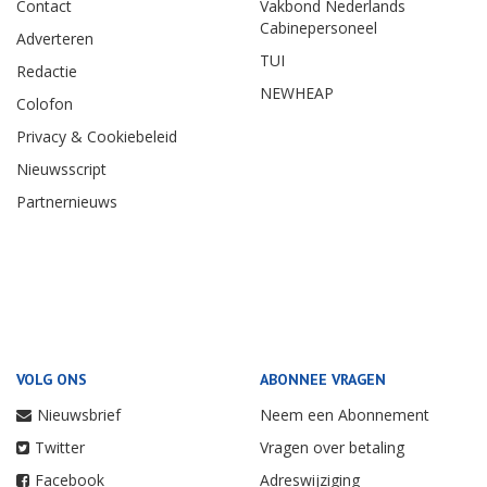
Contact
Vakbond Nederlands
Cabinepersoneel
Adverteren
TUI
Redactie
NEWHEAP
Colofon
Privacy & Cookiebeleid
Nieuwsscript
Partnernieuws
VOLG ONS
ABONNEE VRAGEN
Nieuwsbrief
Neem een Abonnement
Twitter
Vragen over betaling
Facebook
Adreswijziging