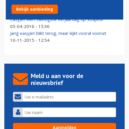
British Airways viert dubieuze 100ste verjaardag
Bekijk aanbieding
22-01-2019 - 12:22
EasyJet viert twintigste verjaardag op Schiphol
05-04-2016 - 15:36
Jarig easyJet blikt terug, maar kijkt vooral vooruit
10-11-2015 - 12:54
Meld u aan voor de
nieuwsbrief