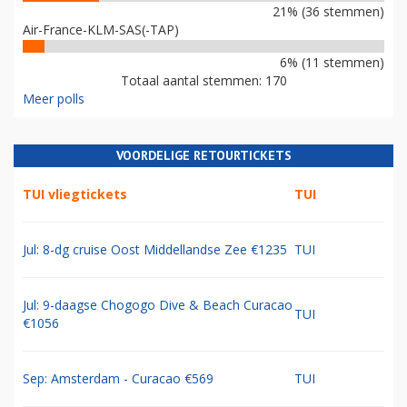
21% (36 stemmen)
Air-France-KLM-SAS(-TAP)
6% (11 stemmen)
Totaal aantal stemmen: 170
Meer polls
VOORDELIGE RETOURTICKETS
TUI vliegtickets
TUI
Jul: 8-dg cruise Oost Middellandse Zee €1235
TUI
Jul: 9-daagse Chogogo Dive & Beach Curacao
TUI
€1056
Sep: Amsterdam - Curacao €569
TUI