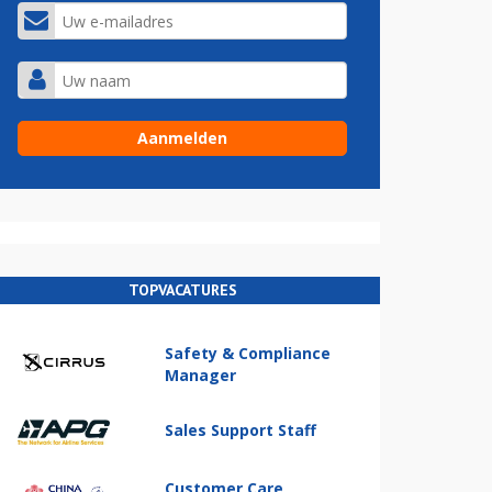
TOPVACATURES
Safety & Compliance
Manager
Sales Support Staff
Customer Care