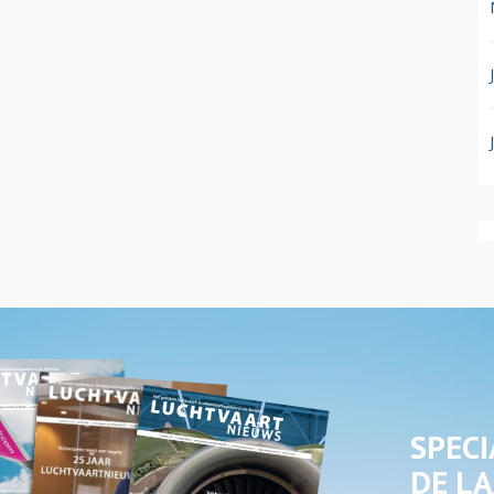
SPECI
DE LA