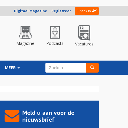
Digitaal Magazine
Registreer
Check in
Magazine
Podcasts
Vacatures
ZOEKVELD
MEER
Zoeken
Meld u aan voor de
nieuwsbrief