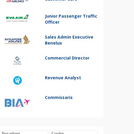
Junior Passenger Traffic
Officer
Sales Admin Executive
Benelux
Commercial Director
Revenue Analyst
Commissaris
Best gelezen
Crashes