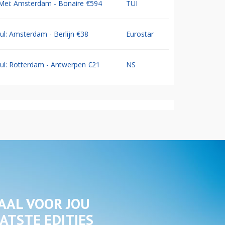
Mei: Amsterdam - Bonaire €594
TUI
Jul: Amsterdam - Berlijn €38
Eurostar
Jul: Rotterdam - Antwerpen €21
NS
AAL VOOR JOU
ATSTE EDITIES