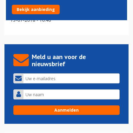
Brussel wil maatregelen tegen groeiend aantal
Bekijk aanbieding
vluchtvertragingen
13-07-2018 - 10:46
Meld u aan voor de
nieuwsbrief