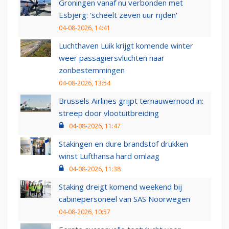
Groningen vanaf nu verbonden met
Esbjerg: 'scheelt zeven uur rijden'
04-08-2026, 14:41
Luchthaven Luik krijgt komende winter
weer passagiersvluchten naar
zonbestemmingen
04-08-2026, 13:54
Brussels Airlines grijpt ternauwernood in:
streep door vlootuitbreiding
04-08-2026, 11:47
Stakingen en dure brandstof drukken
winst Lufthansa hard omlaag
04-08-2026, 11:38
Staking dreigt komend weekend bij
cabinepersoneel van SAS Noorwegen
04-08-2026, 10:57