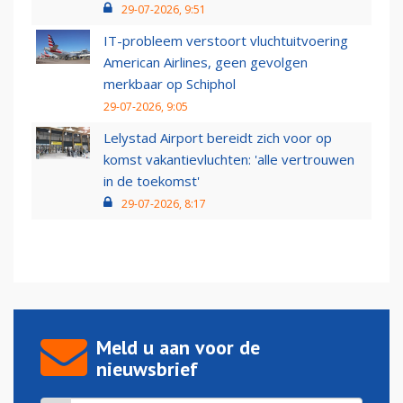
29-07-2026, 9:51
IT-probleem verstoort vluchtuitvoering
American Airlines, geen gevolgen
merkbaar op Schiphol
29-07-2026, 9:05
Lelystad Airport bereidt zich voor op
komst vakantievluchten: 'alle vertrouwen
in de toekomst'
29-07-2026, 8:17
Meld u aan voor de
nieuwsbrief