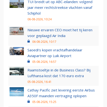
TUI breidt uit op ABC-eilanden: volgend
jaar meer rechtstreekse vluchten vanaf
Schiphol
06-08-2026, 10:24
Nieuwe ervaren CEO moet het tij keren
voor geplaagd Air India
06-08-2026, 10:17
Saoedi’s kopen vrachtafhandelaar
Aviapartner op Luik Airport
05-08-2026, 16:57
Raamstoeltje in de Business Class? Bij
Lufthansa kost dat 170 euro extra
05-08-2026, 16:41
Cathay Pacific ziet levering eerste Airbus
A350F maanden vertraging oplopen
05-08-2026, 15:25