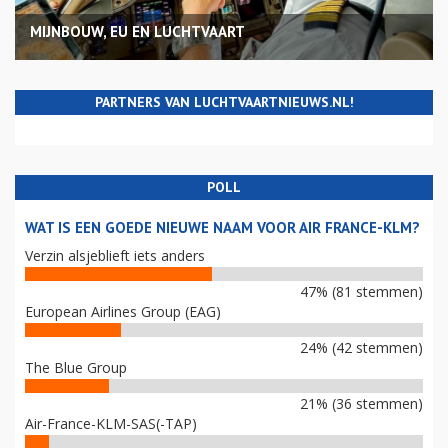
MIJNBOUW, EU EN LUCHTVAART
PARTNERS VAN LUCHTVAARTNIEUWS.NL!
POLL
WAT IS EEN GOEDE NIEUWE NAAM VOOR AIR FRANCE-KLM?
Verzin alsjeblieft iets anders
47% (81 stemmen)
European Airlines Group (EAG)
24% (42 stemmen)
The Blue Group
21% (36 stemmen)
Air-France-KLM-SAS(-TAP)