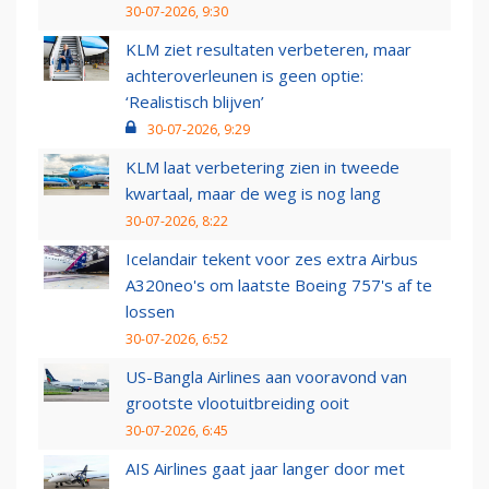
30-07-2026, 9:30
KLM ziet resultaten verbeteren, maar
achteroverleunen is geen optie:
‘Realistisch blijven’
30-07-2026, 9:29
KLM laat verbetering zien in tweede
kwartaal, maar de weg is nog lang
30-07-2026, 8:22
Icelandair tekent voor zes extra Airbus
A320neo's om laatste Boeing 757's af te
lossen
30-07-2026, 6:52
US-Bangla Airlines aan vooravond van
grootste vlootuitbreiding ooit
30-07-2026, 6:45
AIS Airlines gaat jaar langer door met