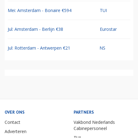
Mei: Amsterdam - Bonaire €594
TUI
Jul: Amsterdam - Berlijn €38
Eurostar
Jul: Rotterdam - Antwerpen €21
NS
OVER ONS
PARTNERS
Contact
Vakbond Nederlands
Cabinepersoneel
Adverteren
TUI