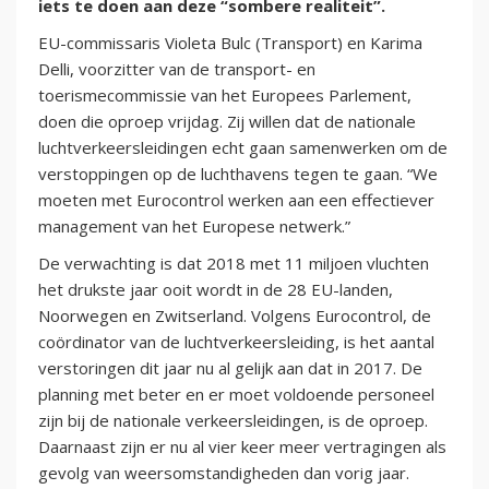
iets te doen aan deze “sombere realiteit”.
EU-commissaris Violeta Bulc (Transport) en Karima
Delli, voorzitter van de transport- en
toerismecommissie van het Europees Parlement,
doen die oproep vrijdag. Zij willen dat de nationale
luchtverkeersleidingen echt gaan samenwerken om de
verstoppingen op de luchthavens tegen te gaan. “We
moeten met Eurocontrol werken aan een effectiever
management van het Europese netwerk.”
De verwachting is dat 2018 met 11 miljoen vluchten
het drukste jaar ooit wordt in de 28 EU-landen,
Noorwegen en Zwitserland. Volgens Eurocontrol, de
coördinator van de luchtverkeersleiding, is het aantal
verstoringen dit jaar nu al gelijk aan dat in 2017. De
planning met beter en er moet voldoende personeel
zijn bij de nationale verkeersleidingen, is de oproep.
Daarnaast zijn er nu al vier keer meer vertragingen als
gevolg van weersomstandigheden dan vorig jaar.