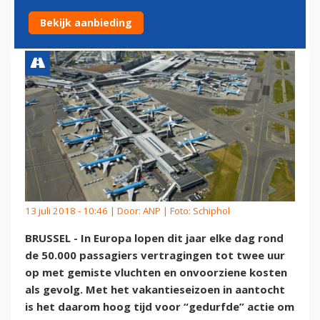
VLUCHTVERTRAGINGEN
Bekijk aanbieding
13 juli 2018 - 10:46 | Door:
ANP
| Foto: Schiphol
BRUSSEL - In Europa lopen dit jaar elke dag rond
de 50.000 passagiers vertragingen tot twee uur
op met gemiste vluchten en onvoorziene kosten
als gevolg. Met het vakantieseizoen in aantocht
is het daarom hoog tijd voor “gedurfde” actie om