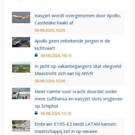
easyJet wordt overgenomen door Apollo,
Castlelake haakt af
06-08-2026, 16:20
Apollo geen onbekende jongen in de
luchtvaart
06-08-2026, 16:19
In jacht op vakantiegangers sluit vliegveld
Maastricht zich aan bij ANVR
06-08-2026, 15:56
Meer ruimte voor vracht doordat onder
meer Lufthansa en easyJet slots vrijgeven
op Schiphol
06-08-2026, 15:16
Embraer E195-E2 biedt LATAM kansen:
maatschappij zet in op nieuwe