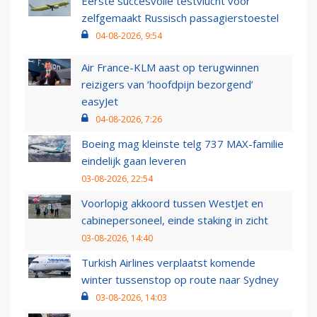
Eerste succesvolle testvlucht voor
zelfgemaakt Russisch passagierstoestel
04-08-2026, 9:54
Air France-KLM aast op terugwinnen
reizigers van ‘hoofdpijn bezorgend’
easyJet
04-08-2026, 7:26
Boeing mag kleinste telg 737 MAX-familie
eindelijk gaan leveren
03-08-2026, 22:54
Voorlopig akkoord tussen WestJet en
cabinepersoneel, einde staking in zicht
03-08-2026, 14:40
Turkish Airlines verplaatst komende
winter tussenstop op route naar Sydney
03-08-2026, 14:03