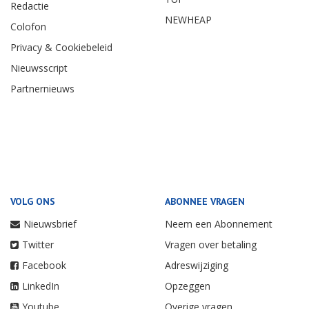
Redactie
NEWHEAP
Colofon
Privacy & Cookiebeleid
Nieuwsscript
Partnernieuws
VOLG ONS
ABONNEE VRAGEN
Nieuwsbrief
Neem een Abonnement
Twitter
Vragen over betaling
Facebook
Adreswijziging
LinkedIn
Opzeggen
Youtube
Overige vragen