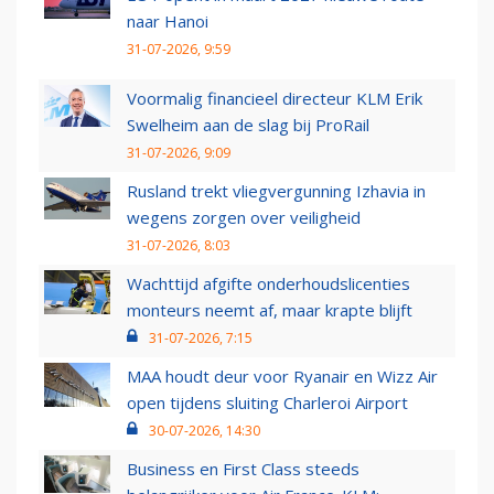
naar Hanoi
31-07-2026, 9:59
Voormalig financieel directeur KLM Erik
Swelheim aan de slag bij ProRail
31-07-2026, 9:09
Rusland trekt vliegvergunning Izhavia in
wegens zorgen over veiligheid
31-07-2026, 8:03
Wachttijd afgifte onderhoudslicenties
monteurs neemt af, maar krapte blijft
31-07-2026, 7:15
MAA houdt deur voor Ryanair en Wizz Air
open tijdens sluiting Charleroi Airport
30-07-2026, 14:30
Business en First Class steeds