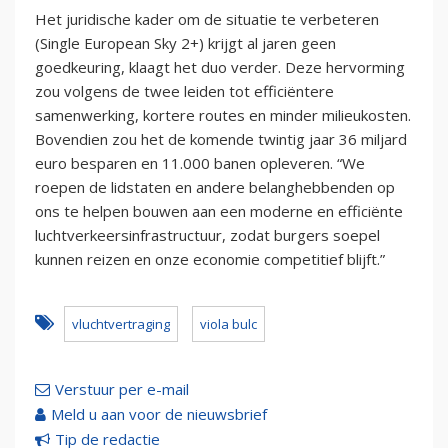
Het juridische kader om de situatie te verbeteren
(Single European Sky 2+) krijgt al jaren geen
goedkeuring, klaagt het duo verder. Deze hervorming
zou volgens de twee leiden tot efficiëntere
samenwerking, kortere routes en minder milieukosten.
Bovendien zou het de komende twintig jaar 36 miljard
euro besparen en 11.000 banen opleveren. “We
roepen de lidstaten en andere belanghebbenden op
ons te helpen bouwen aan een moderne en efficiënte
luchtverkeersinfrastructuur, zodat burgers soepel
kunnen reizen en onze economie competitief blijft.”
vluchtvertraging
viola bulc
Verstuur per e-mail
Meld u aan voor de nieuwsbrief
Tip de redactie