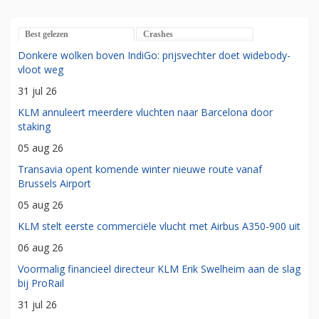
Best gelezen
Crashes
Donkere wolken boven IndiGo: prijsvechter doet widebody-
vloot weg
31 jul 26
KLM annuleert meerdere vluchten naar Barcelona door
staking
05 aug 26
Transavia opent komende winter nieuwe route vanaf
Brussels Airport
05 aug 26
KLM stelt eerste commerciële vlucht met Airbus A350-900 uit
06 aug 26
Voormalig financieel directeur KLM Erik Swelheim aan de slag
bij ProRail
31 jul 26