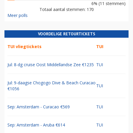
6% (11 stemmen)
Totaal aantal stemmen: 170
Meer polls
VOORDELIGE RETOURTICKETS
TUI vliegtickets
TUI
Jul: 8-dg cruise Oost Middellandse Zee €1235
TUI
Jul: 9-daagse Chogogo Dive & Beach Curacao
TUI
€1056
Sep: Amsterdam - Curacao €569
TUI
Sep: Amsterdam - Aruba €614
TUI