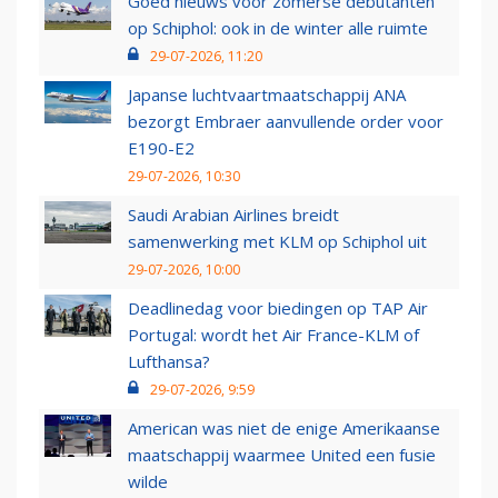
Goed nieuws voor zomerse debutanten
op Schiphol: ook in de winter alle ruimte
29-07-2026, 11:20
Japanse luchtvaartmaatschappij ANA
bezorgt Embraer aanvullende order voor
E190-E2
29-07-2026, 10:30
Saudi Arabian Airlines breidt
samenwerking met KLM op Schiphol uit
29-07-2026, 10:00
Deadlinedag voor biedingen op TAP Air
Portugal: wordt het Air France-KLM of
Lufthansa?
29-07-2026, 9:59
American was niet de enige Amerikaanse
maatschappij waarmee United een fusie
wilde