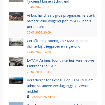
lijndienst binnen Schotland
30-07-2026, 6:30
Airbus handhaaft groeiprognoses na sterk
halfjaar: eind volgend jaar 75 A320neo’s
per maand
29-07-2026, 20:09
Certificering Boeing 737 MAX 10 stap
dichterbij: vliegproeven afgerond
29-07-2026, 14:09
LATAM Airlines toont interieur van nieuwe
Embraer E195-E2
29-07-2026, 13:34
Verscherpt toezicht ILT op KLM E&M om
administratieve verslaglegging: ‘Zwaar
middel’
29-07-2026, 11:54