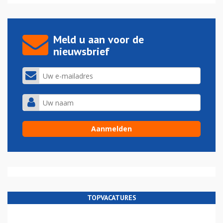
Meld u aan voor de
nieuwsbrief
TOPVACATURES