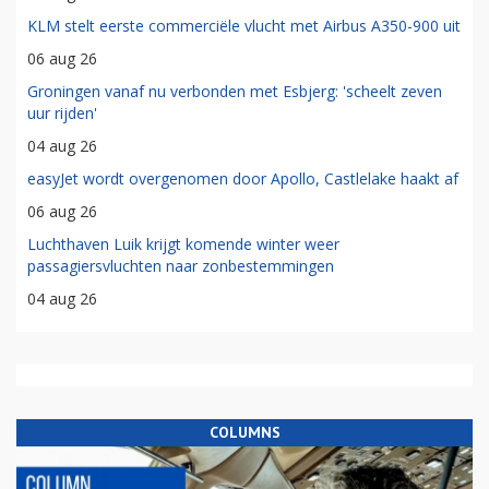
KLM stelt eerste commerciële vlucht met Airbus A350-900 uit
06 aug 26
Groningen vanaf nu verbonden met Esbjerg: 'scheelt zeven
uur rijden'
04 aug 26
easyJet wordt overgenomen door Apollo, Castlelake haakt af
06 aug 26
Luchthaven Luik krijgt komende winter weer
passagiersvluchten naar zonbestemmingen
04 aug 26
COLUMNS