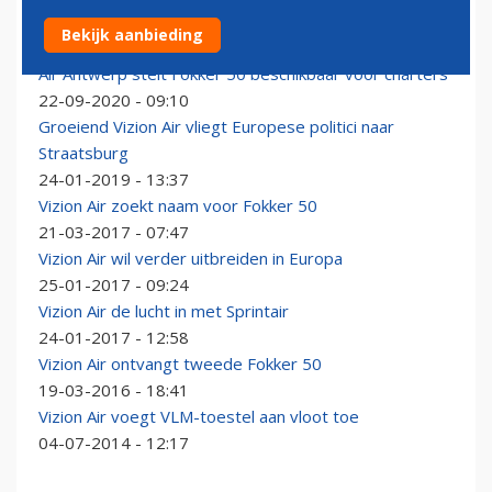
Vizion Air breidt vloot uit met Dornier 328JET
Bekijk aanbieding
21-10-2020 - 17:13
Air Antwerp stelt Fokker 50 beschikbaar voor charters
22-09-2020 - 09:10
Groeiend Vizion Air vliegt Europese politici naar
Straatsburg
24-01-2019 - 13:37
Vizion Air zoekt naam voor Fokker 50
21-03-2017 - 07:47
Vizion Air wil verder uitbreiden in Europa
25-01-2017 - 09:24
Vizion Air de lucht in met Sprintair
24-01-2017 - 12:58
Vizion Air ontvangt tweede Fokker 50
19-03-2016 - 18:41
Vizion Air voegt VLM-toestel aan vloot toe
04-07-2014 - 12:17