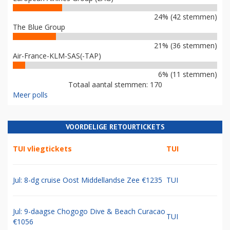
24% (42 stemmen)
The Blue Group
21% (36 stemmen)
Air-France-KLM-SAS(-TAP)
6% (11 stemmen)
Totaal aantal stemmen: 170
Meer polls
VOORDELIGE RETOURTICKETS
TUI vliegtickets
TUI
Jul: 8-dg cruise Oost Middellandse Zee €1235
TUI
Jul: 9-daagse Chogogo Dive & Beach Curacao
TUI
€1056