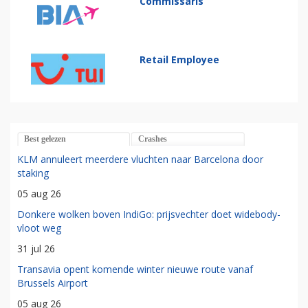
Commissaris
Retail Employee
Best gelezen
Crashes
KLM annuleert meerdere vluchten naar Barcelona door
staking
05 aug 26
Donkere wolken boven IndiGo: prijsvechter doet widebody-
vloot weg
31 jul 26
Transavia opent komende winter nieuwe route vanaf
Brussels Airport
05 aug 26