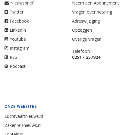
Nieuwsbrief
Neem een Abonnement
Twitter
Vragen over betaling
Facebook
Adreswijziging
LinkedIn
Opzeggen
Youtube
Overige vragen
Instagram
Telefoon:
RSS
0251 - 257924
Podcast
ONZE WEBSITES
Luchtvaartnieuws.nl
Zakenreisnieuws.nl
Triptalk.nl