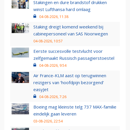
Stakingen en dure brandstof drukken
winst Lufthansa hard omlaag
04-08-2026, 11:38
Staking dreigt komend weekend bij
cabinepersoneel van SAS Noorwegen
04-08-2026, 10:57
Eerste succesvolle testvlucht voor
zelfgemaakt Russisch passagierstoestel
04-08-2026, 9:54
Air France-KLM aast op terugwinnen
reizigers van ‘hoofdpijn bezorgend’
easyJet
04-08-2026, 7:26
Boeing mag kleinste telg 737 MAX-familie
eindelijk gaan leveren
03-08-2026, 22:54