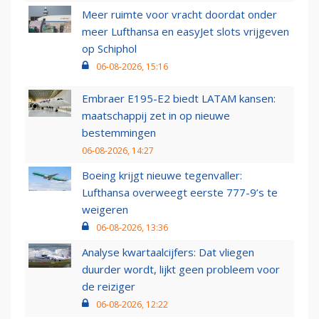
Meer ruimte voor vracht doordat onder
meer Lufthansa en easyJet slots vrijgeven
op Schiphol
06-08-2026, 15:16
Embraer E195-E2 biedt LATAM kansen:
maatschappij zet in op nieuwe
bestemmingen
06-08-2026, 14:27
Boeing krijgt nieuwe tegenvaller:
Lufthansa overweegt eerste 777-9’s te
weigeren
06-08-2026, 13:36
Analyse kwartaalcijfers: Dat vliegen
duurder wordt, lijkt geen probleem voor
de reiziger
06-08-2026, 12:22