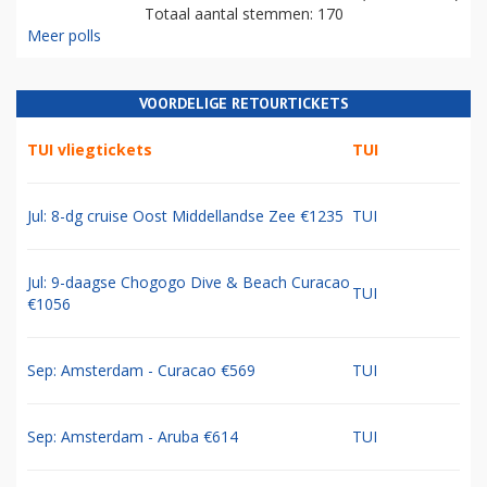
Totaal aantal stemmen: 170
Meer polls
VOORDELIGE RETOURTICKETS
TUI vliegtickets
TUI
Jul: 8-dg cruise Oost Middellandse Zee €1235
TUI
Jul: 9-daagse Chogogo Dive & Beach Curacao
TUI
€1056
Sep: Amsterdam - Curacao €569
TUI
Sep: Amsterdam - Aruba €614
TUI