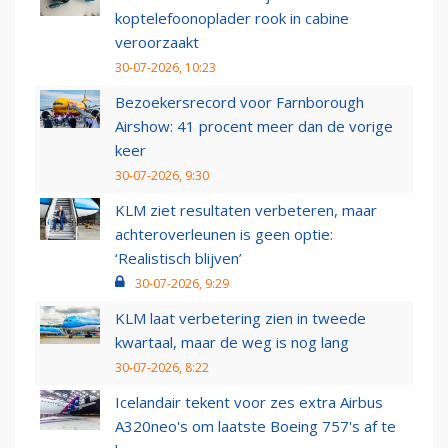
koptelefoonoplader rook in cabine
veroorzaakt
30-07-2026, 10:23
Bezoekersrecord voor Farnborough
Airshow: 41 procent meer dan de vorige
keer
30-07-2026, 9:30
KLM ziet resultaten verbeteren, maar
achteroverleunen is geen optie:
‘Realistisch blijven’
30-07-2026, 9:29
KLM laat verbetering zien in tweede
kwartaal, maar de weg is nog lang
30-07-2026, 8:22
Icelandair tekent voor zes extra Airbus
A320neo's om laatste Boeing 757's af te