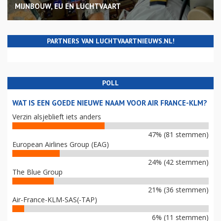
MIJNBOUW, EU EN LUCHTVAART
PARTNERS VAN LUCHTVAARTNIEUWS.NL!
POLL
WAT IS EEN GOEDE NIEUWE NAAM VOOR AIR FRANCE-KLM?
Verzin alsjeblieft iets anders
47% (81 stemmen)
European Airlines Group (EAG)
24% (42 stemmen)
The Blue Group
21% (36 stemmen)
Air-France-KLM-SAS(-TAP)
6% (11 stemmen)