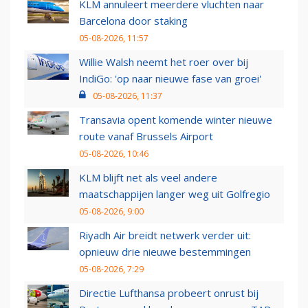
KLM annuleert meerdere vluchten naar
Barcelona door staking
05-08-2026, 11:57
Willie Walsh neemt het roer over bij
IndiGo: 'op naar nieuwe fase van groei'
05-08-2026, 11:37
Transavia opent komende winter nieuwe
route vanaf Brussels Airport
05-08-2026, 10:46
KLM blijft net als veel andere
maatschappijen langer weg uit Golfregio
05-08-2026, 9:00
Riyadh Air breidt netwerk verder uit:
opnieuw drie nieuwe bestemmingen
05-08-2026, 7:29
Directie Lufthansa probeert onrust bij