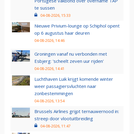
Portugese vakbond over overname TAP
te sussen
04-08-2026, 15:33
Nieuwe Privium-lounge op Schiphol opent
op 6 augustus haar deuren
04-08-2026, 14:46
Groningen vanaf nu verbonden met
Esbjerg: 'scheelt zeven uur rijden'
04-08-2026, 14:41
Luchthaven Luik krijgt komende winter
weer passagiersvluchten naar
zonbestemmingen
04-08-2026, 13:54
Brussels Airlines grijpt ternauwernood in:
streep door vlootuitbreiding
04-08-2026, 11:47