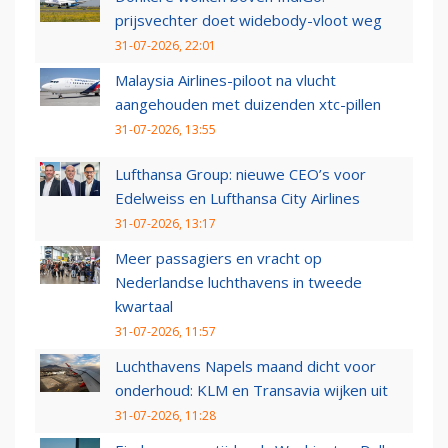
prijsvechter doet widebody-vloot weg
31-07-2026, 22:01
Malaysia Airlines-piloot na vlucht
aangehouden met duizenden xtc-pillen
31-07-2026, 13:55
Lufthansa Group: nieuwe CEO’s voor
Edelweiss en Lufthansa City Airlines
31-07-2026, 13:17
Meer passagiers en vracht op
Nederlandse luchthavens in tweede
kwartaal
31-07-2026, 11:57
Luchthavens Napels maand dicht voor
onderhoud: KLM en Transavia wijken uit
31-07-2026, 11:28