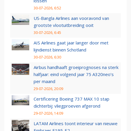
lossen
30-07-2026, 6:52
US-Bangla Airlines aan vooravond van
grootste vlootuitbreiding ooit
30-07-2026, 6:45
AIS Airlines gaat jaar langer door met
lijndienst binnen Schotland
30-07-2026, 6:30
Airbus handhaaft groeiprognoses na sterk
halfjaar: eind volgend jaar 75 A320neo’s
per maand
29-07-2026, 20:09
Certificering Boeing 737 MAX 10 stap
dichterbij: vliegproeven afgerond
29-07-2026, 14:09
LATAM Airlines toont interieur van nieuwe
Embraer E195-E2