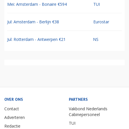
Mei: Amsterdam - Bonaire €594
TUI
Jul: Amsterdam - Berlijn €38
Eurostar
Jul: Rotterdam - Antwerpen €21
NS
OVER ONS
PARTNERS
Contact
Vakbond Nederlands
Cabinepersoneel
Adverteren
TUI
Redactie