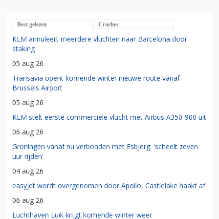
Best gelezen
Crashes
KLM annuleert meerdere vluchten naar Barcelona door
staking
05 aug 26
Transavia opent komende winter nieuwe route vanaf
Brussels Airport
05 aug 26
KLM stelt eerste commerciële vlucht met Airbus A350-900 uit
06 aug 26
Groningen vanaf nu verbonden met Esbjerg: 'scheelt zeven
uur rijden'
04 aug 26
easyJet wordt overgenomen door Apollo, Castlelake haakt af
06 aug 26
Luchthaven Luik krijgt komende winter weer