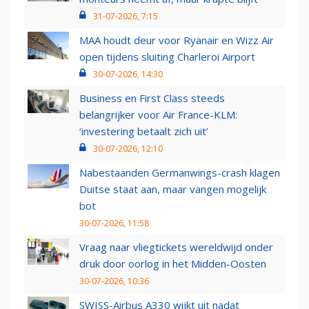
31-07-2026, 7:15
MAA houdt deur voor Ryanair en Wizz Air
open tijdens sluiting Charleroi Airport
30-07-2026, 14:30
Business en First Class steeds
belangrijker voor Air France-KLM:
‘investering betaalt zich uit’
30-07-2026, 12:10
Nabestaanden Germanwings-crash klagen
Duitse staat aan, maar vangen mogelijk
bot
30-07-2026, 11:58
Vraag naar vliegtickets wereldwijd onder
druk door oorlog in het Midden-Oosten
30-07-2026, 10:36
SWISS-Airbus A330 wijkt uit nadat