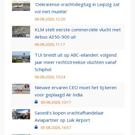
'Oekraïense vrachtvliegtuig in Leipzig zat
vol met munitie'
06-08-2026, 12:20
KLM stelt eerste commerciële vlucht met
Airbus A350-900 uit
06-08-2026, 11:17
TUI breidt uit op ABC-eilanden: volgend
jaar meer rechtstreekse vluchten vanaf
Schiphol
06-08-2026, 10:24
Nieuwe ervaren CEO moet het tij keren
voor geplaagd Air India
06-08-2026, 10:17
Saoedi’s kopen vrachtafhandelaar
Aviapartner op Luik Airport
05-08-2026, 16:57