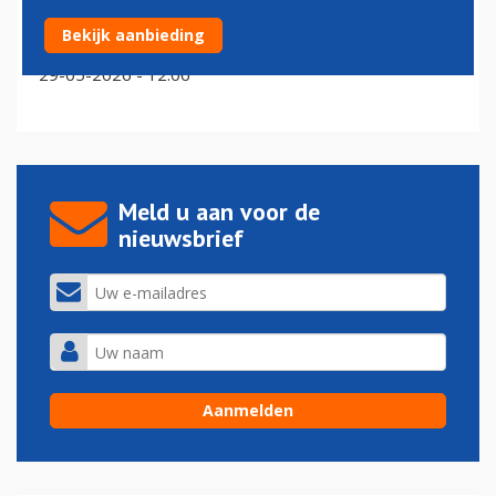
Flesje drinken en laptop mogen straks in de tas blijven
Bekijk aanbieding
op Brussels Airport
29-05-2026 - 12:06
Meld u aan voor de
nieuwsbrief