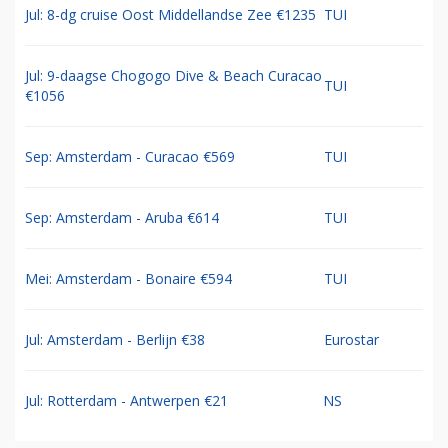
Jul: 8-dg cruise Oost Middellandse Zee €1235
TUI
Jul: 9-daagse Chogogo Dive & Beach Curacao
TUI
€1056
Sep: Amsterdam - Curacao €569
TUI
Sep: Amsterdam - Aruba €614
TUI
Mei: Amsterdam - Bonaire €594
TUI
Jul: Amsterdam - Berlijn €38
Eurostar
Jul: Rotterdam - Antwerpen €21
NS