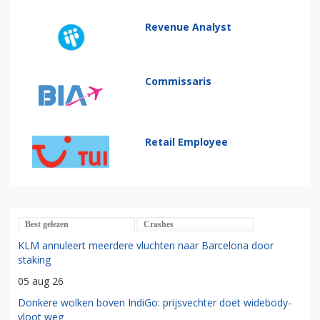
Revenue Analyst
Commissaris
Retail Employee
Best gelezen
Crashes
KLM annuleert meerdere vluchten naar Barcelona door
staking
05 aug 26
Donkere wolken boven IndiGo: prijsvechter doet widebody-
vloot weg