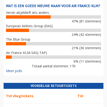
WAT IS EEN GOEDE NIEUWE NAAM VOOR AIR FRANCE-KLM?
Verzin alsjeblieft iets anders
47% (81 stemmen)
European Airlines Group (EAG)
24% (42 stemmen)
The Blue Group
21% (36 stemmen)
Air-France-KLM-SAS(-TAP)
6% (11 stemmen)
Totaal aantal stemmen: 170
Meer polls
VOORDELIGE RETOURTICKETS
TUI vliegtickets
TUI