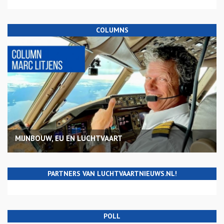
COLUMNS
MIJNBOUW, EU EN LUCHTVAART
PARTNERS VAN LUCHTVAARTNIEUWS.NL!
POLL