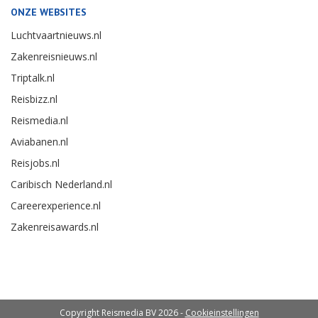
ONZE WEBSITES
Luchtvaartnieuws.nl
Zakenreisnieuws.nl
Triptalk.nl
Reisbizz.nl
Reismedia.nl
Aviabanen.nl
Reisjobs.nl
Caribisch Nederland.nl
Careerexperience.nl
Zakenreisawards.nl
Copyright Reismedia BV 2026 -
Cookieinstellingen