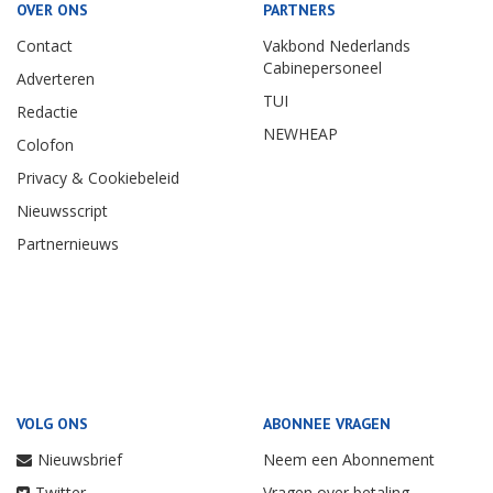
OVER ONS
PARTNERS
Contact
Vakbond Nederlands
Cabinepersoneel
Adverteren
TUI
Redactie
NEWHEAP
Colofon
Privacy & Cookiebeleid
Nieuwsscript
Partnernieuws
VOLG ONS
ABONNEE VRAGEN
Nieuwsbrief
Neem een Abonnement
Twitter
Vragen over betaling