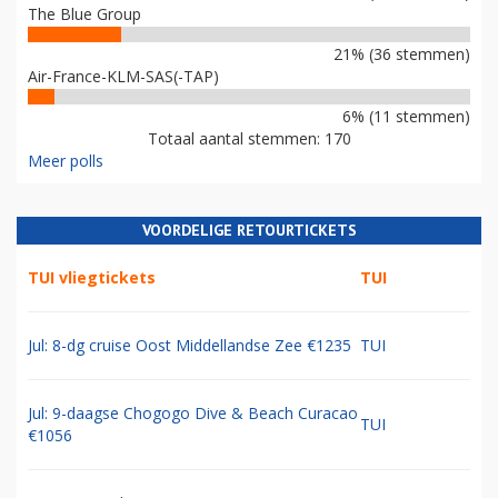
The Blue Group
21% (36 stemmen)
Air-France-KLM-SAS(-TAP)
6% (11 stemmen)
Totaal aantal stemmen: 170
Meer polls
VOORDELIGE RETOURTICKETS
TUI vliegtickets
TUI
Jul: 8-dg cruise Oost Middellandse Zee €1235
TUI
Jul: 9-daagse Chogogo Dive & Beach Curacao
TUI
€1056