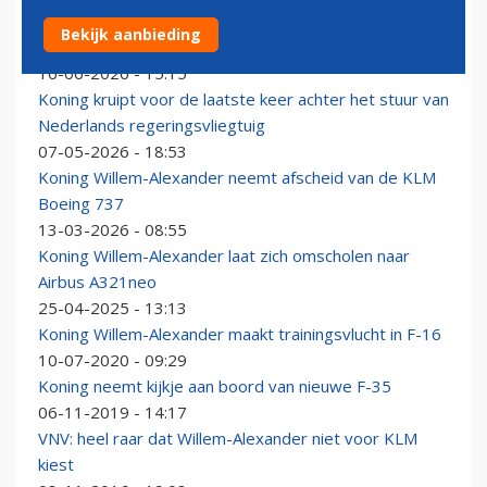
Koning Willem-Alexander maakt eerste vlucht als
Bekijk aanbieding
Airbus-piloot bij KLM
16-06-2026 - 15:15
Koning kruipt voor de laatste keer achter het stuur van
Nederlands regeringsvliegtuig
07-05-2026 - 18:53
Koning Willem-Alexander neemt afscheid van de KLM
Boeing 737
13-03-2026 - 08:55
Koning Willem-Alexander laat zich omscholen naar
Airbus A321neo
25-04-2025 - 13:13
Koning Willem-Alexander maakt trainingsvlucht in F-16
10-07-2020 - 09:29
Koning neemt kijkje aan boord van nieuwe F-35
06-11-2019 - 14:17
VNV: heel raar dat Willem-Alexander niet voor KLM
kiest