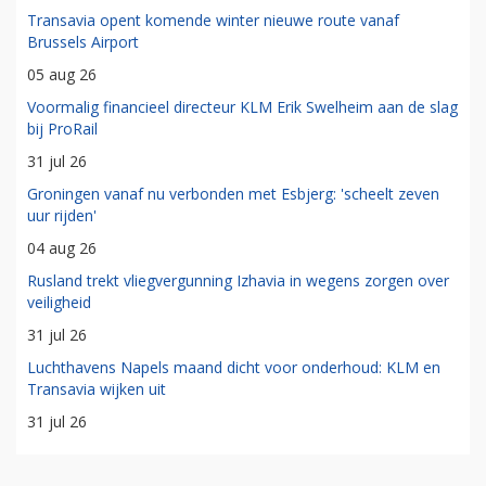
Transavia opent komende winter nieuwe route vanaf
Brussels Airport
05 aug 26
Voormalig financieel directeur KLM Erik Swelheim aan de slag
bij ProRail
31 jul 26
Groningen vanaf nu verbonden met Esbjerg: 'scheelt zeven
uur rijden'
04 aug 26
Rusland trekt vliegvergunning Izhavia in wegens zorgen over
veiligheid
31 jul 26
Luchthavens Napels maand dicht voor onderhoud: KLM en
Transavia wijken uit
31 jul 26