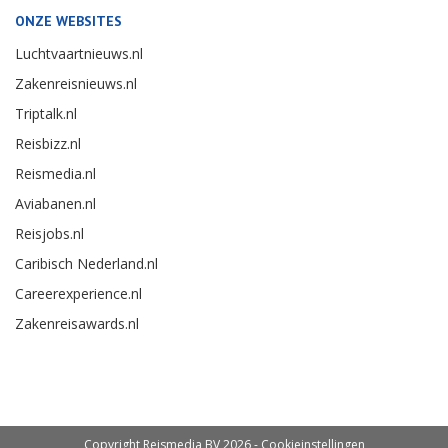
ONZE WEBSITES
Luchtvaartnieuws.nl
Zakenreisnieuws.nl
Triptalk.nl
Reisbizz.nl
Reismedia.nl
Aviabanen.nl
Reisjobs.nl
Caribisch Nederland.nl
Careerexperience.nl
Zakenreisawards.nl
Copyright Reismedia BV 2026 -
Cookieinstellingen