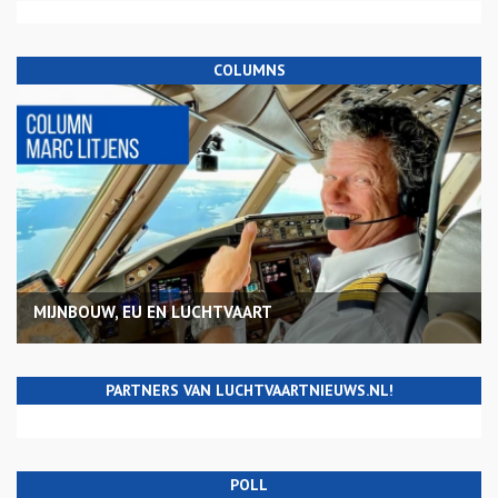
COLUMNS
MIJNBOUW, EU EN LUCHTVAART
PARTNERS VAN LUCHTVAARTNIEUWS.NL!
POLL