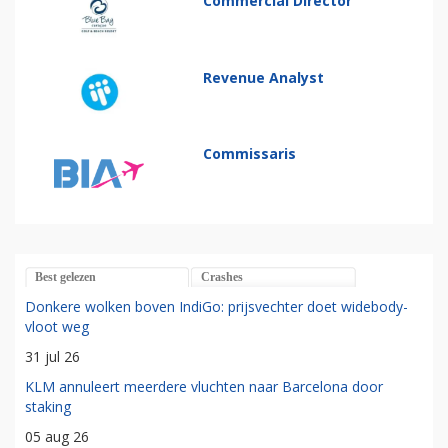
Commercial Director
Revenue Analyst
Commissaris
Best gelezen
Crashes
Donkere wolken boven IndiGo: prijsvechter doet widebody-
vloot weg
31 jul 26
KLM annuleert meerdere vluchten naar Barcelona door
staking
05 aug 26