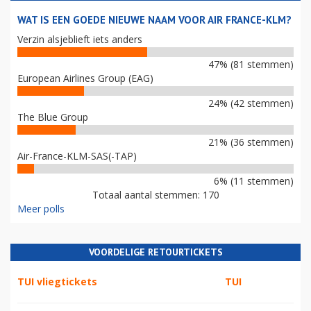
WAT IS EEN GOEDE NIEUWE NAAM VOOR AIR FRANCE-KLM?
Verzin alsjeblieft iets anders
47% (81 stemmen)
European Airlines Group (EAG)
24% (42 stemmen)
The Blue Group
21% (36 stemmen)
Air-France-KLM-SAS(-TAP)
6% (11 stemmen)
Totaal aantal stemmen: 170
Meer polls
VOORDELIGE RETOURTICKETS
TUI vliegtickets
TUI