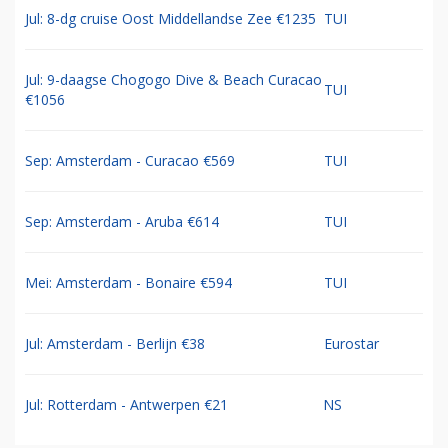
Jul: 8-dg cruise Oost Middellandse Zee €1235
TUI
Jul: 9-daagse Chogogo Dive & Beach Curacao
TUI
€1056
Sep: Amsterdam - Curacao €569
TUI
Sep: Amsterdam - Aruba €614
TUI
Mei: Amsterdam - Bonaire €594
TUI
Jul: Amsterdam - Berlijn €38
Eurostar
Jul: Rotterdam - Antwerpen €21
NS