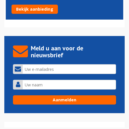
Wizz Air vliegt nu ook met Airbus A320neo
Bekijk aanbieding
05-06-2020 - 09:53
Meld u aan voor de
nieuwsbrief