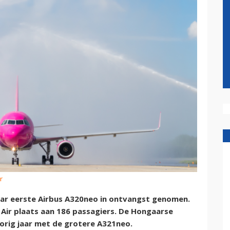
r
aar eerste Airbus A320neo in ontvangst genomen.
z Air plaats aan 186 passagiers. De Hongaarse
vorig jaar met de grotere A321neo.