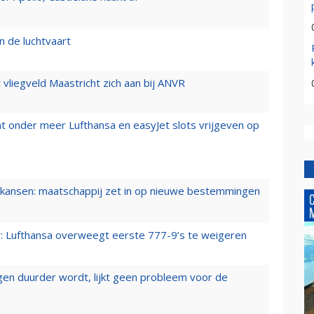
n de luchtvaart
t vliegveld Maastricht zich aan bij ANVR
t onder meer Lufthansa en easyJet slots vrijgeven op
ansen: maatschappij zet in op nieuwe bestemmingen
er: Lufthansa overweegt eerste 777-9’s te weigeren
iegen duurder wordt, lijkt geen probleem voor de