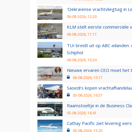
'Oekraïense vrachtvliegtuig in Le
06-08-2026, 12:20
KLM stelt eerste commerciële v
06-08-2026, 11:17
TUI breidt uit op ABC-eilanden:
Schiphol
06-08-2026, 10:24
Nieuwe ervaren CEO moet het ti
06-08-2026, 10:17
Saoedi’s kopen vrachtafhandelaa
05-08-2026, 16:57
Raamstoeltje in de Business Cla
05-08-2026, 16:41
Cathay Pacific ziet levering ee
05-08-2026, 15:25