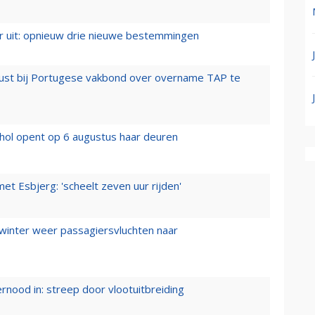
er uit: opnieuw drie nieuwe bestemmingen
rust bij Portugese vakbond over overname TAP te
hol opent op 6 augustus haar deuren
t Esbjerg: 'scheelt zeven uur rijden'
 winter weer passagiersvluchten naar
ernood in: streep door vlootuitbreiding