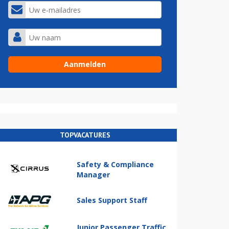
TOPVACATURES
Safety & Compliance
Manager
Sales Support Staff
Junior Passenger Traffic