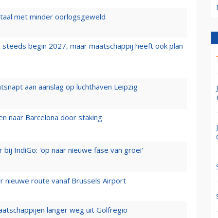
wartaal met minder oorlogsgeweld
 steeds begin 2027, maar maatschappij heeft ook plan
tsnapt aan aanslag op luchthaven Leipzig
n naar Barcelona door staking
 bij IndiGo: 'op naar nieuwe fase van groei'
 nieuwe route vanaf Brussels Airport
aatschappijen langer weg uit Golfregio