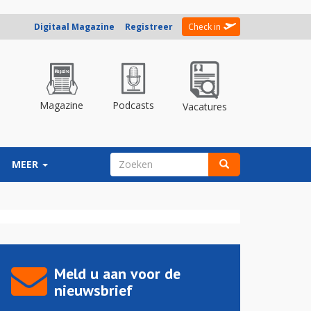
Digitaal Magazine
Registreer
Check in
Magazine
Podcasts
Vacatures
ZOEKVELD
MEER
Zoeken
Meld u aan voor de
nieuwsbrief