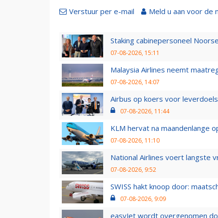
Verstuur per e-mail
Meld u aan voor de 
Staking cabinepersoneel Noorse
07-08-2026, 15:11
Malaysia Airlines neemt maatreg
07-08-2026, 14:07
Airbus op koers voor leverdoelst
07-08-2026, 11:44
KLM hervat na maandenlange ops
07-08-2026, 11:10
National Airlines voert langste 
07-08-2026, 9:52
SWISS hakt knoop door: maatsc
07-08-2026, 9:09
easyJet wordt overgenomen door