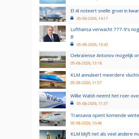
El Al noteert snelle groei in k
05-08-2026, 14:17
Lufthansa verwacht 777-9’s nog
B
05-08-2026, 13:42
Oekraïense Antonov mogelijk on
05-08-2026, 13:18
KLM annuleert meerdere vluchte
05-08-2026, 11:57
Willie Walsh neemt het roer over
05-08-2026, 11:37
Transavia opent komende winter
05-08-2026, 10:46
KLM blijft net als veel andere m