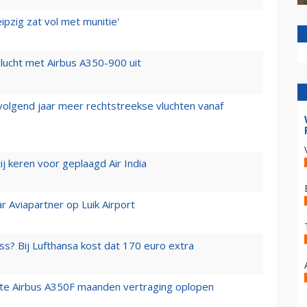
ipzig zat vol met munitie'
lucht met Airbus A350-900 uit
 volgend jaar meer rechtstreekse vluchten vanaf
j keren voor geplaagd Air India
r Aviapartner op Luik Airport
ss? Bij Lufthansa kost dat 170 euro extra
rste Airbus A350F maanden vertraging oplopen