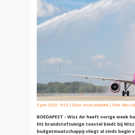
5 juni 2020 - 9:53 | Door:
onze redactie
| Foto: Wizz Ai
BOEDAPEST - Wizz Air heeft vorige week h
Dit brandstofzuinige toestel biedt bij Wiz
budgetmaatschappij vliegt al sinds begin 