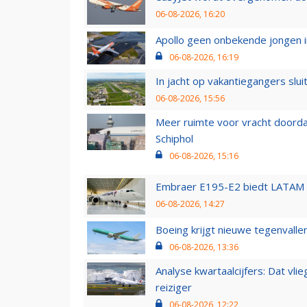
06-08-2026, 16:20
Apollo geen onbekende jongen i
06-08-2026, 16:19
In jacht op vakantiegangers slui
06-08-2026, 15:56
Meer ruimte voor vracht doorda
Schiphol
06-08-2026, 15:16
Embraer E195-E2 biedt LATAM k
06-08-2026, 14:27
Boeing krijgt nieuwe tegenvall
06-08-2026, 13:36
Analyse kwartaalcijfers: Dat vl
reiziger
06-08-2026, 12:22