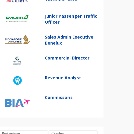
Junior Passenger Traffic
Officer
Sales Admin Executive
Benelux
Commercial Director
Revenue Analyst
Commissaris
Best gelezen
Crashes