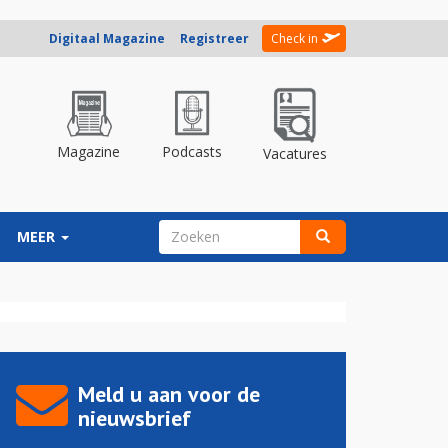
Digitaal Magazine
Registreer
Check in
Magazine
Podcasts
Vacatures
ZOEKVELD
MEER
Zoeken
Meld u aan voor de
nieuwsbrief