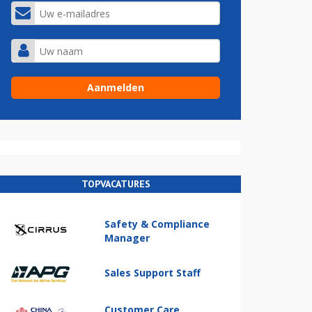
TOPVACATURES
Safety & Compliance
Manager
Sales Support Staff
Customer Care