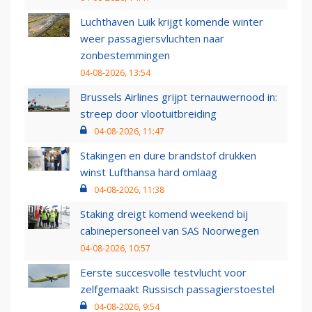
Luchthaven Luik krijgt komende winter
weer passagiersvluchten naar
zonbestemmingen
04-08-2026, 13:54
Brussels Airlines grijpt ternauwernood in:
streep door vlootuitbreiding
04-08-2026, 11:47
Stakingen en dure brandstof drukken
winst Lufthansa hard omlaag
04-08-2026, 11:38
Staking dreigt komend weekend bij
cabinepersoneel van SAS Noorwegen
04-08-2026, 10:57
Eerste succesvolle testvlucht voor
zelfgemaakt Russisch passagierstoestel
04-08-2026, 9:54