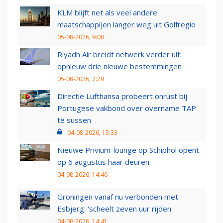
KLM blijft net als veel andere
maatschappijen langer weg uit Golfregio
05-08-2026, 9:00
Riyadh Air breidt netwerk verder uit:
opnieuw drie nieuwe bestemmingen
05-08-2026, 7:29
Directie Lufthansa probeert onrust bij
Portugese vakbond over overname TAP
te sussen
04-08-2026, 15:33
Nieuwe Privium-lounge op Schiphol opent
op 6 augustus haar deuren
04-08-2026, 14:46
Groningen vanaf nu verbonden met
Esbjerg: 'scheelt zeven uur rijden'
04-08-2026, 14:41