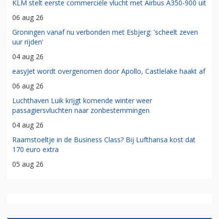
KLM stelt eerste commerciële vlucht met Airbus A350-900 uit
06 aug 26
Groningen vanaf nu verbonden met Esbjerg: 'scheelt zeven
uur rijden'
04 aug 26
easyJet wordt overgenomen door Apollo, Castlelake haakt af
06 aug 26
Luchthaven Luik krijgt komende winter weer
passagiersvluchten naar zonbestemmingen
04 aug 26
Raamstoeltje in de Business Class? Bij Lufthansa kost dat
170 euro extra
05 aug 26