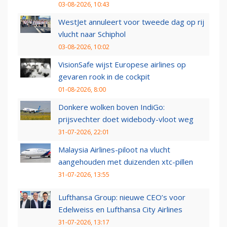
03-08-2026, 10:43
WestJet annuleert voor tweede dag op rij
vlucht naar Schiphol
03-08-2026, 10:02
VisionSafe wijst Europese airlines op
gevaren rook in de cockpit
01-08-2026, 8:00
Donkere wolken boven IndiGo:
prijsvechter doet widebody-vloot weg
31-07-2026, 22:01
Malaysia Airlines-piloot na vlucht
aangehouden met duizenden xtc-pillen
31-07-2026, 13:55
Lufthansa Group: nieuwe CEO’s voor
Edelweiss en Lufthansa City Airlines
31-07-2026, 13:17