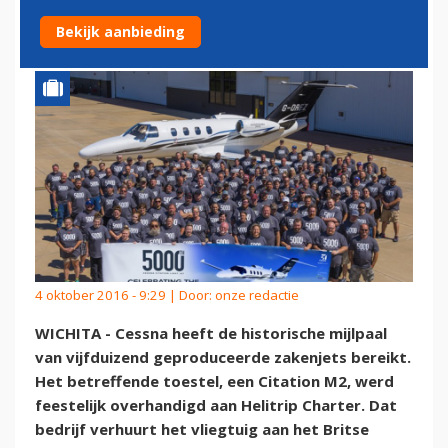
AF
Bekijk aanbieding
4 oktober 2016 - 9:29 | Door:
onze redactie
WICHITA - Cessna heeft de historische mijlpaal
van vijfduizend geproduceerde zakenjets bereikt.
Het betreffende toestel, een Citation M2, werd
feestelijk overhandigd aan Helitrip Charter. Dat
bedrijf verhuurt het vliegtuig aan het Britse