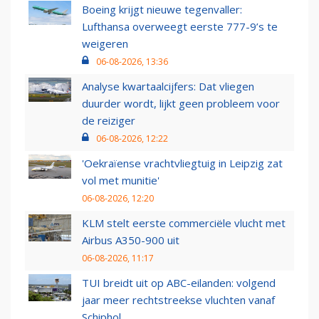
Boeing krijgt nieuwe tegenvaller:
Lufthansa overweegt eerste 777-9’s te
weigeren
06-08-2026, 13:36
Analyse kwartaalcijfers: Dat vliegen
duurder wordt, lijkt geen probleem voor
de reiziger
06-08-2026, 12:22
'Oekraïense vrachtvliegtuig in Leipzig zat
vol met munitie'
06-08-2026, 12:20
KLM stelt eerste commerciële vlucht met
Airbus A350-900 uit
06-08-2026, 11:17
TUI breidt uit op ABC-eilanden: volgend
jaar meer rechtstreekse vluchten vanaf
Schiphol