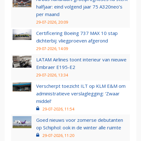
halfjaar: eind volgend jaar 75 A320neo’s
per maand
29-07-2026, 20:09
Certificering Boeing 737 MAX 10 stap
dichterbij: vliegproeven afgerond
29-07-2026, 14:09
LATAM Airlines toont interieur van nieuwe
Embraer E195-E2
29-07-2026, 13:34
Verscherpt toezicht ILT op KLM E&M om
administratieve verslaglegging: ‘Zwaar
middel’
29-07-2026, 11:54
Goed nieuws voor zomerse debutanten
op Schiphol: ook in de winter alle ruimte
29-07-2026, 11:20