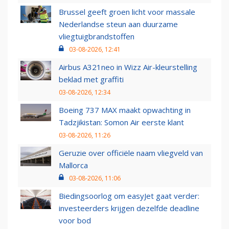
Brussel geeft groen licht voor massale
Nederlandse steun aan duurzame
vliegtuigbrandstoffen
03-08-2026, 12:41
Airbus A321neo in Wizz Air-kleurstelling
beklad met graffiti
03-08-2026, 12:34
Boeing 737 MAX maakt opwachting in
Tadzjikistan: Somon Air eerste klant
03-08-2026, 11:26
Geruzie over officiële naam vliegveld van
Mallorca
03-08-2026, 11:06
Biedingsoorlog om easyJet gaat verder:
investeerders krijgen dezelfde deadline
voor bod