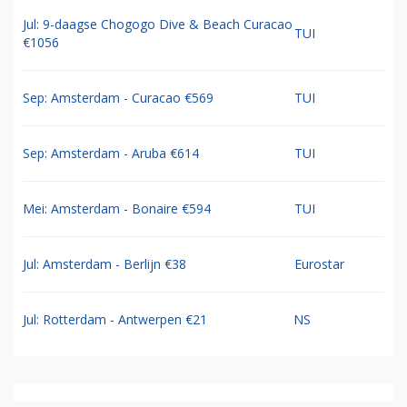
Jul: 9-daagse Chogogo Dive & Beach Curacao
TUI
€1056
Sep: Amsterdam - Curacao €569
TUI
Sep: Amsterdam - Aruba €614
TUI
Mei: Amsterdam - Bonaire €594
TUI
Jul: Amsterdam - Berlijn €38
Eurostar
Jul: Rotterdam - Antwerpen €21
NS