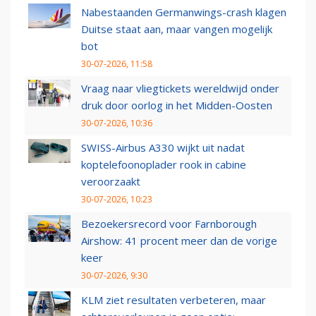
Nabestaanden Germanwings-crash klagen
Duitse staat aan, maar vangen mogelijk
bot
30-07-2026, 11:58
Vraag naar vliegtickets wereldwijd onder
druk door oorlog in het Midden-Oosten
30-07-2026, 10:36
SWISS-Airbus A330 wijkt uit nadat
koptelefoonoplader rook in cabine
veroorzaakt
30-07-2026, 10:23
Bezoekersrecord voor Farnborough
Airshow: 41 procent meer dan de vorige
keer
30-07-2026, 9:30
KLM ziet resultaten verbeteren, maar