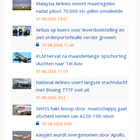
Malaysia Airlines neemt maatregelen
nadat piloot 70.000 xtc-pillen smokkelde
07-08-2026, 14:07
Airbus op koers voor leverdoelstelling en
ziet orderportefeuille verder groeien
07-08-2026, 11:44
KLM hervat na maandenlange opschorting
vluchten naar Tel Aviv
07-08-2026, 11:10
National Airlines voert langste vrachtvlucht
met Boeing 777F ooit uit
07-08-2026, 9:52
SWISS hakt knoop door: maatschappij gaat
afscheid nemen van A220-100-vloot
07-08-2026, 9:09
easyJet wordt overgenomen door Apollo,