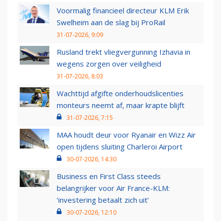
Voormalig financieel directeur KLM Erik
Swelheim aan de slag bij ProRail
31-07-2026, 9:09
Rusland trekt vliegvergunning Izhavia in
wegens zorgen over veiligheid
31-07-2026, 8:03
Wachttijd afgifte onderhoudslicenties
monteurs neemt af, maar krapte blijft
31-07-2026, 7:15
MAA houdt deur voor Ryanair en Wizz Air
open tijdens sluiting Charleroi Airport
30-07-2026, 14:30
Business en First Class steeds
belangrijker voor Air France-KLM:
‘investering betaalt zich uit’
30-07-2026, 12:10