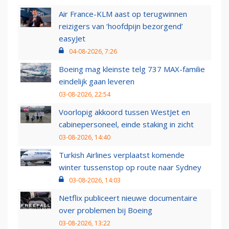
Air France-KLM aast op terugwinnen
reizigers van ‘hoofdpijn bezorgend’
easyJet
04-08-2026, 7:26
Boeing mag kleinste telg 737 MAX-familie
eindelijk gaan leveren
03-08-2026, 22:54
Voorlopig akkoord tussen WestJet en
cabinepersoneel, einde staking in zicht
03-08-2026, 14:40
Turkish Airlines verplaatst komende
winter tussenstop op route naar Sydney
03-08-2026, 14:03
Netflix publiceert nieuwe documentaire
over problemen bij Boeing
03-08-2026, 13:22