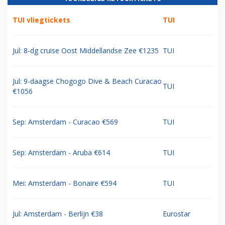
TUI vliegtickets
TUI
Jul: 8-dg cruise Oost Middellandse Zee €1235
TUI
Jul: 9-daagse Chogogo Dive & Beach Curacao
TUI
€1056
Sep: Amsterdam - Curacao €569
TUI
Sep: Amsterdam - Aruba €614
TUI
Mei: Amsterdam - Bonaire €594
TUI
Jul: Amsterdam - Berlijn €38
Eurostar