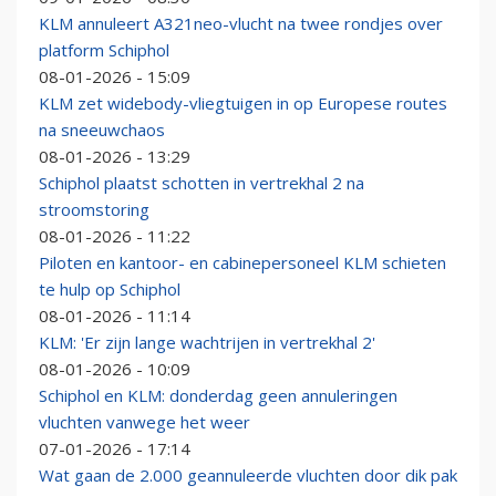
KLM annuleert A321neo-vlucht na twee rondjes over
platform Schiphol
08-01-2026 - 15:09
KLM zet widebody-vliegtuigen in op Europese routes
na sneeuwchaos
08-01-2026 - 13:29
Schiphol plaatst schotten in vertrekhal 2 na
stroomstoring
08-01-2026 - 11:22
Piloten en kantoor- en cabinepersoneel KLM schieten
te hulp op Schiphol
08-01-2026 - 11:14
KLM: 'Er zijn lange wachtrijen in vertrekhal 2'
08-01-2026 - 10:09
Schiphol en KLM: donderdag geen annuleringen
vluchten vanwege het weer
07-01-2026 - 17:14
Wat gaan de 2.000 geannuleerde vluchten door dik pak