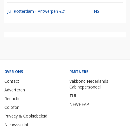
Jul: Rotterdam - Antwerpen €21
NS
OVER ONS
PARTNERS
Contact
Vakbond Nederlands
Cabinepersoneel
Adverteren
TUI
Redactie
NEWHEAP
Colofon
Privacy & Cookiebeleid
Nieuwsscript