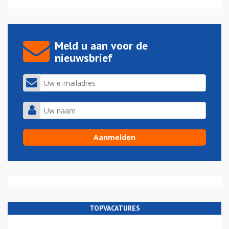
Meld u aan voor de
nieuwsbrief
TOPVACATURES