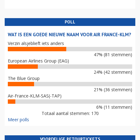
POLL
WAT IS EEN GOEDE NIEUWE NAAM VOOR AIR FRANCE-KLM?
Verzin alsjeblieft iets anders
47% (81 stemmen)
European Airlines Group (EAG)
24% (42 stemmen)
The Blue Group
21% (36 stemmen)
Air-France-KLM-SAS(-TAP)
6% (11 stemmen)
Totaal aantal stemmen: 170
Meer polls
VOORDELIGE RETOURTICKETS