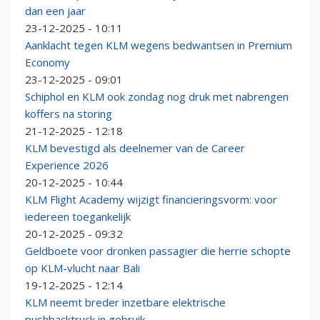
dan een jaar
23-12-2025 - 10:11
Aanklacht tegen KLM wegens bedwantsen in Premium
Economy
23-12-2025 - 09:01
Schiphol en KLM ook zondag nog druk met nabrengen
koffers na storing
21-12-2025 - 12:18
KLM bevestigd als deelnemer van de Career
Experience 2026
20-12-2025 - 10:44
KLM Flight Academy wijzigt financieringsvorm: voor
iedereen toegankelijk
20-12-2025 - 09:32
Geldboete voor dronken passagier die herrie schopte
op KLM-vlucht naar Bali
19-12-2025 - 12:14
KLM neemt breder inzetbare elektrische
pushbacktruck in gebruik