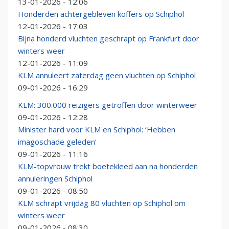
13-01-2026 - 12:06
Honderden achtergebleven koffers op Schiphol
12-01-2026 - 17:03
Bijna honderd vluchten geschrapt op Frankfurt door
winters weer
12-01-2026 - 11:09
KLM annuleert zaterdag geen vluchten op Schiphol
09-01-2026 - 16:29
KLM: 300.000 reizigers getroffen door winterweer
09-01-2026 - 12:28
Minister hard voor KLM en Schiphol: ‘Hebben
imagoschade geleden’
09-01-2026 - 11:16
KLM-topvrouw trekt boetekleed aan na honderden
annuleringen Schiphol
09-01-2026 - 08:50
KLM schrapt vrijdag 80 vluchten op Schiphol om
winters weer
09-01-2026 - 08:30