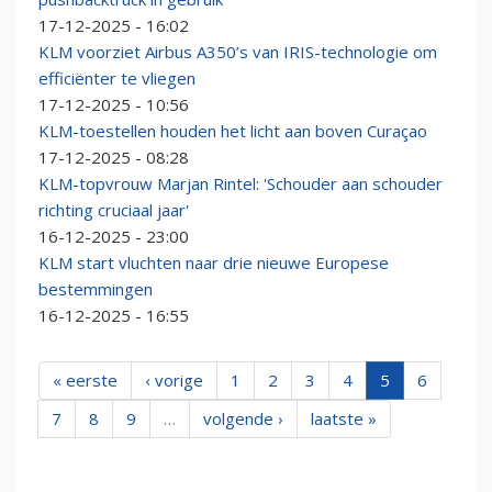
17-12-2025 - 16:02
KLM voorziet Airbus A350’s van IRIS-technologie om
efficiënter te vliegen
17-12-2025 - 10:56
KLM-toestellen houden het licht aan boven Curaçao
17-12-2025 - 08:28
KLM-topvrouw Marjan Rintel: 'Schouder aan schouder
richting cruciaal jaar'
16-12-2025 - 23:00
KLM start vluchten naar drie nieuwe Europese
bestemmingen
16-12-2025 - 16:55
« eerste
‹ vorige
1
2
3
4
5
6
7
8
9
…
volgende ›
laatste »