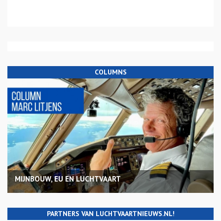
COLUMNS
MIJNBOUW, EU EN LUCHTVAART
PARTNERS VAN LUCHTVAARTNIEUWS.NL!