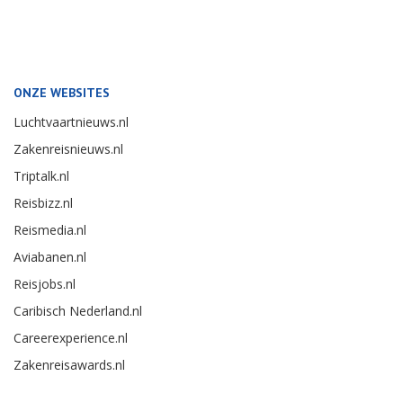
ONZE WEBSITES
Luchtvaartnieuws.nl
Zakenreisnieuws.nl
Triptalk.nl
Reisbizz.nl
Reismedia.nl
Aviabanen.nl
Reisjobs.nl
Caribisch Nederland.nl
Careerexperience.nl
Zakenreisawards.nl