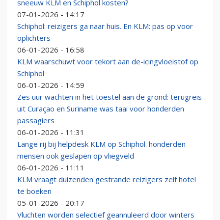
sneeuw KLM en Schiphol kosten?
07-01-2026 - 14:17
Schiphol: reizigers ga naar huis. En KLM: pas op voor
oplichters
06-01-2026 - 16:58
KLM waarschuwt voor tekort aan de-icingvloeistof op
Schiphol
06-01-2026 - 14:59
Zes uur wachten in het toestel aan de grond: terugreis
uit Curaçao en Suriname was taai voor honderden
passagiers
06-01-2026 - 11:31
Lange rij bij helpdesk KLM op Schiphol. honderden
mensen ook geslapen op vliegveld
06-01-2026 - 11:11
KLM vraagt duizenden gestrande reizigers zelf hotel
te boeken
05-01-2026 - 20:17
Vluchten worden selectief geannuleerd door winters