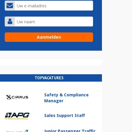
TOPVACATURES
Safety & Compliance
Manager
Sales Support Staff
Junior Passenger Traffic