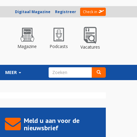
Digitaal Magazine
Registreer
Check in
Magazine
Podcasts
Vacatures
ZOEKVELD
MEER
Zoeken
Meld u aan voor de
nieuwsbrief