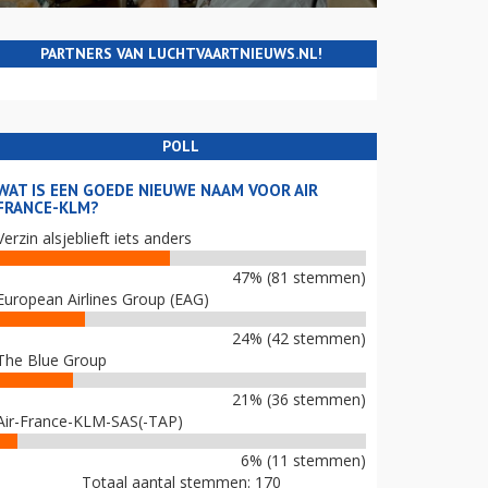
PARTNERS VAN LUCHTVAARTNIEUWS.NL!
POLL
WAT IS EEN GOEDE NIEUWE NAAM VOOR AIR
FRANCE-KLM?
Verzin alsjeblieft iets anders
47% (81 stemmen)
European Airlines Group (EAG)
24% (42 stemmen)
The Blue Group
21% (36 stemmen)
Air-France-KLM-SAS(-TAP)
6% (11 stemmen)
Totaal aantal stemmen: 170