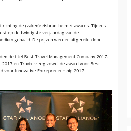
uit richting de (zaken)reisbranche met awards. Tijdens
ost op de twintigste verjaardag van de
 podium gehaald. De prijzen werden uitgereikt door
elden de titel Best Travel Management Company 2017.
r 2017 en Travix kreeg zowel de award voor Best
rd voor Innovative Entrepreneurship 2017.