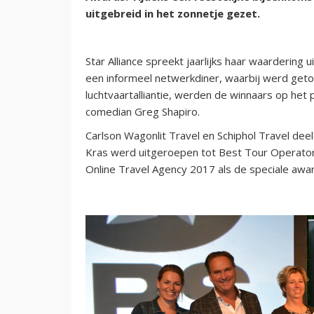
uitgebreid in het zonnetje gezet.
Star Alliance spreekt jaarlijks haar waardering 
een informeel netwerkdiner, waarbij werd geto
luchtvaartalliantie, werden de winnaars op het
comedian Greg Shapiro.
Carlson Wagonlit Travel en Schiphol Travel de
Kras werd uitgeroepen tot Best Tour Operato
Online Travel Agency 2017 als de speciale awa