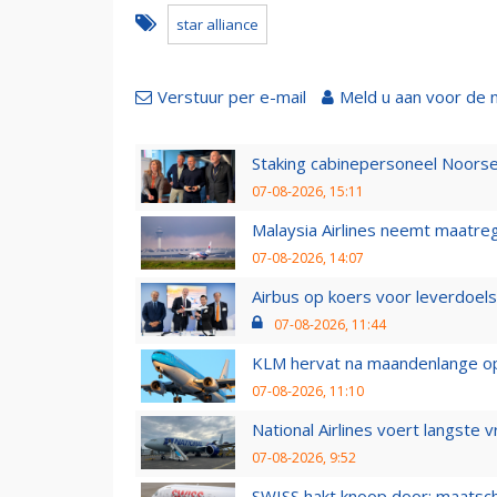
star alliance
Verstuur per e-mail
Meld u aan voor de 
Staking cabinepersoneel Noorse
07-08-2026, 15:11
Malaysia Airlines neemt maatreg
07-08-2026, 14:07
Airbus op koers voor leverdoelst
07-08-2026, 11:44
KLM hervat na maandenlange ops
07-08-2026, 11:10
National Airlines voert langste 
07-08-2026, 9:52
SWISS hakt knoop door: maatsc