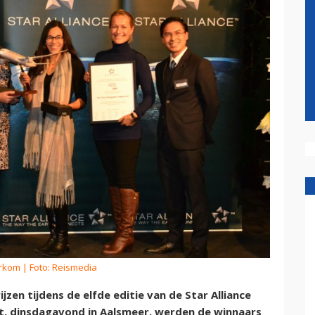
erkom
| Foto: Reismedia
ijzen tijdens de elfde editie van de Star Alliance
st, dinsdagavond in Aalsmeer, werden de winnaars