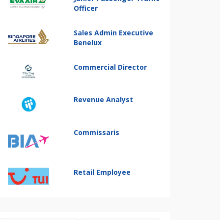
Officer
Sales Admin Executive
Benelux
Commercial Director
Revenue Analyst
Commissaris
Retail Employee