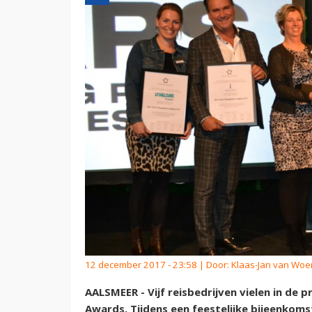
12 december 2017 - 23:58 | Door:
Klaas-Jan van Wo
AALSMEER - Vijf reisbedrijven vielen in de pr
Awards. Tijdens een feestelijke bijeenkom