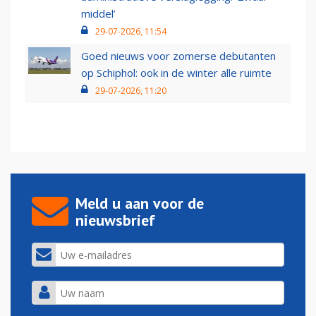
middel’
29-07-2026, 11:54
Goed nieuws voor zomerse debutanten
op Schiphol: ook in de winter alle ruimte
29-07-2026, 11:20
Meld u aan voor de
nieuwsbrief