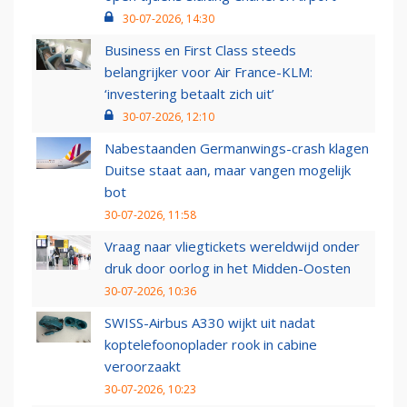
30-07-2026, 14:30
Business en First Class steeds
belangrijker voor Air France-KLM:
‘investering betaalt zich uit’
30-07-2026, 12:10
Nabestaanden Germanwings-crash klagen
Duitse staat aan, maar vangen mogelijk
bot
30-07-2026, 11:58
Vraag naar vliegtickets wereldwijd onder
druk door oorlog in het Midden-Oosten
30-07-2026, 10:36
SWISS-Airbus A330 wijkt uit nadat
koptelefoonoplader rook in cabine
veroorzaakt
30-07-2026, 10:23