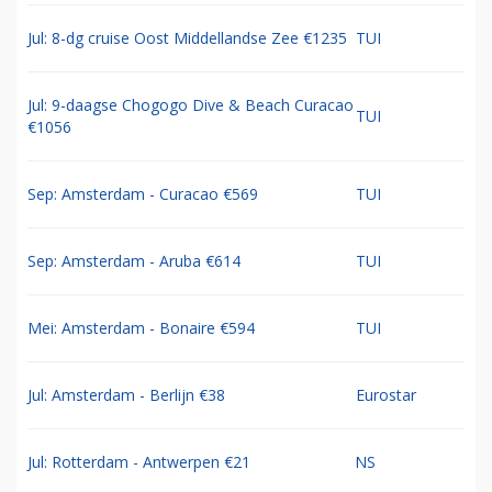
Jul: 8-dg cruise Oost Middellandse Zee €1235
TUI
Jul: 9-daagse Chogogo Dive & Beach Curacao
TUI
€1056
Sep: Amsterdam - Curacao €569
TUI
Sep: Amsterdam - Aruba €614
TUI
Mei: Amsterdam - Bonaire €594
TUI
Jul: Amsterdam - Berlijn €38
Eurostar
Jul: Rotterdam - Antwerpen €21
NS