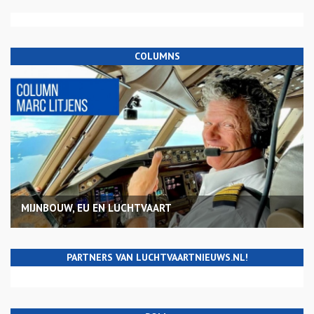
COLUMNS
MIJNBOUW, EU EN LUCHTVAART
PARTNERS VAN LUCHTVAARTNIEUWS.NL!