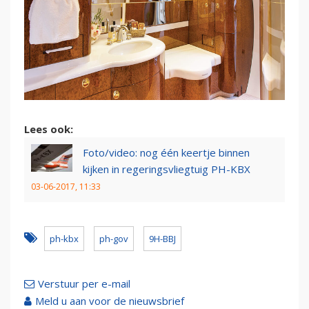
Lees ook:
Foto/video: nog één keertje binnen
kijken in regeringsvliegtuig PH-KBX
03-06-2017, 11:33
ph-kbx
ph-gov
9H-BBJ
Verstuur per e-mail
Meld u aan voor de nieuwsbrief