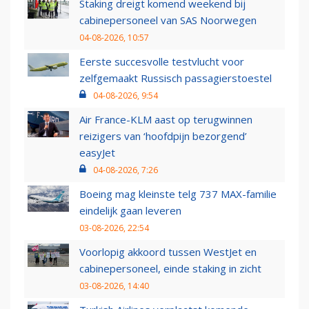
Staking dreigt komend weekend bij
cabinepersoneel van SAS Noorwegen
04-08-2026, 10:57
Eerste succesvolle testvlucht voor
zelfgemaakt Russisch passagierstoestel
04-08-2026, 9:54
Air France-KLM aast op terugwinnen
reizigers van ‘hoofdpijn bezorgend’
easyJet
04-08-2026, 7:26
Boeing mag kleinste telg 737 MAX-familie
eindelijk gaan leveren
03-08-2026, 22:54
Voorlopig akkoord tussen WestJet en
cabinepersoneel, einde staking in zicht
03-08-2026, 14:40