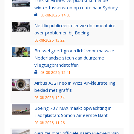
Turkish Airlines verplaatst komende
winter tussenstop op route naar Sydney
03-08-2026, 14:03
Netflix publiceert nieuwe documentaire
over problemen bij Boeing
03-08-2026, 13:22
Brussel geeft groen licht voor massale
Nederlandse steun aan duurzame
vliegtuigbrandstoffen
03-08-2026, 12:41
Airbus A321neo in Wizz Air-kleurstelling
beklad met graffiti
03-08-2026, 12:34
Boeing 737 MAX maakt opwachting in
Tadzjikistan: Somon Air eerste klant
03-08-2026, 11:26
Geruzie over officiële naam vliegveld van