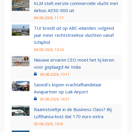
KLM stelt eerste commerciële vlucht met
Airbus A350-900 uit
06-08-2026, 11:17
TUI breidt uit op ABC-eilanden: volgend
jaar meer rechtstreekse vluchten vanaf
Schiphol
06-08-2026, 10:24
Nieuwe ervaren CEO moet het tij keren
voor geplaagd Air India
06-08-2026, 10:17
Saoedi’s kopen vrachtafhandelaar
Aviapartner op Luik Airport
05-08-2026, 16:57
Raamstoeltje in de Business Class? Bij
Lufthansa kost dat 170 euro extra
05-08-2026, 16:41