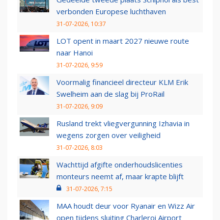
verbonden Europese luchthaven
31-07-2026, 10:37
LOT opent in maart 2027 nieuwe route
naar Hanoi
31-07-2026, 9:59
Voormalig financieel directeur KLM Erik
Swelheim aan de slag bij ProRail
31-07-2026, 9:09
Rusland trekt vliegvergunning Izhavia in
wegens zorgen over veiligheid
31-07-2026, 8:03
Wachttijd afgifte onderhoudslicenties
monteurs neemt af, maar krapte blijft
31-07-2026, 7:15
MAA houdt deur voor Ryanair en Wizz Air
open tijdens sluiting Charleroi Airport