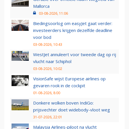
Mallorca
03-08-2026, 11:06
Biedingsoorlog om easyJet gaat verder:
investeerders krijgen dezelfde deadline
voor bod
03-08-2026, 10:43
WestJet annuleert voor tweede dag op rij
vlucht naar Schiphol
03-08-2026, 10:02
VisionSafe wijst Europese airlines op
gevaren rook in de cockpit
01-08-2026, 8:00
Donkere wolken boven IndiGo:
prijsvechter doet widebody-vloot weg
31-07-2026, 22:01
Malaysia Airlines-piloot na vlucht