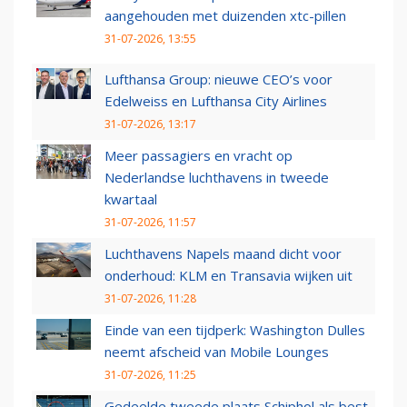
aangehouden met duizenden xtc-pillen
31-07-2026, 13:55
Lufthansa Group: nieuwe CEO’s voor
Edelweiss en Lufthansa City Airlines
31-07-2026, 13:17
Meer passagiers en vracht op
Nederlandse luchthavens in tweede
kwartaal
31-07-2026, 11:57
Luchthavens Napels maand dicht voor
onderhoud: KLM en Transavia wijken uit
31-07-2026, 11:28
Einde van een tijdperk: Washington Dulles
neemt afscheid van Mobile Lounges
31-07-2026, 11:25
Gedeelde tweede plaats Schiphol als best