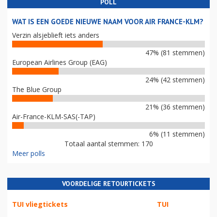
POLL
WAT IS EEN GOEDE NIEUWE NAAM VOOR AIR FRANCE-KLM?
Verzin alsjeblieft iets anders
47% (81 stemmen)
European Airlines Group (EAG)
24% (42 stemmen)
The Blue Group
21% (36 stemmen)
Air-France-KLM-SAS(-TAP)
6% (11 stemmen)
Totaal aantal stemmen: 170
Meer polls
VOORDELIGE RETOURTICKETS
TUI vliegtickets
TUI