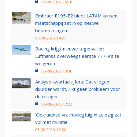
06-08-2026, 15:16
Embraer E195-E2 biedt LATAM kansen:
maatschappij zet in op nieuwe
bestemmingen
06-08-2026, 14:27
Boeing krijgt nieuwe tegenvaller:
Lufthansa overweegt eerste 777-9’s te
weigeren
06-08-2026, 13:36
Analyse kwartaalcijfers: Dat vliegen
duurder wordt, lijkt geen probleem voor
de reiziger
06-08-2026, 12:22
'Oekraïense vrachtvliegtuig in Leipzig zat
vol met munitie'
06-08-2026, 12:20