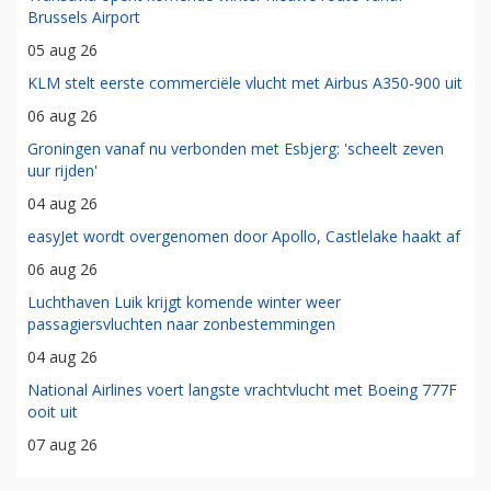
Brussels Airport
05 aug 26
KLM stelt eerste commerciële vlucht met Airbus A350-900 uit
06 aug 26
Groningen vanaf nu verbonden met Esbjerg: 'scheelt zeven
uur rijden'
04 aug 26
easyJet wordt overgenomen door Apollo, Castlelake haakt af
06 aug 26
Luchthaven Luik krijgt komende winter weer
passagiersvluchten naar zonbestemmingen
04 aug 26
National Airlines voert langste vrachtvlucht met Boeing 777F
ooit uit
07 aug 26