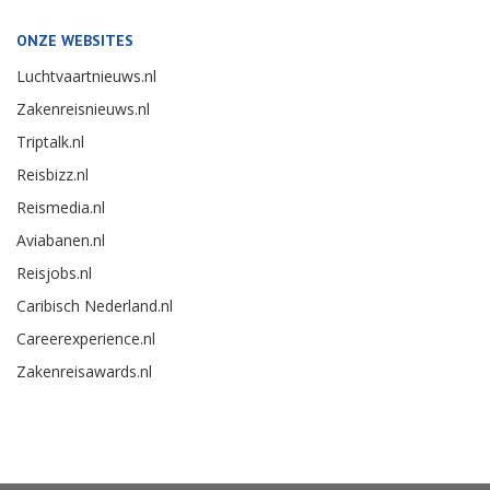
ONZE WEBSITES
Luchtvaartnieuws.nl
Zakenreisnieuws.nl
Triptalk.nl
Reisbizz.nl
Reismedia.nl
Aviabanen.nl
Reisjobs.nl
Caribisch Nederland.nl
Careerexperience.nl
Zakenreisawards.nl