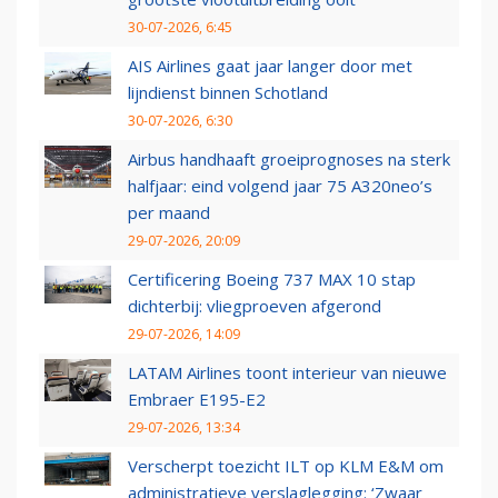
30-07-2026, 6:45
AIS Airlines gaat jaar langer door met
lijndienst binnen Schotland
30-07-2026, 6:30
Airbus handhaaft groeiprognoses na sterk
halfjaar: eind volgend jaar 75 A320neo’s
per maand
29-07-2026, 20:09
Certificering Boeing 737 MAX 10 stap
dichterbij: vliegproeven afgerond
29-07-2026, 14:09
LATAM Airlines toont interieur van nieuwe
Embraer E195-E2
29-07-2026, 13:34
Verscherpt toezicht ILT op KLM E&M om
administratieve verslaglegging: ‘Zwaar