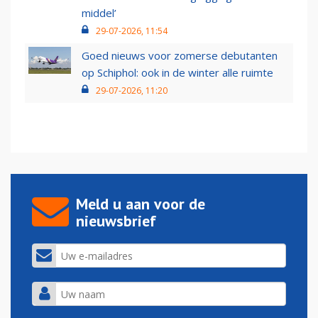
middel’
29-07-2026, 11:54
Goed nieuws voor zomerse debutanten
op Schiphol: ook in de winter alle ruimte
29-07-2026, 11:20
Meld u aan voor de
nieuwsbrief