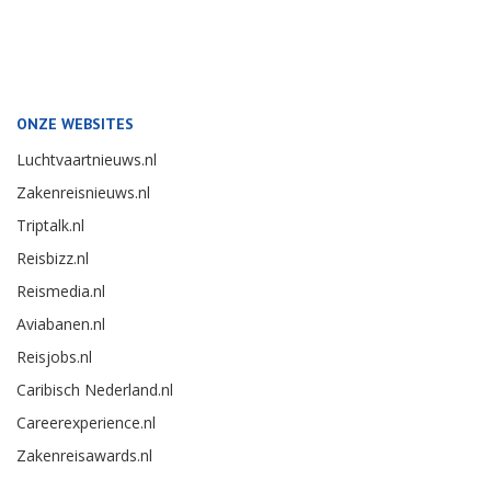
ONZE WEBSITES
Luchtvaartnieuws.nl
Zakenreisnieuws.nl
Triptalk.nl
Reisbizz.nl
Reismedia.nl
Aviabanen.nl
Reisjobs.nl
Caribisch Nederland.nl
Careerexperience.nl
Zakenreisawards.nl