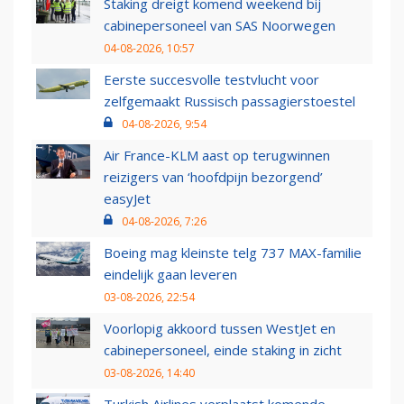
Staking dreigt komend weekend bij
cabinepersoneel van SAS Noorwegen
04-08-2026, 10:57
Eerste succesvolle testvlucht voor
zelfgemaakt Russisch passagierstoestel
04-08-2026, 9:54
Air France-KLM aast op terugwinnen
reizigers van ‘hoofdpijn bezorgend’
easyJet
04-08-2026, 7:26
Boeing mag kleinste telg 737 MAX-familie
eindelijk gaan leveren
03-08-2026, 22:54
Voorlopig akkoord tussen WestJet en
cabinepersoneel, einde staking in zicht
03-08-2026, 14:40