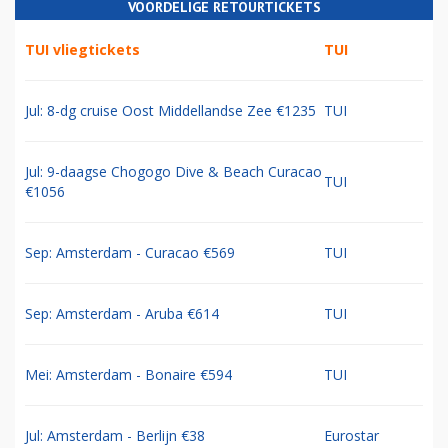
VOORDELIGE RETOURTICKETS
TUI vliegtickets
TUI
Jul: 8-dg cruise Oost Middellandse Zee €1235
TUI
Jul: 9-daagse Chogogo Dive & Beach Curacao
TUI
€1056
Sep: Amsterdam - Curacao €569
TUI
Sep: Amsterdam - Aruba €614
TUI
Mei: Amsterdam - Bonaire €594
TUI
Jul: Amsterdam - Berlijn €38
Eurostar