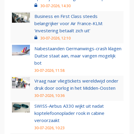
30-07-2026, 14:30
Business en First Class steeds
belangrijker voor Air France-KLM:
‘investering betaalt zich uit’
30-07-2026, 12:10
Nabestaanden Germanwings-crash klagen
Duitse staat aan, maar vangen mogelijk
bot
30-07-2026, 11:58
Vraag naar vliegtickets wereldwijd onder
druk door oorlog in het Midden-Oosten
30-07-2026, 10:36
SWISS-Airbus A330 wijkt uit nadat
koptelefoonoplader rook in cabine
veroorzaakt
30-07-2026, 10:23