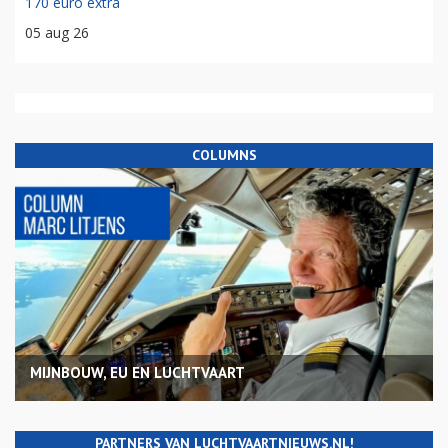
170 euro extra
05 aug 26
COLUMNS
MIJNBOUW, EU EN LUCHTVAART
PARTNERS VAN LUCHTVAARTNIEUWS.NL!