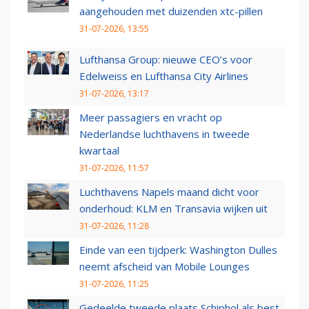
aangehouden met duizenden xtc-pillen
31-07-2026, 13:55
Lufthansa Group: nieuwe CEO’s voor
Edelweiss en Lufthansa City Airlines
31-07-2026, 13:17
Meer passagiers en vracht op
Nederlandse luchthavens in tweede
kwartaal
31-07-2026, 11:57
Luchthavens Napels maand dicht voor
onderhoud: KLM en Transavia wijken uit
31-07-2026, 11:28
Einde van een tijdperk: Washington Dulles
neemt afscheid van Mobile Lounges
31-07-2026, 11:25
Gedeelde tweede plaats Schiphol als best