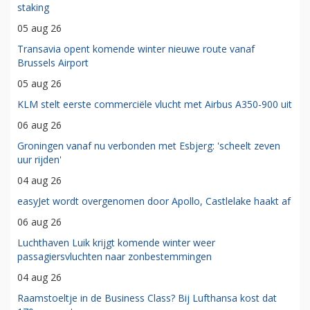
staking
05 aug 26
Transavia opent komende winter nieuwe route vanaf
Brussels Airport
05 aug 26
KLM stelt eerste commerciële vlucht met Airbus A350-900 uit
06 aug 26
Groningen vanaf nu verbonden met Esbjerg: 'scheelt zeven
uur rijden'
04 aug 26
easyJet wordt overgenomen door Apollo, Castlelake haakt af
06 aug 26
Luchthaven Luik krijgt komende winter weer
passagiersvluchten naar zonbestemmingen
04 aug 26
Raamstoeltje in de Business Class? Bij Lufthansa kost dat