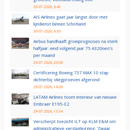
30-07-2026, 6:45
AIS Airlines gaat jaar langer door met
lijndienst binnen Schotland
30-07-2026, 6:30
Airbus handhaaft groeiprognoses na sterk
halfjaar: eind volgend jaar 75 A320neo’s
per maand
29-07-2026, 20:09
Certificering Boeing 737 MAX 10 stap
dichterbij: vliegproeven afgerond
29-07-2026, 14:09
LATAM Airlines toont interieur van nieuwe
Embraer E195-E2
29-07-2026, 13:34
Verscherpt toezicht ILT op KLM E&M om
administratieve verslaglegging: ‘Zwaar