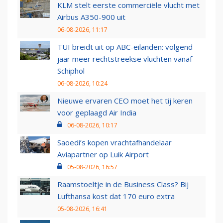
KLM stelt eerste commerciële vlucht met
Airbus A350-900 uit
06-08-2026, 11:17
TUI breidt uit op ABC-eilanden: volgend
jaar meer rechtstreekse vluchten vanaf
Schiphol
06-08-2026, 10:24
Nieuwe ervaren CEO moet het tij keren
voor geplaagd Air India
06-08-2026, 10:17
Saoedi’s kopen vrachtafhandelaar
Aviapartner op Luik Airport
05-08-2026, 16:57
Raamstoeltje in de Business Class? Bij
Lufthansa kost dat 170 euro extra
05-08-2026, 16:41