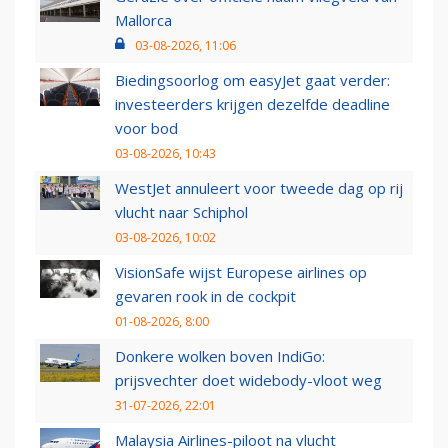
Mallorca
03-08-2026, 11:06
Biedingsoorlog om easyJet gaat verder:
investeerders krijgen dezelfde deadline
voor bod
03-08-2026, 10:43
WestJet annuleert voor tweede dag op rij
vlucht naar Schiphol
03-08-2026, 10:02
VisionSafe wijst Europese airlines op
gevaren rook in de cockpit
01-08-2026, 8:00
Donkere wolken boven IndiGo:
prijsvechter doet widebody-vloot weg
31-07-2026, 22:01
Malaysia Airlines-piloot na vlucht