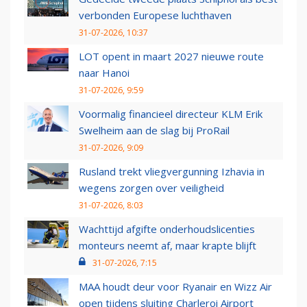
verbonden Europese luchthaven
31-07-2026, 10:37
LOT opent in maart 2027 nieuwe route
naar Hanoi
31-07-2026, 9:59
Voormalig financieel directeur KLM Erik
Swelheim aan de slag bij ProRail
31-07-2026, 9:09
Rusland trekt vliegvergunning Izhavia in
wegens zorgen over veiligheid
31-07-2026, 8:03
Wachttijd afgifte onderhoudslicenties
monteurs neemt af, maar krapte blijft
31-07-2026, 7:15
MAA houdt deur voor Ryanair en Wizz Air
open tijdens sluiting Charleroi Airport