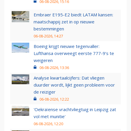
06-08-2026, 15:16
Embraer E195-E2 biedt LATAM kansen:
maatschappij zet in op nieuwe
bestemmingen
06-08-2026, 14:27
Boeing krijgt nieuwe tegenvaller:
Lufthansa overweegt eerste 777-9’s te
weigeren
06-08-2026, 13:36
Analyse kwartaalcijfers: Dat vliegen
duurder wordt, lijkt geen probleem voor
de reiziger
06-08-2026, 12:22
'Oekraïense vrachtvliegtuig in Leipzig zat
vol met munitie'
06-08-2026, 12:20