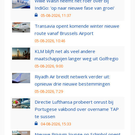
Willie Walsh neemt het roer over bij
IndiGo: 'op naar nieuwe fase van groei'
05-08-2026, 11:37
Transavia opent komende winter nieuwe
route vanaf Brussels Airport
05-08-2026, 10:46
KLM blijft net als veel andere
maatschappijen langer weg uit Golfregio
05-08-2026, 9:00
Riyadh Air breidt netwerk verder uit:
opnieuw drie nieuwe bestemmingen
05-08-2026, 7:29
Directie Lufthansa probeert onrust bij
Portugese vakbond over overname TAP
te sussen
04-08-2026, 15:33
Nieuwe Privium-lounge op Schiphol opent