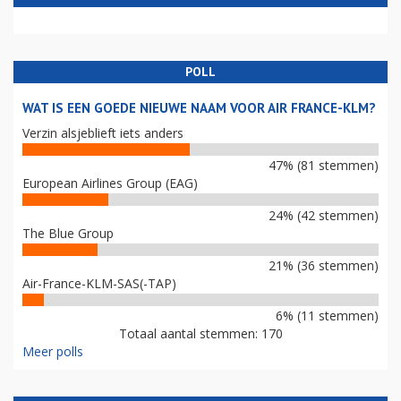
POLL
WAT IS EEN GOEDE NIEUWE NAAM VOOR AIR FRANCE-KLM?
Verzin alsjeblieft iets anders
47% (81 stemmen)
European Airlines Group (EAG)
24% (42 stemmen)
The Blue Group
21% (36 stemmen)
Air-France-KLM-SAS(-TAP)
6% (11 stemmen)
Totaal aantal stemmen: 170
Meer polls