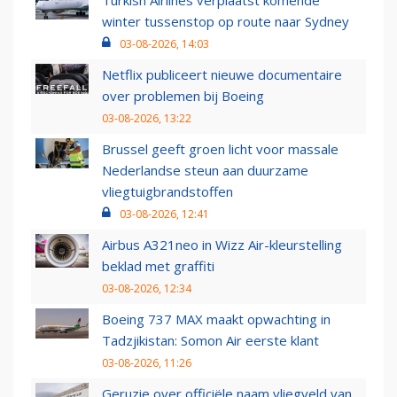
Turkish Airlines verplaatst komende
winter tussenstop op route naar Sydney
03-08-2026, 14:03
Netflix publiceert nieuwe documentaire
over problemen bij Boeing
03-08-2026, 13:22
Brussel geeft groen licht voor massale
Nederlandse steun aan duurzame
vliegtuigbrandstoffen
03-08-2026, 12:41
Airbus A321neo in Wizz Air-kleurstelling
beklad met graffiti
03-08-2026, 12:34
Boeing 737 MAX maakt opwachting in
Tadzjikistan: Somon Air eerste klant
03-08-2026, 11:26
Geruzie over officiële naam vliegveld van