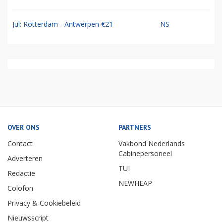
Jul: Rotterdam - Antwerpen €21
NS
OVER ONS
PARTNERS
Contact
Vakbond Nederlands
Cabinepersoneel
Adverteren
TUI
Redactie
NEWHEAP
Colofon
Privacy & Cookiebeleid
Nieuwsscript