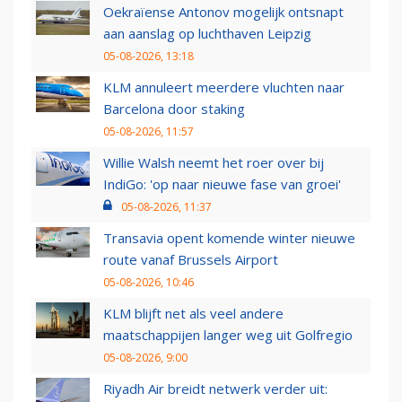
Oekraïense Antonov mogelijk ontsnapt
aan aanslag op luchthaven Leipzig
05-08-2026, 13:18
KLM annuleert meerdere vluchten naar
Barcelona door staking
05-08-2026, 11:57
Willie Walsh neemt het roer over bij
IndiGo: 'op naar nieuwe fase van groei'
05-08-2026, 11:37
Transavia opent komende winter nieuwe
route vanaf Brussels Airport
05-08-2026, 10:46
KLM blijft net als veel andere
maatschappijen langer weg uit Golfregio
05-08-2026, 9:00
Riyadh Air breidt netwerk verder uit: