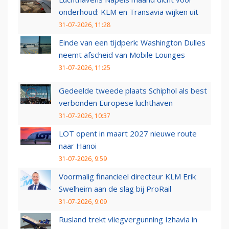
onderhoud: KLM en Transavia wijken uit
31-07-2026, 11:28
Einde van een tijdperk: Washington Dulles
neemt afscheid van Mobile Lounges
31-07-2026, 11:25
Gedeelde tweede plaats Schiphol als best
verbonden Europese luchthaven
31-07-2026, 10:37
LOT opent in maart 2027 nieuwe route
naar Hanoi
31-07-2026, 9:59
Voormalig financieel directeur KLM Erik
Swelheim aan de slag bij ProRail
31-07-2026, 9:09
Rusland trekt vliegvergunning Izhavia in