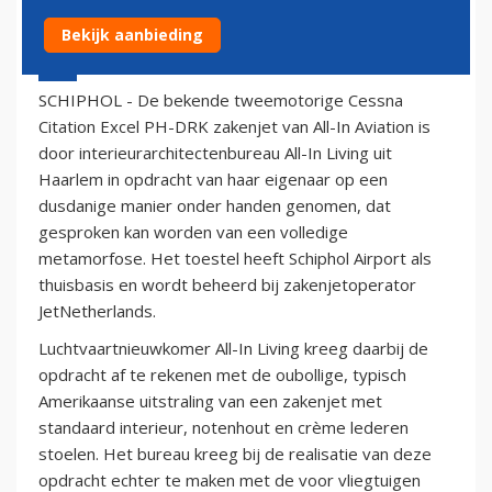
Bekijk aanbieding
25 mei 2013 - 16:42
SCHIPHOL - De bekende tweemotorige Cessna
Citation Excel PH-DRK zakenjet van All-In Aviation is
door interieurarchitectenbureau All-In Living uit
Haarlem in opdracht van haar eigenaar op een
dusdanige manier onder handen genomen, dat
gesproken kan worden van een volledige
metamorfose. Het toestel heeft Schiphol Airport als
thuisbasis en wordt beheerd bij zakenjetoperator
JetNetherlands.
Luchtvaartnieuwkomer All-In Living kreeg daarbij de
opdracht af te rekenen met de oubollige, typisch
Amerikaanse uitstraling van een zakenjet met
standaard interieur, notenhout en crème lederen
stoelen. Het bureau kreeg bij de realisatie van deze
opdracht echter te maken met de voor vliegtuigen