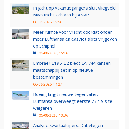
In jacht op vakantiegangers sluit vliegveld
Maastricht zich aan bij ANVR
06-08-2026, 15:56
Meer ruimte voor vracht doordat onder
meer Lufthansa en easyJet slots vrijgeven
op Schiphol
06-08-2026, 15:16
Embraer E195-E2 biedt LATAM kansen:
maatschappij zet in op nieuwe
bestemmingen
06-08-2026, 14:27
Boeing krijgt nieuwe tegenvaller:
Lufthansa overweegt eerste 777-9’s te
weigeren
06-08-2026, 13:36
Analyse kwartaalcijfers: Dat vliegen