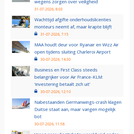
wegens zorgen over veiligheid
31-07-2026, 8:03
Wachttijd afgifte onderhoudslicenties
monteurs neemt af, maar krapte blijft
31-07-2026, 7:15
MAA houdt deur voor Ryanair en Wizz Air
open tijdens sluiting Charleroi Airport
30-07-2026, 14:30
Business en First Class steeds
belangrijker voor Air France-KLM:
‘investering betaalt zich uit’
30-07-2026, 12:10
Nabestaanden Germanwings-crash klagen
Duitse staat aan, maar vangen mogelijk
bot
30-07-2026, 11:58