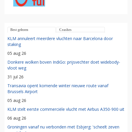
Best gelezen
Crashes
KLM annuleert meerdere vluchten naar Barcelona door
staking
05 aug 26
Donkere wolken boven IndiGo: prijsvechter doet widebody-
vloot weg
31 jul 26
Transavia opent komende winter nieuwe route vanaf
Brussels Airport
05 aug 26
KLM stelt eerste commerciële vlucht met Airbus A350-900 uit
06 aug 26
Groningen vanaf nu verbonden met Esbjerg: 'scheelt zeven