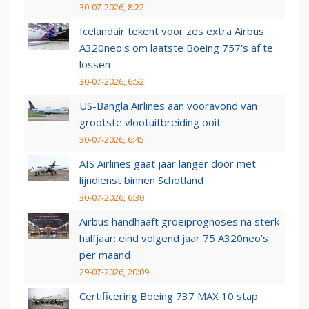
30-07-2026, 8:22
Icelandair tekent voor zes extra Airbus
A320neo's om laatste Boeing 757's af te
lossen
30-07-2026, 6:52
US-Bangla Airlines aan vooravond van
grootste vlootuitbreiding ooit
30-07-2026, 6:45
AIS Airlines gaat jaar langer door met
lijndienst binnen Schotland
30-07-2026, 6:30
Airbus handhaaft groeiprognoses na sterk
halfjaar: eind volgend jaar 75 A320neo’s
per maand
29-07-2026, 20:09
Certificering Boeing 737 MAX 10 stap