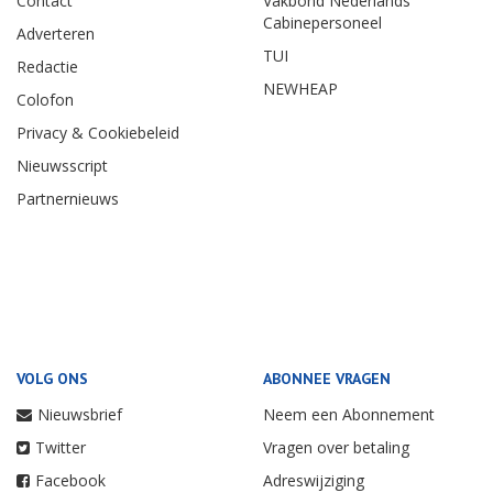
Contact
Vakbond Nederlands
Cabinepersoneel
Adverteren
TUI
Redactie
NEWHEAP
Colofon
Privacy & Cookiebeleid
Nieuwsscript
Partnernieuws
VOLG ONS
ABONNEE VRAGEN
Nieuwsbrief
Neem een Abonnement
Twitter
Vragen over betaling
Facebook
Adreswijziging