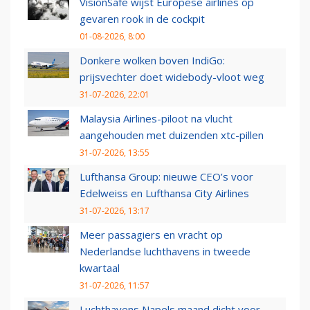
VisionSafe wijst Europese airlines op
gevaren rook in de cockpit
01-08-2026, 8:00
Donkere wolken boven IndiGo:
prijsvechter doet widebody-vloot weg
31-07-2026, 22:01
Malaysia Airlines-piloot na vlucht
aangehouden met duizenden xtc-pillen
31-07-2026, 13:55
Lufthansa Group: nieuwe CEO’s voor
Edelweiss en Lufthansa City Airlines
31-07-2026, 13:17
Meer passagiers en vracht op
Nederlandse luchthavens in tweede
kwartaal
31-07-2026, 11:57
Luchthavens Napels maand dicht voor