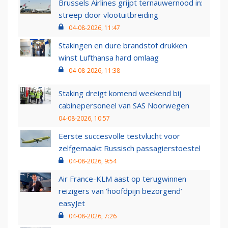
Brussels Airlines grijpt ternauwernood in:
streep door vlootuitbreiding
04-08-2026, 11:47
Stakingen en dure brandstof drukken
winst Lufthansa hard omlaag
04-08-2026, 11:38
Staking dreigt komend weekend bij
cabinepersoneel van SAS Noorwegen
04-08-2026, 10:57
Eerste succesvolle testvlucht voor
zelfgemaakt Russisch passagierstoestel
04-08-2026, 9:54
Air France-KLM aast op terugwinnen
reizigers van ‘hoofdpijn bezorgend’
easyJet
04-08-2026, 7:26