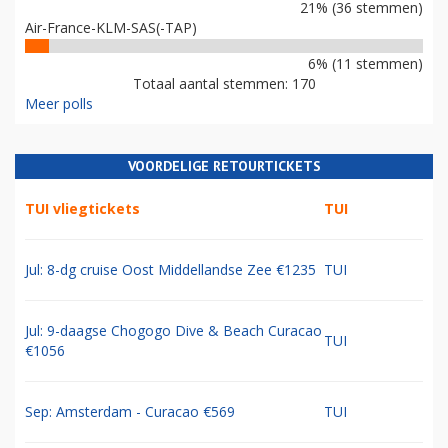
21% (36 stemmen)
Air-France-KLM-SAS(-TAP)
6% (11 stemmen)
Totaal aantal stemmen: 170
Meer polls
VOORDELIGE RETOURTICKETS
TUI vliegtickets
TUI
Jul: 8-dg cruise Oost Middellandse Zee €1235
TUI
Jul: 9-daagse Chogogo Dive & Beach Curacao
TUI
€1056
Sep: Amsterdam - Curacao €569
TUI