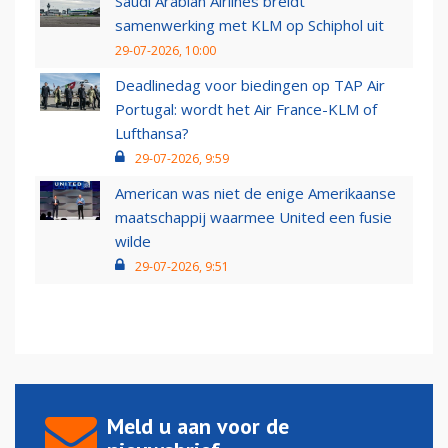
Saudi Arabian Airlines breidt
samenwerking met KLM op Schiphol uit
29-07-2026, 10:00
Deadlinedag voor biedingen op TAP Air
Portugal: wordt het Air France-KLM of
Lufthansa?
29-07-2026, 9:59
American was niet de enige Amerikaanse
maatschappij waarmee United een fusie
wilde
29-07-2026, 9:51
Meld u aan voor de