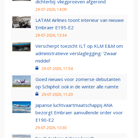
dichterbij: vliegproeven afgerond
29-07-2026, 14:09
LATAM Airlines toont interieur van nieuwe
Embraer E195-E2
29-07-2026, 13:34
Verscherpt toezicht ILT op KLM E&M om
administratieve verslaglegging: ‘Zwaar
middel’
29-07-2026, 11:54
Goed nieuws voor zomerse debutanten
op Schiphol: ook in de winter alle ruimte
29-07-2026, 11:20
Japanse luchtvaartmaatschappij ANA
bezorgt Embraer aanvullende order voor
E190-E2
29-07-2026, 10:30