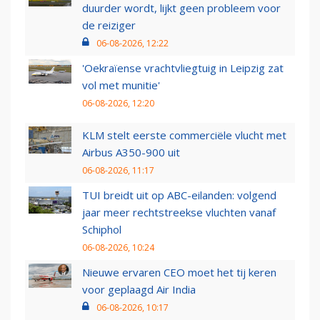
duurder wordt, lijkt geen probleem voor
de reiziger
06-08-2026, 12:22
'Oekraïense vrachtvliegtuig in Leipzig zat
vol met munitie'
06-08-2026, 12:20
KLM stelt eerste commerciële vlucht met
Airbus A350-900 uit
06-08-2026, 11:17
TUI breidt uit op ABC-eilanden: volgend
jaar meer rechtstreekse vluchten vanaf
Schiphol
06-08-2026, 10:24
Nieuwe ervaren CEO moet het tij keren
voor geplaagd Air India
06-08-2026, 10:17