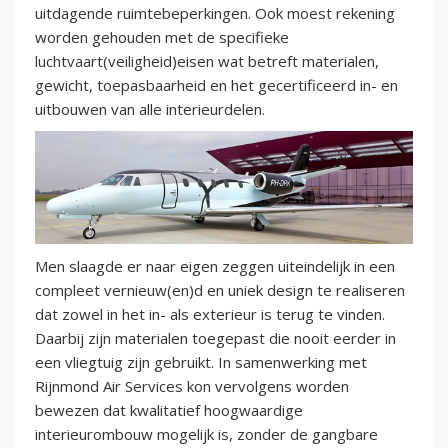
uitdagende ruimtebeperkingen. Ook moest rekening
worden gehouden met de specifieke
luchtvaart(veiligheid)eisen wat betreft materialen,
gewicht, toepasbaarheid en het gecertificeerd in- en
uitbouwen van alle interieurdelen.
Men slaagde er naar eigen zeggen uiteindelijk in een
compleet vernieuw(en)d en uniek design te realiseren
dat zowel in het in- als exterieur is terug te vinden.
Daarbij zijn materialen toegepast die nooit eerder in
een vliegtuig zijn gebruikt. In samenwerking met
Rijnmond Air Services kon vervolgens worden
bewezen dat kwalitatief hoogwaardige
interieurombouw mogelijk is, zonder de gangbare