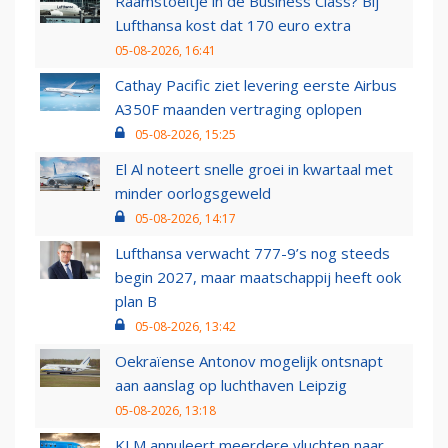
Raamstoeltje in de Business Class? Bij
Lufthansa kost dat 170 euro extra
05-08-2026, 16:41
Cathay Pacific ziet levering eerste Airbus
A350F maanden vertraging oplopen
05-08-2026, 15:25
El Al noteert snelle groei in kwartaal met
minder oorlogsgeweld
05-08-2026, 14:17
Lufthansa verwacht 777-9’s nog steeds
begin 2027, maar maatschappij heeft ook
plan B
05-08-2026, 13:42
Oekraïense Antonov mogelijk ontsnapt
aan aanslag op luchthaven Leipzig
05-08-2026, 13:18
KLM annuleert meerdere vluchten naar