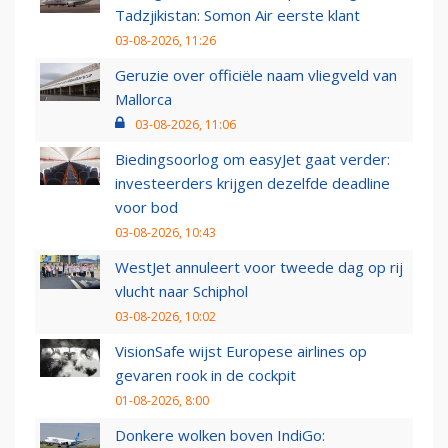
Tadzjikistan: Somon Air eerste klant
03-08-2026, 11:26
Geruzie over officiële naam vliegveld van
Mallorca
03-08-2026, 11:06
Biedingsoorlog om easyJet gaat verder:
investeerders krijgen dezelfde deadline
voor bod
03-08-2026, 10:43
WestJet annuleert voor tweede dag op rij
vlucht naar Schiphol
03-08-2026, 10:02
VisionSafe wijst Europese airlines op
gevaren rook in de cockpit
01-08-2026, 8:00
Donkere wolken boven IndiGo: