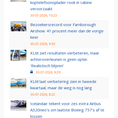
koptelefoonoplader rook in cabine
veroorzaakt
30-07-2026, 10:23
Bezoekersrecord voor Farnborough
Airshow: 41 procent meer dan de vorige
keer
30-07-2026, 9:30
KLM ziet resultaten verbeteren, maar
achteroverleunen is geen optie:
‘Realistisch blijven’
30-07-2026, 9:29
KLM laat verbetering zien in tweede
kwartaal, maar de weg is nog lang
30-07-2026, 8:22
Icelandair tekent voor zes extra Airbus
A320neo's om laatste Boeing 757's af te
lossen