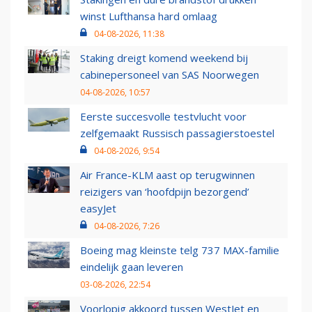
winst Lufthansa hard omlaag
04-08-2026, 11:38
Staking dreigt komend weekend bij
cabinepersoneel van SAS Noorwegen
04-08-2026, 10:57
Eerste succesvolle testvlucht voor
zelfgemaakt Russisch passagierstoestel
04-08-2026, 9:54
Air France-KLM aast op terugwinnen
reizigers van ‘hoofdpijn bezorgend’
easyJet
04-08-2026, 7:26
Boeing mag kleinste telg 737 MAX-familie
eindelijk gaan leveren
03-08-2026, 22:54
Voorlopig akkoord tussen WestJet en