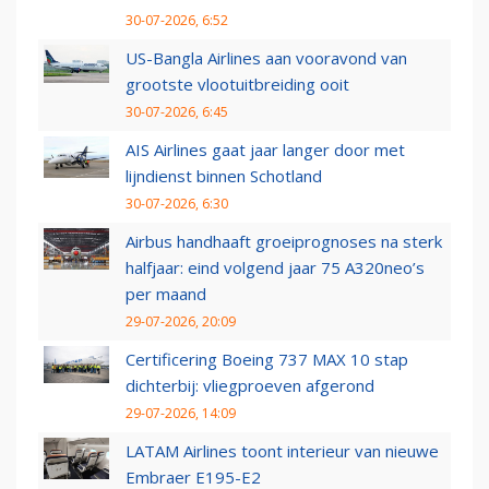
30-07-2026, 6:52
US-Bangla Airlines aan vooravond van
grootste vlootuitbreiding ooit
30-07-2026, 6:45
AIS Airlines gaat jaar langer door met
lijndienst binnen Schotland
30-07-2026, 6:30
Airbus handhaaft groeiprognoses na sterk
halfjaar: eind volgend jaar 75 A320neo’s
per maand
29-07-2026, 20:09
Certificering Boeing 737 MAX 10 stap
dichterbij: vliegproeven afgerond
29-07-2026, 14:09
LATAM Airlines toont interieur van nieuwe
Embraer E195-E2