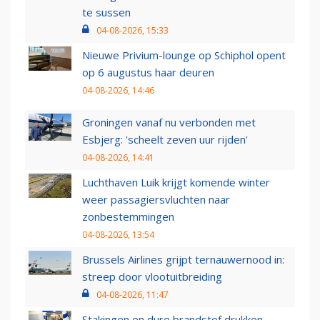
te sussen
04-08-2026, 15:33
Nieuwe Privium-lounge op Schiphol opent
op 6 augustus haar deuren
04-08-2026, 14:46
Groningen vanaf nu verbonden met
Esbjerg: 'scheelt zeven uur rijden'
04-08-2026, 14:41
Luchthaven Luik krijgt komende winter
weer passagiersvluchten naar
zonbestemmingen
04-08-2026, 13:54
Brussels Airlines grijpt ternauwernood in:
streep door vlootuitbreiding
04-08-2026, 11:47
Stakingen en dure brandstof drukken