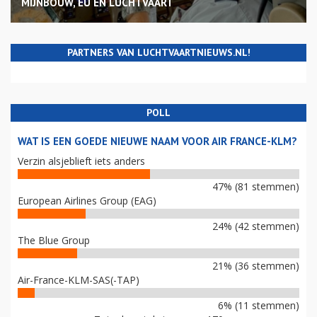
MIJNBOUW, EU EN LUCHTVAART
PARTNERS VAN LUCHTVAARTNIEUWS.NL!
POLL
WAT IS EEN GOEDE NIEUWE NAAM VOOR AIR FRANCE-KLM?
Verzin alsjeblieft iets anders
47% (81 stemmen)
European Airlines Group (EAG)
24% (42 stemmen)
The Blue Group
21% (36 stemmen)
Air-France-KLM-SAS(-TAP)
6% (11 stemmen)