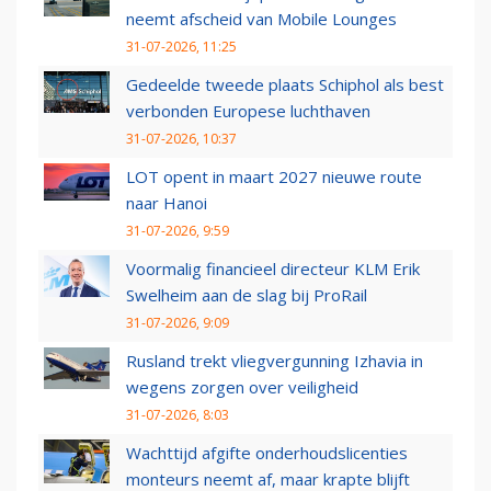
neemt afscheid van Mobile Lounges
31-07-2026, 11:25
Gedeelde tweede plaats Schiphol als best
verbonden Europese luchthaven
31-07-2026, 10:37
LOT opent in maart 2027 nieuwe route
naar Hanoi
31-07-2026, 9:59
Voormalig financieel directeur KLM Erik
Swelheim aan de slag bij ProRail
31-07-2026, 9:09
Rusland trekt vliegvergunning Izhavia in
wegens zorgen over veiligheid
31-07-2026, 8:03
Wachttijd afgifte onderhoudslicenties
monteurs neemt af, maar krapte blijft