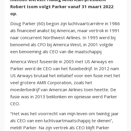
Robert Isom volgt Parker vanaf 31 maart 2022
op.
Doug Parker (60) begon zijn luchtvaartcarrière in 1986
als financieel analist bij American, maar vertrok in 1991
naar concurrent Northwest Airlines. In 1995 werd bij
benoemd als CFO bij America West, in 2001 volgde
een benoeming als CEO van die maatschappij.
America West fuseerde in 2005 met US Airways en
Parker werd de CEO van het fusiebedrijf. In 2012 nam
US Airways brutaal het initiatief voor een fusie met het
veel grotere AMR Corporation, zoals het
moederbedrijf van American Airlines toen heette. De
fusie was in 2013 beklonken en opnieuw werd Parker
CEO.
“Het was het voorrecht van mijn leven om twintig jaar
als CEO van een luchtvaartmaatschappij te dienen”,
meldt Parker. Na zijn vertrek als CEO blijft Parker