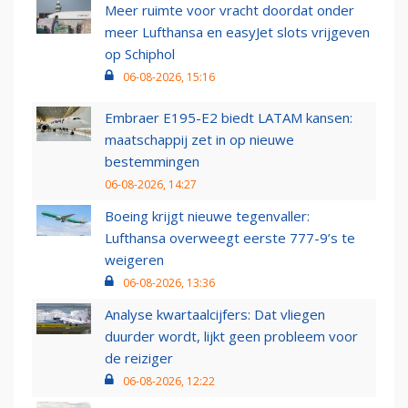
Meer ruimte voor vracht doordat onder
meer Lufthansa en easyJet slots vrijgeven
op Schiphol
06-08-2026, 15:16
Embraer E195-E2 biedt LATAM kansen:
maatschappij zet in op nieuwe
bestemmingen
06-08-2026, 14:27
Boeing krijgt nieuwe tegenvaller:
Lufthansa overweegt eerste 777-9’s te
weigeren
06-08-2026, 13:36
Analyse kwartaalcijfers: Dat vliegen
duurder wordt, lijkt geen probleem voor
de reiziger
06-08-2026, 12:22