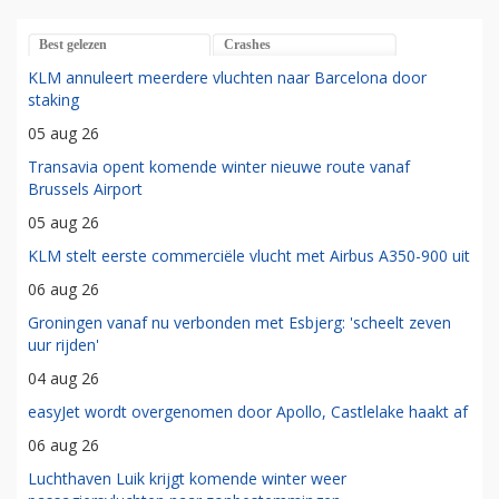
Best gelezen
Crashes
KLM annuleert meerdere vluchten naar Barcelona door
staking
05 aug 26
Transavia opent komende winter nieuwe route vanaf
Brussels Airport
05 aug 26
KLM stelt eerste commerciële vlucht met Airbus A350-900 uit
06 aug 26
Groningen vanaf nu verbonden met Esbjerg: 'scheelt zeven
uur rijden'
04 aug 26
easyJet wordt overgenomen door Apollo, Castlelake haakt af
06 aug 26
Luchthaven Luik krijgt komende winter weer