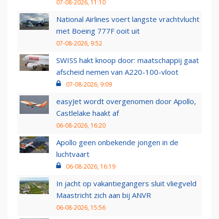
07-08-2026, 11:10
National Airlines voert langste vrachtvlucht
met Boeing 777F ooit uit
07-08-2026, 9:52
SWISS hakt knoop door: maatschappij gaat
afscheid nemen van A220-100-vloot
07-08-2026, 9:09
easyJet wordt overgenomen door Apollo,
Castlelake haakt af
06-08-2026, 16:20
Apollo geen onbekende jongen in de
luchtvaart
06-08-2026, 16:19
In jacht op vakantiegangers sluit vliegveld
Maastricht zich aan bij ANVR
06-08-2026, 15:56