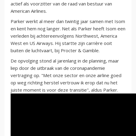
actief als voorzitter van de raad van bestuur van
American Airlines.
Parker werkt al meer dan twintig jaar samen met Isom
en kent hem nog langer. Net als Parker heeft Isom een
verleden bij achtereenvolgens Northwest, America
West en US Airways. Hij startte zijn carrière ooit
buiten de luchtvaart, bij Procter & Gamble.
De opvolging stond al jarenlang in de planning, maar
liep door de uitbraak van de coronapandemie
vertraging op. "Met onze sector en onze airline goed
op weg richting herstel vertrouw ik erop dat nu het
juiste moment is voor deze transitie", aldus Parker.