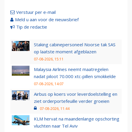
Verstuur per e-mail
Meld u aan voor de nieuwsbrief
Tip de redactie
Staking cabinepersoneel Noorse tak SAS
op laatste moment afgeblazen
07-08-2026, 15:11
Malaysia Airlines neemt maatregelen
nadat piloot 70.000 xtc-pillen smokkelde
07-08-2026, 14:07
Airbus op koers voor leverdoelstelling en
ziet orderportefeuille verder groeien
07-08-2026, 11:44
KLM hervat na maandenlange opschorting
vluchten naar Tel Aviv