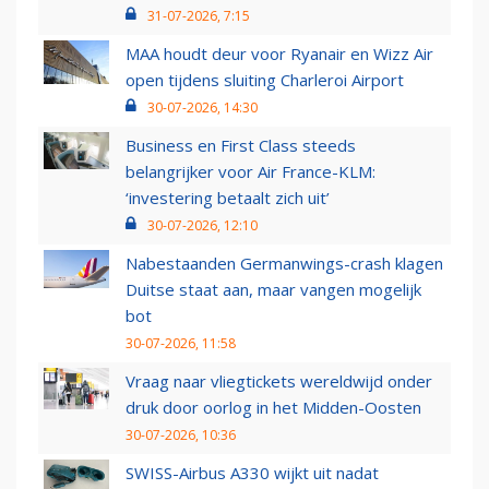
31-07-2026, 7:15
MAA houdt deur voor Ryanair en Wizz Air
open tijdens sluiting Charleroi Airport
30-07-2026, 14:30
Business en First Class steeds
belangrijker voor Air France-KLM:
‘investering betaalt zich uit’
30-07-2026, 12:10
Nabestaanden Germanwings-crash klagen
Duitse staat aan, maar vangen mogelijk
bot
30-07-2026, 11:58
Vraag naar vliegtickets wereldwijd onder
druk door oorlog in het Midden-Oosten
30-07-2026, 10:36
SWISS-Airbus A330 wijkt uit nadat