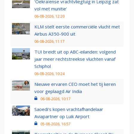
'Oekraïense vrachtvliegtuig in Leipzig zat
vol met munitie'
06-08-2026, 12:20
KLM stelt eerste commerciële vlucht met
Airbus A350-900 uit
06-08-2026, 11:17
TUI breidt uit op ABC-eilanden: volgend
jaar meer rechtstreekse vluchten vanaf
Schiphol
06-08-2026, 10:24
Nieuwe ervaren CEO moet het tij keren
voor geplaagd Air India
06-08-2026, 10:17
Saoedi’s kopen vrachtafhandelaar
Aviapartner op Luik Airport
05-08-2026, 16:57