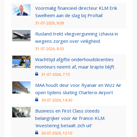
Voormalig financieel directeur KLM Erik
Swelheim aan de slag bij ProRail
31-07-2026, 9:09
Rusland trekt vliegvergunning Izhavia in
wegens zorgen over veiligheid
31-07-2026, 8:03
Wachttijd afgifte onderhoudslicenties
monteurs neemt af, maar krapte blijft
31-07-2026, 7:15
MAA houdt deur voor Ryanair en Wizz Air
open tijdens sluiting Charleroi Airport
30-07-2026, 14:30
Business en First Class steeds
belangrijker voor Air France-KLM:
‘investering betaalt zich uit’
30-07-2026, 12:10