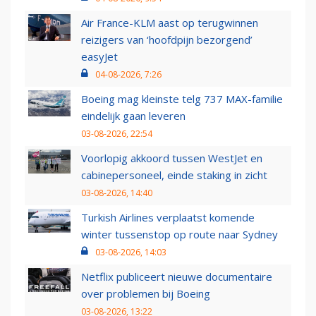
Air France-KLM aast op terugwinnen
reizigers van ‘hoofdpijn bezorgend’
easyJet
04-08-2026, 7:26
Boeing mag kleinste telg 737 MAX-familie
eindelijk gaan leveren
03-08-2026, 22:54
Voorlopig akkoord tussen WestJet en
cabinepersoneel, einde staking in zicht
03-08-2026, 14:40
Turkish Airlines verplaatst komende
winter tussenstop op route naar Sydney
03-08-2026, 14:03
Netflix publiceert nieuwe documentaire
over problemen bij Boeing
03-08-2026, 13:22