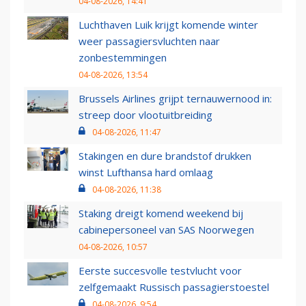
04-08-2026, 14:41
Luchthaven Luik krijgt komende winter
weer passagiersvluchten naar
zonbestemmingen
04-08-2026, 13:54
Brussels Airlines grijpt ternauwernood in:
streep door vlootuitbreiding
04-08-2026, 11:47
Stakingen en dure brandstof drukken
winst Lufthansa hard omlaag
04-08-2026, 11:38
Staking dreigt komend weekend bij
cabinepersoneel van SAS Noorwegen
04-08-2026, 10:57
Eerste succesvolle testvlucht voor
zelfgemaakt Russisch passagierstoestel
04-08-2026, 9:54