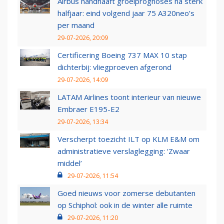
Airbus handhaaft groeiprognoses na sterk
halfjaar: eind volgend jaar 75 A320neo’s
per maand
29-07-2026, 20:09
Certificering Boeing 737 MAX 10 stap
dichterbij: vliegproeven afgerond
29-07-2026, 14:09
LATAM Airlines toont interieur van nieuwe
Embraer E195-E2
29-07-2026, 13:34
Verscherpt toezicht ILT op KLM E&M om
administratieve verslaglegging: ‘Zwaar
middel’
29-07-2026, 11:54
Goed nieuws voor zomerse debutanten
op Schiphol: ook in de winter alle ruimte
29-07-2026, 11:20