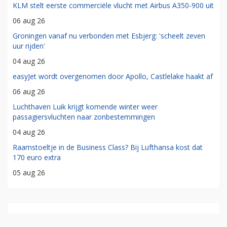
KLM stelt eerste commerciële vlucht met Airbus A350-900 uit
06 aug 26
Groningen vanaf nu verbonden met Esbjerg: 'scheelt zeven
uur rijden'
04 aug 26
easyJet wordt overgenomen door Apollo, Castlelake haakt af
06 aug 26
Luchthaven Luik krijgt komende winter weer
passagiersvluchten naar zonbestemmingen
04 aug 26
Raamstoeltje in de Business Class? Bij Lufthansa kost dat
170 euro extra
05 aug 26