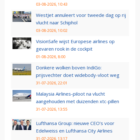
03-08-2026, 10:43
WestJet annuleert voor tweede dag op rij
vlucht naar Schiphol
03-08-2026, 10:02
VisionSafe wijst Europese airlines op
gevaren rook in de cockpit
01-08-2026, 8:00
Donkere wolken boven IndiGo:
prijsvechter doet widebody-vloot weg
31-07-2026, 22:01
Malaysia Airlines-piloot na vlucht
aangehouden met duizenden xtc-pillen
31-07-2026, 13:55
Lufthansa Group: nieuwe CEO’s voor
Edelweiss en Lufthansa City Airlines
31-07-2026, 13:17