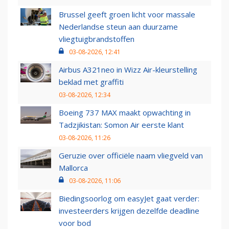
Brussel geeft groen licht voor massale
Nederlandse steun aan duurzame
vliegtuigbrandstoffen
03-08-2026, 12:41
Airbus A321neo in Wizz Air-kleurstelling
beklad met graffiti
03-08-2026, 12:34
Boeing 737 MAX maakt opwachting in
Tadzjikistan: Somon Air eerste klant
03-08-2026, 11:26
Geruzie over officiële naam vliegveld van
Mallorca
03-08-2026, 11:06
Biedingsoorlog om easyJet gaat verder:
investeerders krijgen dezelfde deadline
voor bod