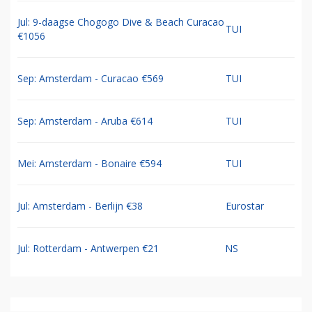
Jul: 9-daagse Chogogo Dive & Beach Curacao
TUI
€1056
Sep: Amsterdam - Curacao €569
TUI
Sep: Amsterdam - Aruba €614
TUI
Mei: Amsterdam - Bonaire €594
TUI
Jul: Amsterdam - Berlijn €38
Eurostar
Jul: Rotterdam - Antwerpen €21
NS