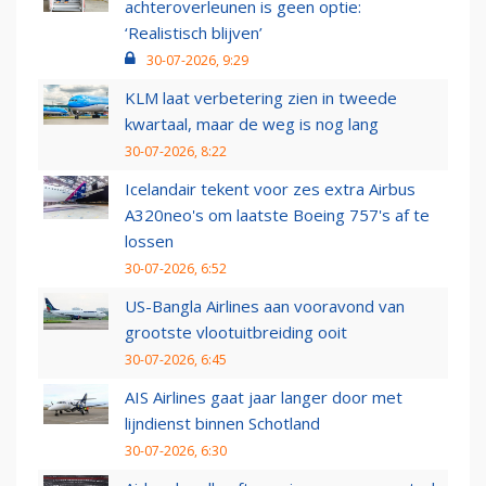
achteroverleunen is geen optie:
‘Realistisch blijven’
30-07-2026, 9:29
KLM laat verbetering zien in tweede
kwartaal, maar de weg is nog lang
30-07-2026, 8:22
Icelandair tekent voor zes extra Airbus
A320neo's om laatste Boeing 757's af te
lossen
30-07-2026, 6:52
US-Bangla Airlines aan vooravond van
grootste vlootuitbreiding ooit
30-07-2026, 6:45
AIS Airlines gaat jaar langer door met
lijndienst binnen Schotland
30-07-2026, 6:30