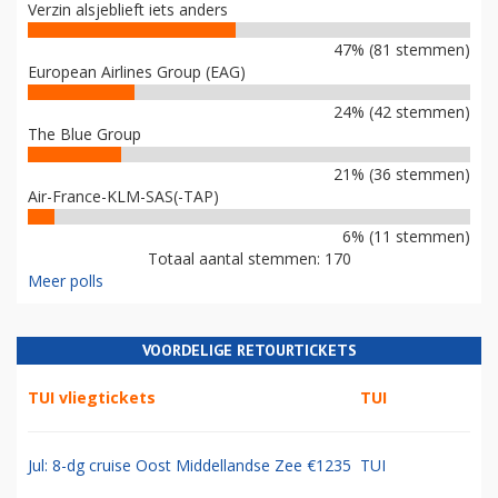
Verzin alsjeblieft iets anders
47% (81 stemmen)
European Airlines Group (EAG)
24% (42 stemmen)
The Blue Group
21% (36 stemmen)
Air-France-KLM-SAS(-TAP)
6% (11 stemmen)
Totaal aantal stemmen: 170
Meer polls
VOORDELIGE RETOURTICKETS
TUI vliegtickets
TUI
Jul: 8-dg cruise Oost Middellandse Zee €1235
TUI