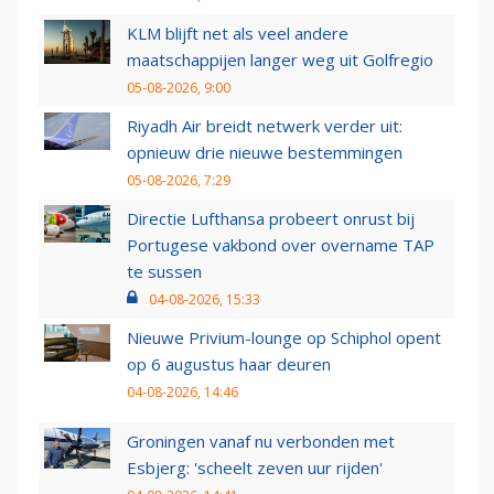
KLM blijft net als veel andere
maatschappijen langer weg uit Golfregio
05-08-2026, 9:00
Riyadh Air breidt netwerk verder uit:
opnieuw drie nieuwe bestemmingen
05-08-2026, 7:29
Directie Lufthansa probeert onrust bij
Portugese vakbond over overname TAP
te sussen
04-08-2026, 15:33
Nieuwe Privium-lounge op Schiphol opent
op 6 augustus haar deuren
04-08-2026, 14:46
Groningen vanaf nu verbonden met
Esbjerg: 'scheelt zeven uur rijden'