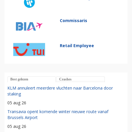
Commissaris
Retail Employee
Best gelezen
Crashes
KLM annuleert meerdere vluchten naar Barcelona door
staking
05 aug 26
Transavia opent komende winter nieuwe route vanaf
Brussels Airport
05 aug 26