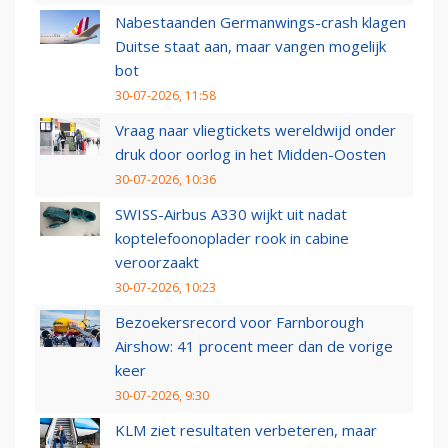
Nabestaanden Germanwings-crash klagen
Duitse staat aan, maar vangen mogelijk
bot
30-07-2026, 11:58
Vraag naar vliegtickets wereldwijd onder
druk door oorlog in het Midden-Oosten
30-07-2026, 10:36
SWISS-Airbus A330 wijkt uit nadat
koptelefoonoplader rook in cabine
veroorzaakt
30-07-2026, 10:23
Bezoekersrecord voor Farnborough
Airshow: 41 procent meer dan de vorige
keer
30-07-2026, 9:30
KLM ziet resultaten verbeteren, maar