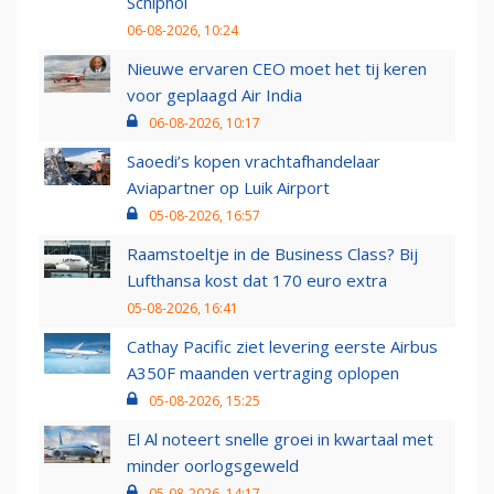
Schiphol
06-08-2026, 10:24
Nieuwe ervaren CEO moet het tij keren
voor geplaagd Air India
06-08-2026, 10:17
Saoedi’s kopen vrachtafhandelaar
Aviapartner op Luik Airport
05-08-2026, 16:57
Raamstoeltje in de Business Class? Bij
Lufthansa kost dat 170 euro extra
05-08-2026, 16:41
Cathay Pacific ziet levering eerste Airbus
A350F maanden vertraging oplopen
05-08-2026, 15:25
El Al noteert snelle groei in kwartaal met
minder oorlogsgeweld
05-08-2026, 14:17