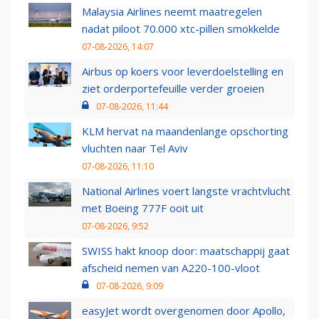
Malaysia Airlines neemt maatregelen
nadat piloot 70.000 xtc-pillen smokkelde
07-08-2026, 14:07
Airbus op koers voor leverdoelstelling en
ziet orderportefeuille verder groeien
07-08-2026, 11:44
KLM hervat na maandenlange opschorting
vluchten naar Tel Aviv
07-08-2026, 11:10
National Airlines voert langste vrachtvlucht
met Boeing 777F ooit uit
07-08-2026, 9:52
SWISS hakt knoop door: maatschappij gaat
afscheid nemen van A220-100-vloot
07-08-2026, 9:09
easyJet wordt overgenomen door Apollo,