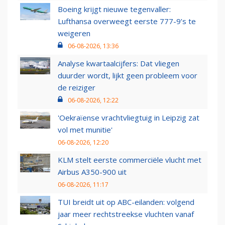
Boeing krijgt nieuwe tegenvaller:
Lufthansa overweegt eerste 777-9’s te
weigeren
06-08-2026, 13:36
Analyse kwartaalcijfers: Dat vliegen
duurder wordt, lijkt geen probleem voor
de reiziger
06-08-2026, 12:22
'Oekraïense vrachtvliegtuig in Leipzig zat
vol met munitie'
06-08-2026, 12:20
KLM stelt eerste commerciële vlucht met
Airbus A350-900 uit
06-08-2026, 11:17
TUI breidt uit op ABC-eilanden: volgend
jaar meer rechtstreekse vluchten vanaf