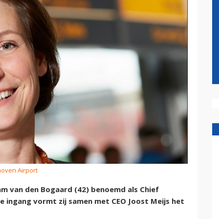
hoven Airport
am van den Bogaard (42) benoemd als Chief
ke ingang vormt zij samen met CEO Joost Meijs het