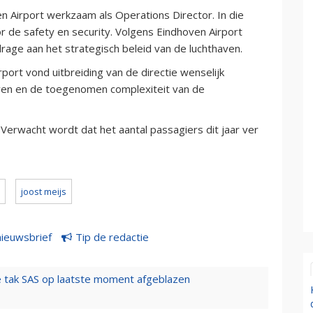
n Airport werkzaam als Operations Director. In die
or de safety en security. Volgens Eindhoven Airport
drage aan het strategisch beleid van de luchthaven.
ort vond uitbreiding van de directie wenselijk
aven en de toegenomen complexiteit van de
 Verwacht wordt dat het aantal passagiers dit jaar ver
joost meijs
nieuwsbrief
Tip de redactie
 tak SAS op laatste moment afgeblazen