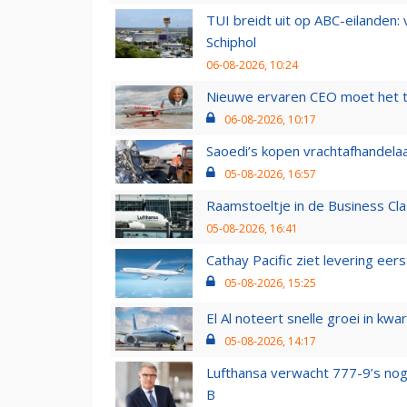
TUI breidt uit op ABC-eilanden:
Schiphol
06-08-2026, 10:24
Nieuwe ervaren CEO moet het ti
06-08-2026, 10:17
Saoedi’s kopen vrachtafhandelaa
05-08-2026, 16:57
Raamstoeltje in de Business Cla
05-08-2026, 16:41
Cathay Pacific ziet levering ee
05-08-2026, 15:25
El Al noteert snelle groei in k
05-08-2026, 14:17
Lufthansa verwacht 777-9’s nog
B