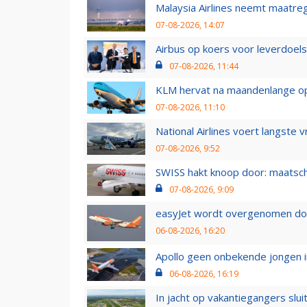
Malaysia Airlines neemt maatreg
07-08-2026, 14:07
Airbus op koers voor leverdoelst
07-08-2026, 11:44
KLM hervat na maandenlange ops
07-08-2026, 11:10
National Airlines voert langste 
07-08-2026, 9:52
SWISS hakt knoop door: maatsc
07-08-2026, 9:09
easyJet wordt overgenomen door
06-08-2026, 16:20
Apollo geen onbekende jongen i
06-08-2026, 16:19
In jacht op vakantiegangers slui