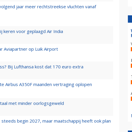
 volgend jaar meer rechtstreekse vluchten vanaf
j keren voor geplaagd Air India
r Aviapartner op Luik Airport
ss? Bij Lufthansa kost dat 170 euro extra
rste Airbus A350F maanden vertraging oplopen
wartaal met minder oorlogsgeweld
 steeds begin 2027, maar maatschappij heeft ook plan