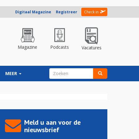
Digitaal Magazine
Registreer
Check in
Magazine
Podcasts
Vacatures
ZOEKVELD
MEER
Zoeken
Meld u aan voor de
nieuwsbrief