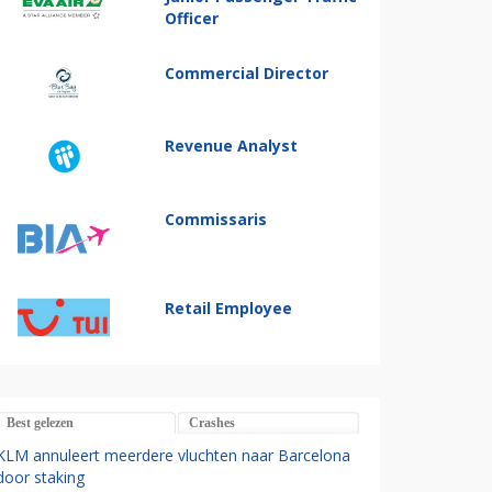
Officer
Commercial Director
Revenue Analyst
Commissaris
Retail Employee
Best gelezen
Crashes
KLM annuleert meerdere vluchten naar Barcelona
door staking