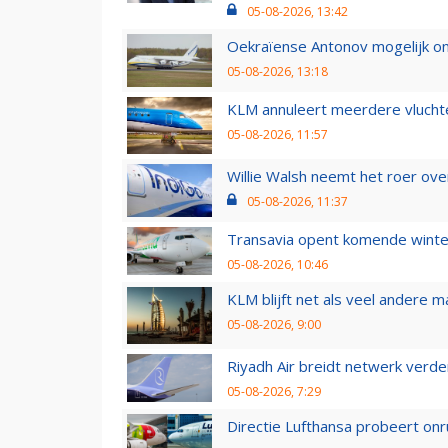
05-08-2026, 13:42
Oekraïense Antonov mogelijk on
05-08-2026, 13:18
KLM annuleert meerdere vluchte
05-08-2026, 11:57
Willie Walsh neemt het roer over
05-08-2026, 11:37
Transavia opent komende winter
05-08-2026, 10:46
KLM blijft net als veel andere m
05-08-2026, 9:00
Riyadh Air breidt netwerk verd
05-08-2026, 7:29
Directie Lufthansa probeert on