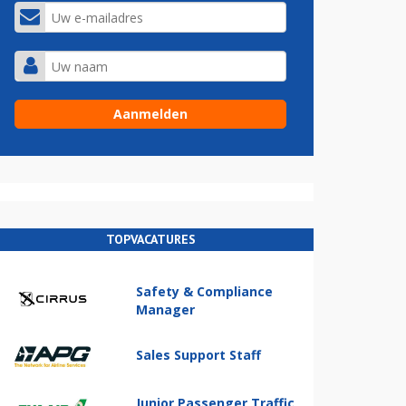
TOPVACATURES
Safety & Compliance
Manager
Sales Support Staff
Junior Passenger Traffic