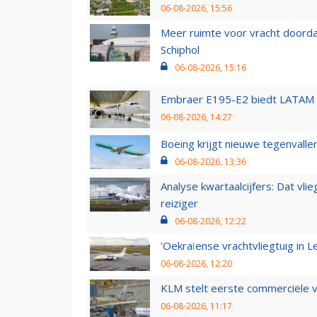
06-08-2026, 15:56
Meer ruimte voor vracht doorda
Schiphol
06-08-2026, 15:16
Embraer E195-E2 biedt LATAM k
06-08-2026, 14:27
Boeing krijgt nieuwe tegenvall
06-08-2026, 13:36
Analyse kwartaalcijfers: Dat vl
reiziger
06-08-2026, 12:22
'Oekraïense vrachtvliegtuig in Le
06-08-2026, 12:20
KLM stelt eerste commerciële v
06-08-2026, 11:17