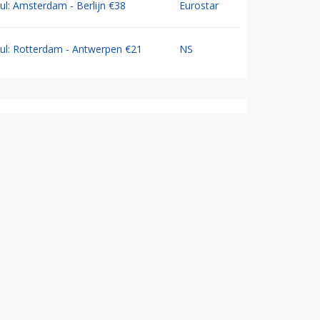
Jul: Amsterdam - Berlijn €38
Eurostar
Jul: Rotterdam - Antwerpen €21
NS