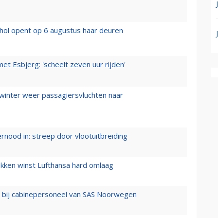
hol opent op 6 augustus haar deuren
t Esbjerg: 'scheelt zeven uur rijden'
 winter weer passagiersvluchten naar
ernood in: streep door vlootuitbreiding
ukken winst Lufthansa hard omlaag
 bij cabinepersoneel van SAS Noorwegen