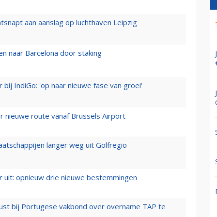
tsnapt aan aanslag op luchthaven Leipzig
n naar Barcelona door staking
 bij IndiGo: 'op naar nieuwe fase van groei'
 nieuwe route vanaf Brussels Airport
aatschappijen langer weg uit Golfregio
er uit: opnieuw drie nieuwe bestemmingen
rust bij Portugese vakbond over overname TAP te