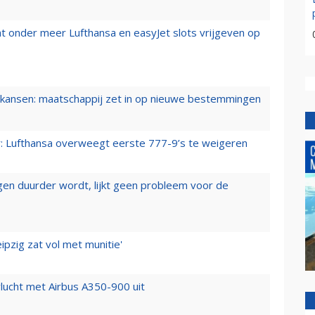
t onder meer Lufthansa en easyJet slots vrijgeven op
ansen: maatschappij zet in op nieuwe bestemmingen
er: Lufthansa overweegt eerste 777-9’s te weigeren
iegen duurder wordt, lijkt geen probleem voor de
ipzig zat vol met munitie'
lucht met Airbus A350-900 uit