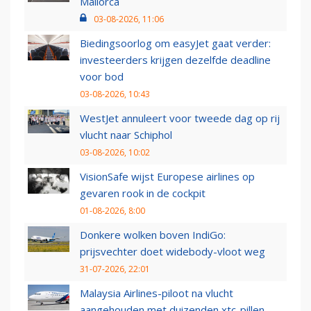
Mallorca
03-08-2026, 11:06
Biedingsoorlog om easyJet gaat verder:
investeerders krijgen dezelfde deadline
voor bod
03-08-2026, 10:43
WestJet annuleert voor tweede dag op rij
vlucht naar Schiphol
03-08-2026, 10:02
VisionSafe wijst Europese airlines op
gevaren rook in de cockpit
01-08-2026, 8:00
Donkere wolken boven IndiGo:
prijsvechter doet widebody-vloot weg
31-07-2026, 22:01
Malaysia Airlines-piloot na vlucht
aangehouden met duizenden xtc-pillen