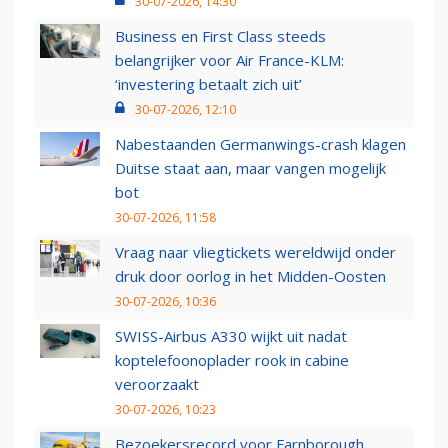
30-07-2026, 14:30
Business en First Class steeds
belangrijker voor Air France-KLM:
‘investering betaalt zich uit’
30-07-2026, 12:10
Nabestaanden Germanwings-crash klagen
Duitse staat aan, maar vangen mogelijk
bot
30-07-2026, 11:58
Vraag naar vliegtickets wereldwijd onder
druk door oorlog in het Midden-Oosten
30-07-2026, 10:36
SWISS-Airbus A330 wijkt uit nadat
koptelefoonoplader rook in cabine
veroorzaakt
30-07-2026, 10:23
Bezoekersrecord voor Farnborough