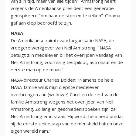
van zijn tijd, maar van alle tijden". Armstrong heeft
volgens de Amerikaanse president een generatie
geïnspireerd "om naar de sterren te reiken". Obama
gaf aan diep bedroefd te zijn.
NASA
De Amerikaanse ruimtevaartorganisatie NASA, de
vroegere werkgever van Neil Armstrong: "NASA
betuigt zijn medeleven bij het overlijden vandaag van
Neil Armstrong, voormalig testpiloot, astronaut en de
eerste man op de maan."
NASA-directeur Charles Bolden: "Namens de hele
NASA-familie wil ik mijn diepste medeleven
overbrengen aan (weduwe) Carol en de rest van de
familie Armstrong wegens het overlijden van Neil
Armstrong. Zo lang er geschiedenisboeken zijn, zal
Neil Armstrong er in staan. Hij wordt herinnerd omdat
hij de eerste kleine stap van de mensheid buiten onze
eigen wereld nam."