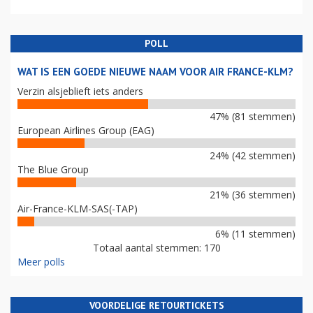
POLL
WAT IS EEN GOEDE NIEUWE NAAM VOOR AIR FRANCE-KLM?
Verzin alsjeblieft iets anders
47% (81 stemmen)
European Airlines Group (EAG)
24% (42 stemmen)
The Blue Group
21% (36 stemmen)
Air-France-KLM-SAS(-TAP)
6% (11 stemmen)
Totaal aantal stemmen: 170
Meer polls
VOORDELIGE RETOURTICKETS