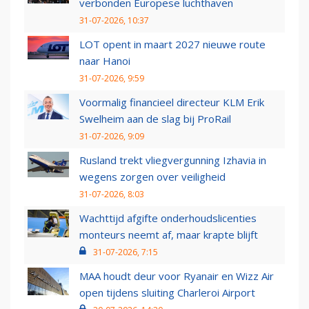
verbonden Europese luchthaven
31-07-2026, 10:37
LOT opent in maart 2027 nieuwe route
naar Hanoi
31-07-2026, 9:59
Voormalig financieel directeur KLM Erik
Swelheim aan de slag bij ProRail
31-07-2026, 9:09
Rusland trekt vliegvergunning Izhavia in
wegens zorgen over veiligheid
31-07-2026, 8:03
Wachttijd afgifte onderhoudslicenties
monteurs neemt af, maar krapte blijft
31-07-2026, 7:15
MAA houdt deur voor Ryanair en Wizz Air
open tijdens sluiting Charleroi Airport