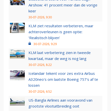
Airshow: 41 procent meer dan de vorige
keer
30-07-2026, 9:30
KLM ziet resultaten verbeteren, maar
achteroverleunen is geen optie:
‘Realistisch blijven’
30-07-2026, 9:29
KLM laat verbetering zien in tweede
kwartaal, maar de weg is nog lang
30-07-2026, 8:22
Icelandair tekent voor zes extra Airbus
A320neo's om laatste Boeing 757's af te
lossen
30-07-2026, 6:52
US-Bangla Airlines aan vooravond van
grootste vlootuitbreiding ooit