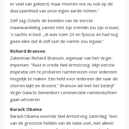
er veel van geleerd, maar moeten ons nu ook op de
duurzaamheid van onze eigen aarde richten."
Zelf zag Ockels de beelden van de eerste
maanwandeling samen met zijn vriendin (nu zijn vrouw)
's nachts in bed. ,,Ik was toen 23 en fysicus en had nog
geen idee dat ik zelf ooit de ruimte zou ingaan.''
Richard Branson
Zakenman Richard Branson, eigenaar van het Virgin-
imperium: "Rust in vrede Neil Armstrong. Mijn eerste
inspiratie om te proberen ruimtereizen voor iedereen
mogelijk te maken. Een held voor iedereen die naar de
sterren kijkt en droomt." Branson wil met het bedrijf
Virgin Galactic binnenkort commerciële ruimtevluchten
gaan uitvoeren.
Barack Obama
Barack Obama noemde Neil Armstrong zaterdag "een
van de grootste helden van de natie ooit, niet alleen