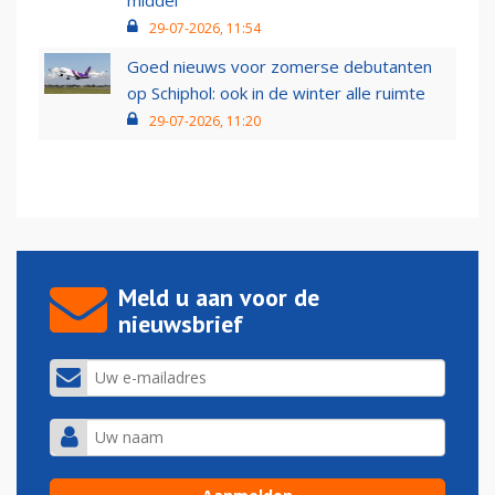
29-07-2026, 11:54
Goed nieuws voor zomerse debutanten
op Schiphol: ook in de winter alle ruimte
29-07-2026, 11:20
Meld u aan voor de
nieuwsbrief