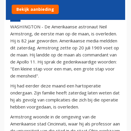
Bekijk aanbieding
25 augustus 2012 - 23:00
WASHINGTON - De Amerikaanse astronaut Neil
Armstrong, de eerste man op de maan, is overleden.
Hij is 82 jaar geworden. Amerikaanse media meldden
dit zaterdag. Armstrong zette op 20 juli 1969 voet op
de maan. Hij landde op de maan als commandant van
de Apollo 11. Hij sprak de gedenkwaardige woorden:
"Een kleine stap voor een man, een grote stap voor
de mensheid".
Hij had eerder deze maand een hartoperatie
ondergaan. Zijn familie heeft zaterdag laten weten dat
hij als gevolg van complicaties die zich bij die operatie
hebben voorgedaan, is overleden.
Armstrong woonde in de omgeving van de
Amerikaanse stad Cincinnati, waar hij als professor aan
de universiteit van die stad in de staat Ohio werkzaam