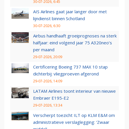
30-07-2026, 6:45
AIS Airlines gaat jaar langer door met
lijndienst binnen Schotland
30-07-2026, 6:30
Airbus handhaaft groeiprognoses na sterk
halfjaar: eind volgend jaar 75 A320neo’s
per maand
29-07-2026, 20:09
Certificering Boeing 737 MAX 10 stap
dichterbij: vliegproeven afgerond
29-07-2026, 14:09
LATAM Airlines toont interieur van nieuwe
Embraer E195-E2
29-07-2026, 13:34
Verscherpt toezicht ILT op KLM E&M om
administratieve verslaglegging: ‘Zwaar
middel’