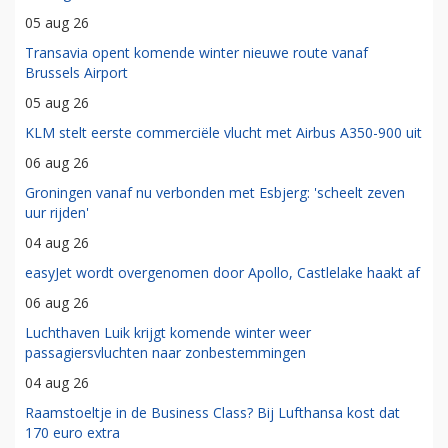
05 aug 26
Transavia opent komende winter nieuwe route vanaf
Brussels Airport
05 aug 26
KLM stelt eerste commerciële vlucht met Airbus A350-900 uit
06 aug 26
Groningen vanaf nu verbonden met Esbjerg: 'scheelt zeven
uur rijden'
04 aug 26
easyJet wordt overgenomen door Apollo, Castlelake haakt af
06 aug 26
Luchthaven Luik krijgt komende winter weer
passagiersvluchten naar zonbestemmingen
04 aug 26
Raamstoeltje in de Business Class? Bij Lufthansa kost dat
170 euro extra