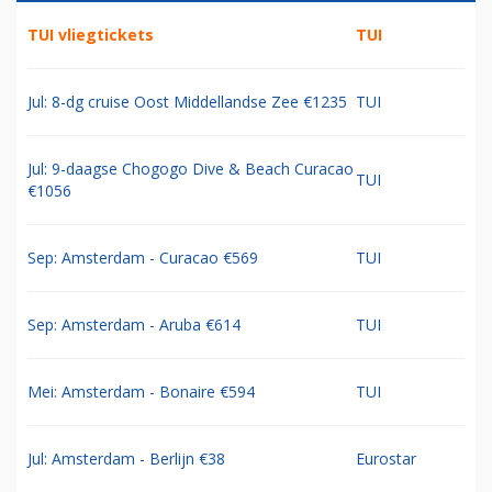
TUI vliegtickets
TUI
Jul: 8-dg cruise Oost Middellandse Zee €1235
TUI
Jul: 9-daagse Chogogo Dive & Beach Curacao
TUI
€1056
Sep: Amsterdam - Curacao €569
TUI
Sep: Amsterdam - Aruba €614
TUI
Mei: Amsterdam - Bonaire €594
TUI
Jul: Amsterdam - Berlijn €38
Eurostar