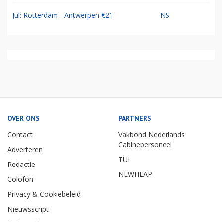
Jul: Rotterdam - Antwerpen €21
NS
OVER ONS
PARTNERS
Contact
Vakbond Nederlands
Cabinepersoneel
Adverteren
TUI
Redactie
NEWHEAP
Colofon
Privacy & Cookiebeleid
Nieuwsscript