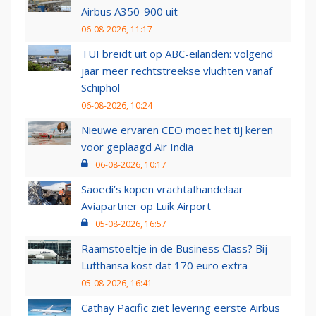
Airbus A350-900 uit
06-08-2026, 11:17
TUI breidt uit op ABC-eilanden: volgend
jaar meer rechtstreekse vluchten vanaf
Schiphol
06-08-2026, 10:24
Nieuwe ervaren CEO moet het tij keren
voor geplaagd Air India
06-08-2026, 10:17
Saoedi’s kopen vrachtafhandelaar
Aviapartner op Luik Airport
05-08-2026, 16:57
Raamstoeltje in de Business Class? Bij
Lufthansa kost dat 170 euro extra
05-08-2026, 16:41
Cathay Pacific ziet levering eerste Airbus