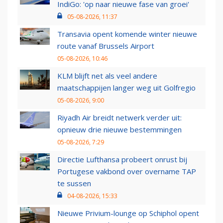
IndiGo: 'op naar nieuwe fase van groei'
05-08-2026, 11:37
Transavia opent komende winter nieuwe
route vanaf Brussels Airport
05-08-2026, 10:46
KLM blijft net als veel andere
maatschappijen langer weg uit Golfregio
05-08-2026, 9:00
Riyadh Air breidt netwerk verder uit:
opnieuw drie nieuwe bestemmingen
05-08-2026, 7:29
Directie Lufthansa probeert onrust bij
Portugese vakbond over overname TAP
te sussen
04-08-2026, 15:33
Nieuwe Privium-lounge op Schiphol opent