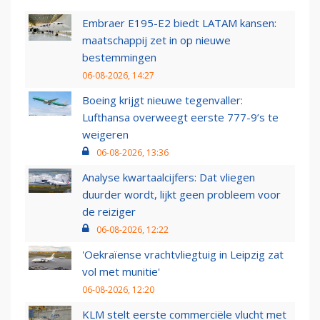
Embraer E195-E2 biedt LATAM kansen:
maatschappij zet in op nieuwe
bestemmingen
06-08-2026, 14:27
Boeing krijgt nieuwe tegenvaller:
Lufthansa overweegt eerste 777-9’s te
weigeren
06-08-2026, 13:36
Analyse kwartaalcijfers: Dat vliegen
duurder wordt, lijkt geen probleem voor
de reiziger
06-08-2026, 12:22
'Oekraïense vrachtvliegtuig in Leipzig zat
vol met munitie'
06-08-2026, 12:20
KLM stelt eerste commerciële vlucht met