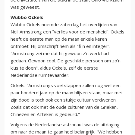
was geweest.
Wubbo Ockels
Wubbo Ockels noemde zaterdag het overlijden van
Neil Armstrong een "verlies voor de mensheid". Ockels
heeft de eerste man op de maan enkele keren
ontmoet. Hij omschrijft hem als "fijn en integer".
"Armstrong zei me dat hij gewoon z’n werk had
gedaan. Gewoon cool. De geschikte persoon om zo’n
klus te doen", aldus Ockels, zelf de eerste
Nederlandse ruimtevaarder.
Ockels: "Armstrongs voetstappen zullen nog wel een
paar honderd jaar op de maan blijven staan, maar met
zijn dood is toch ook een stukje cultuur verdwenen.
Zoals dat ook met de oude culturen van de Grieken,
Chinezen en Azteken is gebeurd."
Volgens de Nederlandse astronaut was de uitdaging
om naar de maan te gaan heel belangrijk. "We hebben