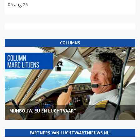
05 aug 26
COLUMNS
MIJNBOUW, EU EN LUCHTVAART
PARTNERS VAN LUCHTVAARTNIEUWS.NL!