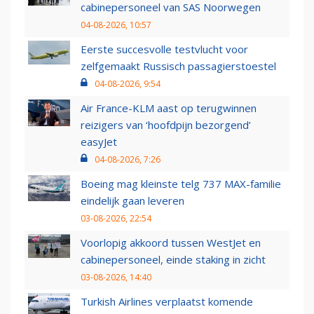
cabinepersoneel van SAS Noorwegen
04-08-2026, 10:57
Eerste succesvolle testvlucht voor
zelfgemaakt Russisch passagierstoestel
04-08-2026, 9:54
Air France-KLM aast op terugwinnen
reizigers van ‘hoofdpijn bezorgend’
easyJet
04-08-2026, 7:26
Boeing mag kleinste telg 737 MAX-familie
eindelijk gaan leveren
03-08-2026, 22:54
Voorlopig akkoord tussen WestJet en
cabinepersoneel, einde staking in zicht
03-08-2026, 14:40
Turkish Airlines verplaatst komende