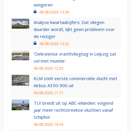
weigeren
06-08-2026, 13:36
Analyse kwartaalcijfers: Dat vliegen
duurder wordt, lijkt geen probleem voor
de reiziger
06-08-2026, 12:22
'Oekraïense vrachtvliegtuig in Leipzig zat
vol met munitie'
06-08-2026, 12:20
KLM stelt eerste commerciële vlucht met
Airbus A350-900 uit
06-08-2026, 11:17
TUI breidt uit op ABC-eilanden: volgend
jaar meer rechtstreekse vluchten vanaf
Schiphol
06-08-2026, 10:24