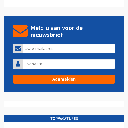
Meld u aan voor de
nieuwsbrief
TOPVACATURES