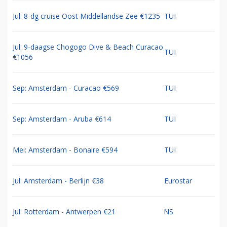
Jul: 8-dg cruise Oost Middellandse Zee €1235
TUI
Jul: 9-daagse Chogogo Dive & Beach Curacao
TUI
€1056
Sep: Amsterdam - Curacao €569
TUI
Sep: Amsterdam - Aruba €614
TUI
Mei: Amsterdam - Bonaire €594
TUI
Jul: Amsterdam - Berlijn €38
Eurostar
Jul: Rotterdam - Antwerpen €21
NS