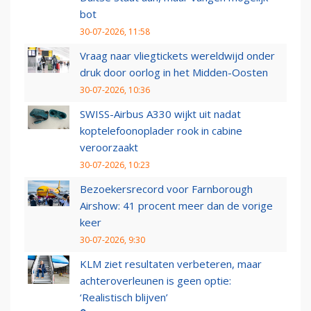
bot
30-07-2026, 11:58
Vraag naar vliegtickets wereldwijd onder
druk door oorlog in het Midden-Oosten
30-07-2026, 10:36
SWISS-Airbus A330 wijkt uit nadat
koptelefoonoplader rook in cabine
veroorzaakt
30-07-2026, 10:23
Bezoekersrecord voor Farnborough
Airshow: 41 procent meer dan de vorige
keer
30-07-2026, 9:30
KLM ziet resultaten verbeteren, maar
achteroverleunen is geen optie:
‘Realistisch blijven’