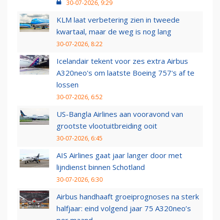
30-07-2026, 9:29
KLM laat verbetering zien in tweede
kwartaal, maar de weg is nog lang
30-07-2026, 8:22
Icelandair tekent voor zes extra Airbus
A320neo's om laatste Boeing 757's af te
lossen
30-07-2026, 6:52
US-Bangla Airlines aan vooravond van
grootste vlootuitbreiding ooit
30-07-2026, 6:45
AIS Airlines gaat jaar langer door met
lijndienst binnen Schotland
30-07-2026, 6:30
Airbus handhaaft groeiprognoses na sterk
halfjaar: eind volgend jaar 75 A320neo’s
per maand