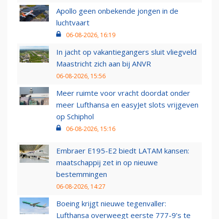
Apollo geen onbekende jongen in de
luchtvaart
06-08-2026, 16:19
In jacht op vakantiegangers sluit vliegveld
Maastricht zich aan bij ANVR
06-08-2026, 15:56
Meer ruimte voor vracht doordat onder
meer Lufthansa en easyJet slots vrijgeven
op Schiphol
06-08-2026, 15:16
Embraer E195-E2 biedt LATAM kansen:
maatschappij zet in op nieuwe
bestemmingen
06-08-2026, 14:27
Boeing krijgt nieuwe tegenvaller:
Lufthansa overweegt eerste 777-9’s te