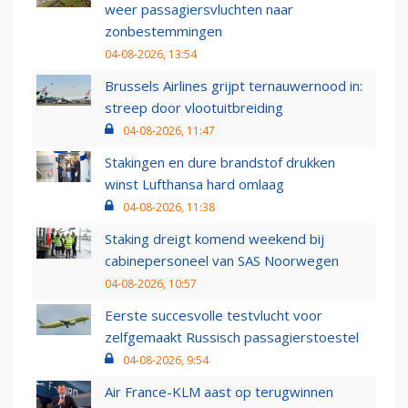
weer passagiersvluchten naar
zonbestemmingen
04-08-2026, 13:54
Brussels Airlines grijpt ternauwernood in:
streep door vlootuitbreiding
04-08-2026, 11:47
Stakingen en dure brandstof drukken
winst Lufthansa hard omlaag
04-08-2026, 11:38
Staking dreigt komend weekend bij
cabinepersoneel van SAS Noorwegen
04-08-2026, 10:57
Eerste succesvolle testvlucht voor
zelfgemaakt Russisch passagierstoestel
04-08-2026, 9:54
Air France-KLM aast op terugwinnen