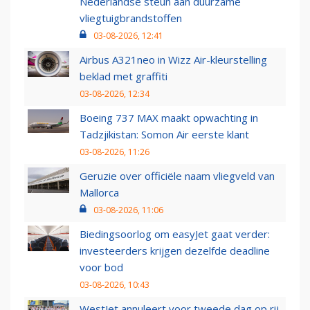
Nederlandse steun aan duurzame
vliegtuigbrandstoffen
03-08-2026, 12:41
Airbus A321neo in Wizz Air-kleurstelling
beklad met graffiti
03-08-2026, 12:34
Boeing 737 MAX maakt opwachting in
Tadzjikistan: Somon Air eerste klant
03-08-2026, 11:26
Geruzie over officiële naam vliegveld van
Mallorca
03-08-2026, 11:06
Biedingsoorlog om easyJet gaat verder:
investeerders krijgen dezelfde deadline
voor bod
03-08-2026, 10:43
WestJet annuleert voor tweede dag op rij