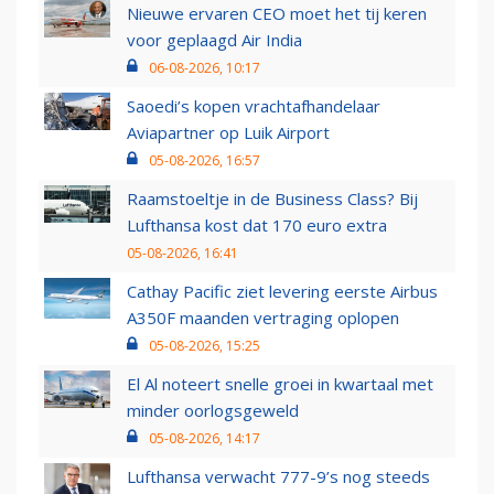
Nieuwe ervaren CEO moet het tij keren
voor geplaagd Air India
06-08-2026, 10:17
Saoedi’s kopen vrachtafhandelaar
Aviapartner op Luik Airport
05-08-2026, 16:57
Raamstoeltje in de Business Class? Bij
Lufthansa kost dat 170 euro extra
05-08-2026, 16:41
Cathay Pacific ziet levering eerste Airbus
A350F maanden vertraging oplopen
05-08-2026, 15:25
El Al noteert snelle groei in kwartaal met
minder oorlogsgeweld
05-08-2026, 14:17
Lufthansa verwacht 777-9’s nog steeds