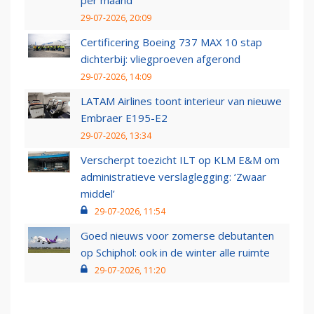
29-07-2026, 20:09
Certificering Boeing 737 MAX 10 stap
dichterbij: vliegproeven afgerond
29-07-2026, 14:09
LATAM Airlines toont interieur van nieuwe
Embraer E195-E2
29-07-2026, 13:34
Verscherpt toezicht ILT op KLM E&M om
administratieve verslaglegging: ‘Zwaar
middel’
29-07-2026, 11:54
Goed nieuws voor zomerse debutanten
op Schiphol: ook in de winter alle ruimte
29-07-2026, 11:20