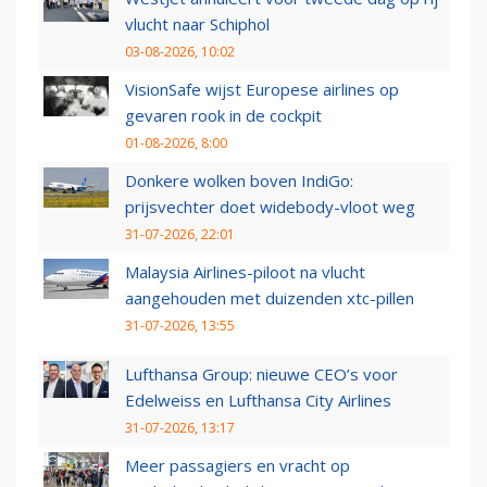
vlucht naar Schiphol
03-08-2026, 10:02
VisionSafe wijst Europese airlines op
gevaren rook in de cockpit
01-08-2026, 8:00
Donkere wolken boven IndiGo:
prijsvechter doet widebody-vloot weg
31-07-2026, 22:01
Malaysia Airlines-piloot na vlucht
aangehouden met duizenden xtc-pillen
31-07-2026, 13:55
Lufthansa Group: nieuwe CEO’s voor
Edelweiss en Lufthansa City Airlines
31-07-2026, 13:17
Meer passagiers en vracht op