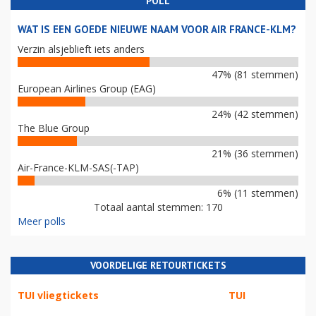
POLL
WAT IS EEN GOEDE NIEUWE NAAM VOOR AIR FRANCE-KLM?
Verzin alsjeblieft iets anders
47% (81 stemmen)
European Airlines Group (EAG)
24% (42 stemmen)
The Blue Group
21% (36 stemmen)
Air-France-KLM-SAS(-TAP)
6% (11 stemmen)
Totaal aantal stemmen: 170
Meer polls
VOORDELIGE RETOURTICKETS
TUI vliegtickets
TUI