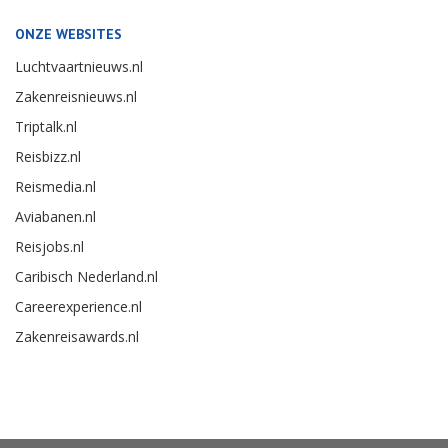
ONZE WEBSITES
Luchtvaartnieuws.nl
Zakenreisnieuws.nl
Triptalk.nl
Reisbizz.nl
Reismedia.nl
Aviabanen.nl
Reisjobs.nl
Caribisch Nederland.nl
Careerexperience.nl
Zakenreisawards.nl