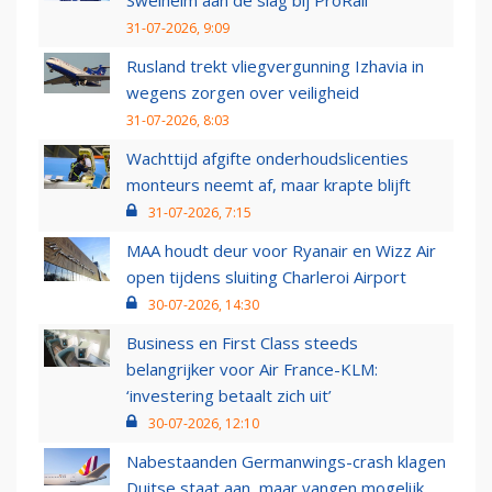
31-07-2026, 9:09
Rusland trekt vliegvergunning Izhavia in
wegens zorgen over veiligheid
31-07-2026, 8:03
Wachttijd afgifte onderhoudslicenties
monteurs neemt af, maar krapte blijft
31-07-2026, 7:15
MAA houdt deur voor Ryanair en Wizz Air
open tijdens sluiting Charleroi Airport
30-07-2026, 14:30
Business en First Class steeds
belangrijker voor Air France-KLM:
‘investering betaalt zich uit’
30-07-2026, 12:10
Nabestaanden Germanwings-crash klagen
Duitse staat aan, maar vangen mogelijk