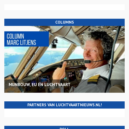
COLUMNS
MIJNBOUW, EU EN LUCHTVAART
PARTNERS VAN LUCHTVAARTNIEUWS.NL!