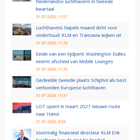
Nederlandse luchthavens in tweede
kwartaal
31-07-2026, 11:57
Luchthavens Napels maand dicht voor
onderhoud: KLM en Transavia wijken uit
31-07-2026, 11:28
Einde van een tijdperk: Washington Dulles
neemt afscheid van Mobile Lounges
31-07-2026, 11:25
Gedeelde tweede plaats Schiphol als best
verbonden Europese luchthaven
31-07-2026, 10:37
LOT opent in maart 2027 nieuwe route
naar Hanoi
31-07-2026, 9:59
Voormalig financieel directeur KLM Erik
Swelheim aan de slag bij ProRail