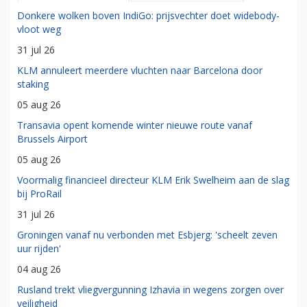
Donkere wolken boven IndiGo: prijsvechter doet widebody-
vloot weg
31 jul 26
KLM annuleert meerdere vluchten naar Barcelona door
staking
05 aug 26
Transavia opent komende winter nieuwe route vanaf
Brussels Airport
05 aug 26
Voormalig financieel directeur KLM Erik Swelheim aan de slag
bij ProRail
31 jul 26
Groningen vanaf nu verbonden met Esbjerg: 'scheelt zeven
uur rijden'
04 aug 26
Rusland trekt vliegvergunning Izhavia in wegens zorgen over
veiligheid