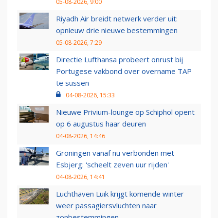
05-08-2026, 9:00
Riyadh Air breidt netwerk verder uit:
opnieuw drie nieuwe bestemmingen
05-08-2026, 7:29
Directie Lufthansa probeert onrust bij
Portugese vakbond over overname TAP
te sussen
04-08-2026, 15:33
Nieuwe Privium-lounge op Schiphol opent
op 6 augustus haar deuren
04-08-2026, 14:46
Groningen vanaf nu verbonden met
Esbjerg: 'scheelt zeven uur rijden'
04-08-2026, 14:41
Luchthaven Luik krijgt komende winter
weer passagiersvluchten naar
zonbestemmingen