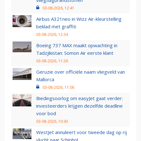
vliegtuigbrandstoffen
03-08-2026, 12:41
Airbus A321neo in Wizz Air-kleurstelling
beklad met graffiti
03-08-2026, 12:34
Boeing 737 MAX maakt opwachting in
Tadzjikistan: Somon Air eerste klant
03-08-2026, 11:26
Geruzie over officiële naam vliegveld van
Mallorca
03-08-2026, 11:06
Biedingsoorlog om easyJet gaat verder:
investeerders krijgen dezelfde deadline
voor bod
03-08-2026, 10:43
WestJet annuleert voor tweede dag op rij
vlucht naar Schiphol