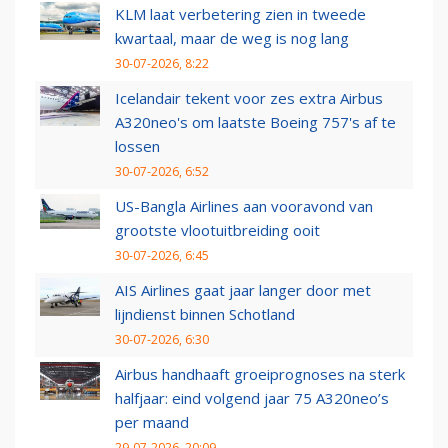
KLM laat verbetering zien in tweede
kwartaal, maar de weg is nog lang
30-07-2026, 8:22
Icelandair tekent voor zes extra Airbus
A320neo's om laatste Boeing 757's af te
lossen
30-07-2026, 6:52
US-Bangla Airlines aan vooravond van
grootste vlootuitbreiding ooit
30-07-2026, 6:45
AIS Airlines gaat jaar langer door met
lijndienst binnen Schotland
30-07-2026, 6:30
Airbus handhaaft groeiprognoses na sterk
halfjaar: eind volgend jaar 75 A320neo’s
per maand
29-07-2026, 20:09