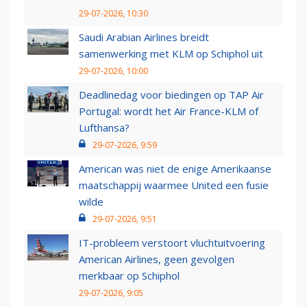
29-07-2026, 10:30
Saudi Arabian Airlines breidt
samenwerking met KLM op Schiphol uit
29-07-2026, 10:00
Deadlinedag voor biedingen op TAP Air
Portugal: wordt het Air France-KLM of
Lufthansa?
29-07-2026, 9:59
American was niet de enige Amerikaanse
maatschappij waarmee United een fusie
wilde
29-07-2026, 9:51
IT-probleem verstoort vluchtuitvoering
American Airlines, geen gevolgen
merkbaar op Schiphol
29-07-2026, 9:05