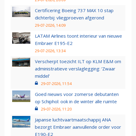
Certificering Boeing 737 MAX 10 stap
dichterbij: vliegproeven afgerond
29-07-2026, 14:09
LATAM Airlines toont interieur van nieuwe
Embraer E195-E2
29-07-2026, 13:34
Verscherpt toezicht ILT op KLM E&M om
administratieve verslaglegging: ‘Zwaar
middel’
29-07-2026, 11:54
Goed nieuws voor zomerse debutanten
op Schiphol: ook in de winter alle ruimte
29-07-2026, 11:20
Japanse luchtvaartmaatschappij ANA
bezorgt Embraer aanvullende order voor
E190-E2