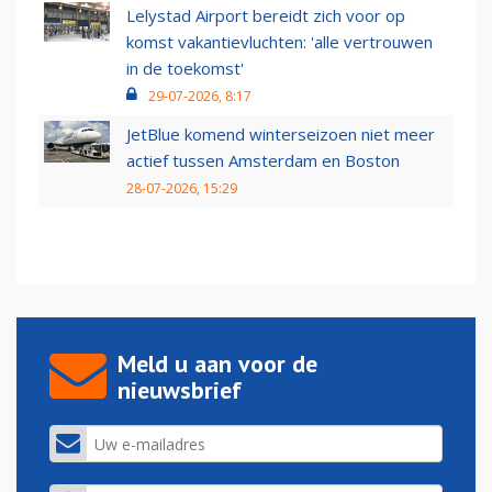
Lelystad Airport bereidt zich voor op
komst vakantievluchten: 'alle vertrouwen
in de toekomst'
29-07-2026, 8:17
JetBlue komend winterseizoen niet meer
actief tussen Amsterdam en Boston
28-07-2026, 15:29
Meld u aan voor de
nieuwsbrief