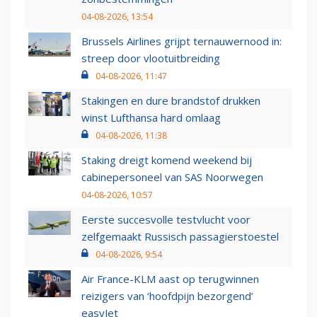
04-08-2026, 13:54
Brussels Airlines grijpt ternauwernood in:
streep door vlootuitbreiding
04-08-2026, 11:47
Stakingen en dure brandstof drukken
winst Lufthansa hard omlaag
04-08-2026, 11:38
Staking dreigt komend weekend bij
cabinepersoneel van SAS Noorwegen
04-08-2026, 10:57
Eerste succesvolle testvlucht voor
zelfgemaakt Russisch passagierstoestel
04-08-2026, 9:54
Air France-KLM aast op terugwinnen
reizigers van ‘hoofdpijn bezorgend’
easyJet