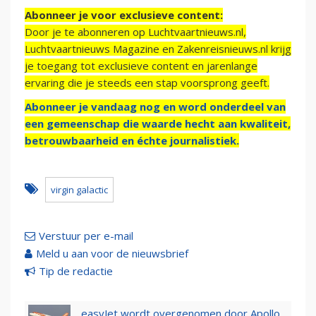
Abonneer je voor exclusieve content:
Door je te abonneren op Luchtvaartnieuws.nl,
Luchtvaartnieuws Magazine en Zakenreisnieuws.nl krijg
je toegang tot exclusieve content en jarenlange
ervaring die je steeds een stap voorsprong geeft.
Abonneer je vandaag nog en word onderdeel van
een gemeenschap die waarde hecht aan kwaliteit,
betrouwbaarheid en échte journalistiek.
virgin galactic
Verstuur per e-mail
Meld u aan voor de nieuwsbrief
Tip de redactie
easyJet wordt overgenomen door Apollo,