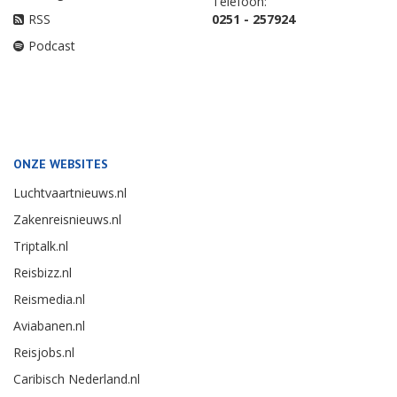
Telefoon:
RSS
0251 - 257924
Podcast
ONZE WEBSITES
Luchtvaartnieuws.nl
Zakenreisnieuws.nl
Triptalk.nl
Reisbizz.nl
Reismedia.nl
Aviabanen.nl
Reisjobs.nl
Caribisch Nederland.nl