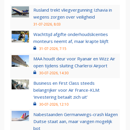
Rusland trekt vliegvergunning Izhavia in
wegens zorgen over veiligheid
31-07-2026, 8:03
Wachttijd afgifte onderhoudslicenties
monteurs neemt af, maar krapte blijft
31-07-2026, 7:15
MAA houdt deur voor Ryanair en Wizz Air
open tijdens sluiting Charleroi Airport
30-07-2026, 14:30
Business en First Class steeds
belangrijker voor Air France-KLM:
‘investering betaalt zich uit’
30-07-2026, 12:10
Nabestaanden Germanwings-crash klagen
Duitse staat aan, maar vangen mogelijk
bot