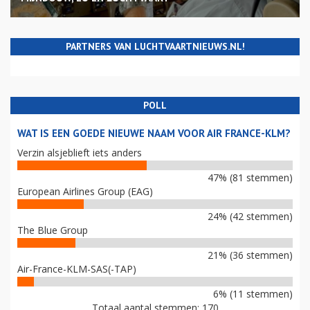
PARTNERS VAN LUCHTVAARTNIEUWS.NL!
POLL
WAT IS EEN GOEDE NIEUWE NAAM VOOR AIR FRANCE-KLM?
Verzin alsjeblieft iets anders
47% (81 stemmen)
European Airlines Group (EAG)
24% (42 stemmen)
The Blue Group
21% (36 stemmen)
Air-France-KLM-SAS(-TAP)
6% (11 stemmen)
Totaal aantal stemmen: 170