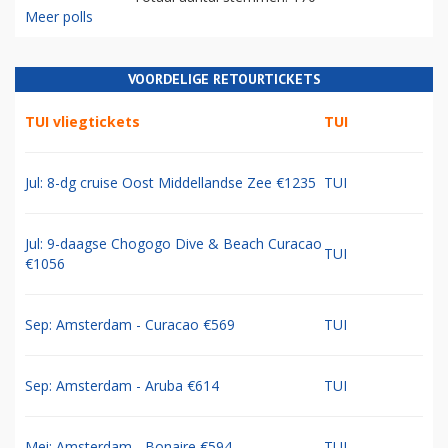
Meer polls
VOORDELIGE RETOURTICKETS
TUI vliegtickets
TUI
Jul: 8-dg cruise Oost Middellandse Zee €1235
TUI
Jul: 9-daagse Chogogo Dive & Beach Curacao
TUI
€1056
Sep: Amsterdam - Curacao €569
TUI
Sep: Amsterdam - Aruba €614
TUI
Mei: Amsterdam - Bonaire €594
TUI