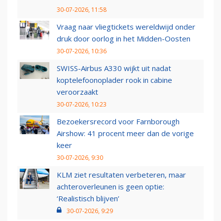
30-07-2026, 11:58
Vraag naar vliegtickets wereldwijd onder
druk door oorlog in het Midden-Oosten
30-07-2026, 10:36
SWISS-Airbus A330 wijkt uit nadat
koptelefoonoplader rook in cabine
veroorzaakt
30-07-2026, 10:23
Bezoekersrecord voor Farnborough
Airshow: 41 procent meer dan de vorige
keer
30-07-2026, 9:30
KLM ziet resultaten verbeteren, maar
achteroverleunen is geen optie:
‘Realistisch blijven’
30-07-2026, 9:29