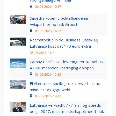
voor geplaagd Air India
06-08-2026, 10:17
Saoedi’s kopen vrachtafhandelaar
Aviapartner op Luik Airport
05-08-2026, 16:57
Raamstoeltje in de Business Class? Bij
Lufthansa kost dat 170 euro extra
05-08-2026, 16:41
Cathay Pacific ziet levering eerste Airbus
A350F maanden vertraging oplopen
05-08-2026, 15:25
El Al noteert snelle groei in kwartaal met
minder oorlogsgeweld
05-08-2026, 14:17
Lufthansa verwacht 777-9’s nog steeds
begin 2027, maar maatschappij heeft ook