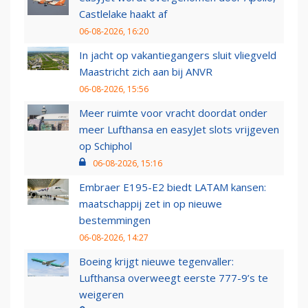
Castlelake haakt af
06-08-2026, 16:20
In jacht op vakantiegangers sluit vliegveld
Maastricht zich aan bij ANVR
06-08-2026, 15:56
Meer ruimte voor vracht doordat onder
meer Lufthansa en easyJet slots vrijgeven
op Schiphol
06-08-2026, 15:16
Embraer E195-E2 biedt LATAM kansen:
maatschappij zet in op nieuwe
bestemmingen
06-08-2026, 14:27
Boeing krijgt nieuwe tegenvaller:
Lufthansa overweegt eerste 777-9’s te
weigeren