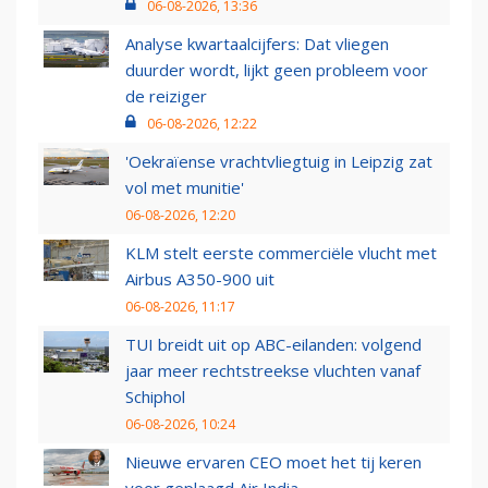
06-08-2026, 13:36
Analyse kwartaalcijfers: Dat vliegen
duurder wordt, lijkt geen probleem voor
de reiziger
06-08-2026, 12:22
'Oekraïense vrachtvliegtuig in Leipzig zat
vol met munitie'
06-08-2026, 12:20
KLM stelt eerste commerciële vlucht met
Airbus A350-900 uit
06-08-2026, 11:17
TUI breidt uit op ABC-eilanden: volgend
jaar meer rechtstreekse vluchten vanaf
Schiphol
06-08-2026, 10:24
Nieuwe ervaren CEO moet het tij keren