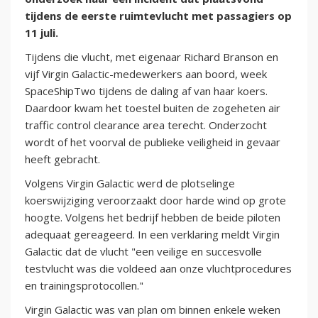
tijdens de eerste ruimtevlucht met passagiers op
11 juli.
Tijdens die vlucht, met eigenaar Richard Branson en
vijf Virgin Galactic-medewerkers aan boord, week
SpaceShipTwo tijdens de daling af van haar koers.
Daardoor kwam het toestel buiten de zogeheten air
traffic control clearance area terecht. Onderzocht
wordt of het voorval de publieke veiligheid in gevaar
heeft gebracht.
Volgens Virgin Galactic werd de plotselinge
koerswijziging veroorzaakt door harde wind op grote
hoogte. Volgens het bedrijf hebben de beide piloten
adequaat gereageerd. In een verklaring meldt Virgin
Galactic dat de vlucht "een veilige en succesvolle
testvlucht was die voldeed aan onze vluchtprocedures
en trainingsprotocollen."
Virgin Galactic was van plan om binnen enkele weken