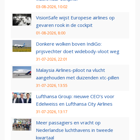
03-08-2026, 10:02
VisionSafe wijst Europese airlines op
gevaren rook in de cockpit
01-08-2026, 8:00
Donkere wolken boven IndiGo:
prijsvechter doet widebody-vloot weg
31-07-2026, 22:01
Malaysia Airlines-piloot na vlucht
aangehouden met duizenden xtc-pillen
31-07-2026, 13:55
Lufthansa Group: nieuwe CEO’s voor
Edelweiss en Lufthansa City Airlines
31-07-2026, 13:17
Meer passagiers en vracht op
Nederlandse luchthavens in tweede
kwartaal