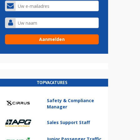
TOPVACATURES
Safety & Compliance
Manager
Sales Support Staff
Junior Passenger Traffic