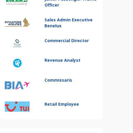
Officer
Sales Admin Executive
Benelux
Commercial Director
Revenue Analyst
Commissaris
Retail Employee