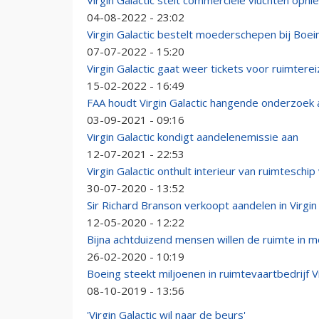
Virgin Galactic stelt commerciële vluchten opni
04-08-2022 - 23:02
Virgin Galactic bestelt moederschepen bij Boe
07-07-2022 - 15:20
Virgin Galactic gaat weer tickets voor ruimter
15-02-2022 - 16:49
FAA houdt Virgin Galactic hangende onderzoek
03-09-2021 - 09:16
Virgin Galactic kondigt aandelenemissie aan
12-07-2021 - 22:53
Virgin Galactic onthult interieur van ruimteschip
30-07-2020 - 13:52
Sir Richard Branson verkoopt aandelen in Virgin 
12-05-2020 - 12:22
Bijna achtduizend mensen willen de ruimte in me
26-02-2020 - 10:19
Boeing steekt miljoenen in ruimtevaartbedrijf Vi
08-10-2019 - 13:56
'Virgin Galactic wil naar de beurs'