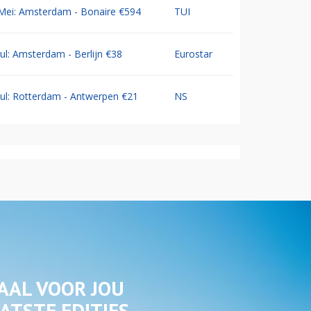
Mei: Amsterdam - Bonaire €594
TUI
Jul: Amsterdam - Berlijn €38
Eurostar
Jul: Rotterdam - Antwerpen €21
NS
AAL VOOR JOU
ATSTE EDITIES