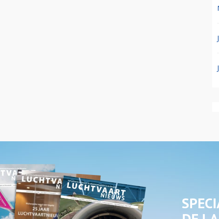
SPECI
DE LA