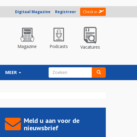
Digitaal Magazine
Registreer
Check in
Magazine
Podcasts
Vacatures
ZOEKVELD
MEER
Zoeken
Meld u aan voor de
nieuwsbrief