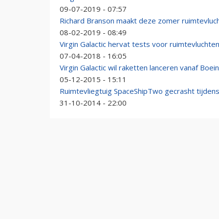
09-07-2019 - 07:57
Richard Branson maakt deze zomer ruimtevluc
08-02-2019 - 08:49
Virgin Galactic hervat tests voor ruimtevluchte
07-04-2018 - 16:05
Virgin Galactic wil raketten lanceren vanaf Boei
05-12-2015 - 15:11
Ruimtevliegtuig SpaceShipTwo gecrasht tijdens
31-10-2014 - 22:00