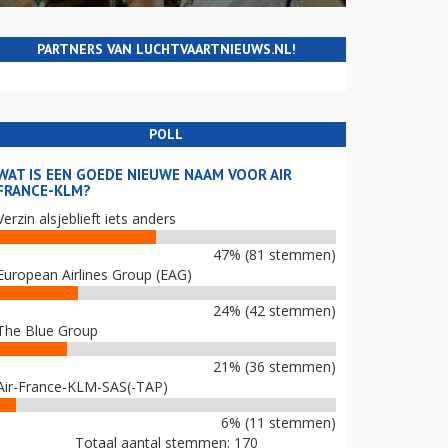
PARTNERS VAN LUCHTVAARTNIEUWS.NL!
POLL
WAT IS EEN GOEDE NIEUWE NAAM VOOR AIR
FRANCE-KLM?
Verzin alsjeblieft iets anders
47% (81 stemmen)
European Airlines Group (EAG)
24% (42 stemmen)
The Blue Group
21% (36 stemmen)
Air-France-KLM-SAS(-TAP)
6% (11 stemmen)
Totaal aantal stemmen: 170