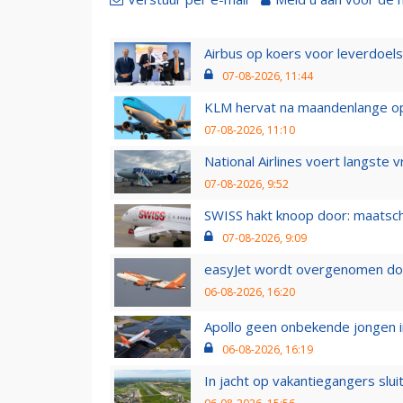
Airbus op koers voor leverdoelst
07-08-2026, 11:44
KLM hervat na maandenlange ops
07-08-2026, 11:10
National Airlines voert langste 
07-08-2026, 9:52
SWISS hakt knoop door: maatsc
07-08-2026, 9:09
easyJet wordt overgenomen door
06-08-2026, 16:20
Apollo geen onbekende jongen i
06-08-2026, 16:19
In jacht op vakantiegangers slui