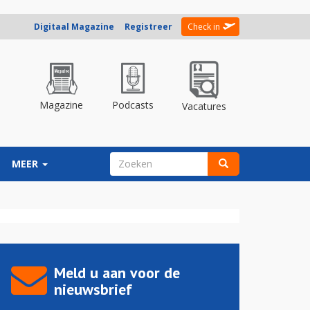
Digitaal Magazine
Registreer
Check in
Magazine
Podcasts
Vacatures
ZOEKVELD
MEER
Zoeken
Meld u aan voor de
nieuwsbrief