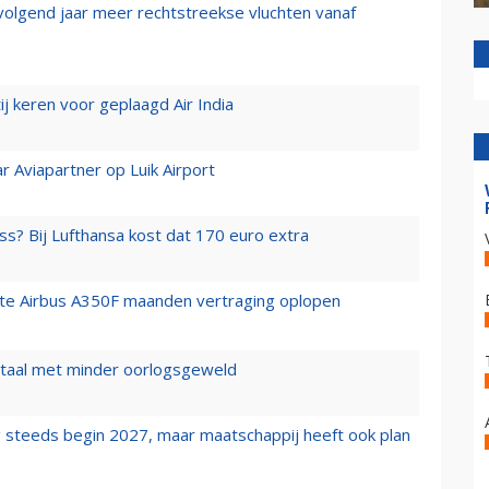
 volgend jaar meer rechtstreekse vluchten vanaf
j keren voor geplaagd Air India
r Aviapartner op Luik Airport
ss? Bij Lufthansa kost dat 170 euro extra
rste Airbus A350F maanden vertraging oplopen
wartaal met minder oorlogsgeweld
 steeds begin 2027, maar maatschappij heeft ook plan