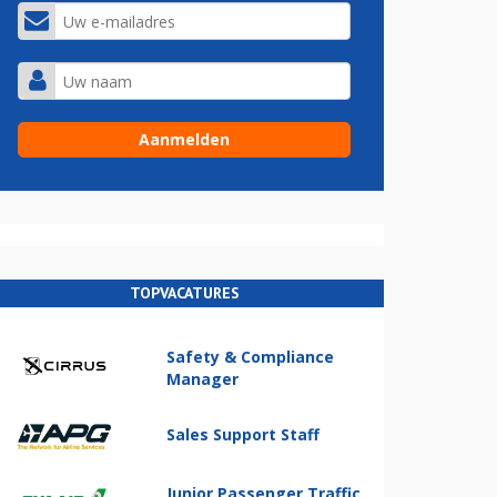
TOPVACATURES
Safety & Compliance
Manager
Sales Support Staff
Junior Passenger Traffic