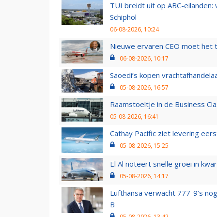
TUI breidt uit op ABC-eilanden:
Schiphol
06-08-2026, 10:24
Nieuwe ervaren CEO moet het ti
06-08-2026, 10:17
Saoedi’s kopen vrachtafhandelaa
05-08-2026, 16:57
Raamstoeltje in de Business Cla
05-08-2026, 16:41
Cathay Pacific ziet levering ee
05-08-2026, 15:25
El Al noteert snelle groei in k
05-08-2026, 14:17
Lufthansa verwacht 777-9’s nog
B
05-08-2026, 13:42