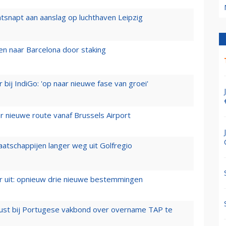
tsnapt aan aanslag op luchthaven Leipzig
n naar Barcelona door staking
 bij IndiGo: 'op naar nieuwe fase van groei'
 nieuwe route vanaf Brussels Airport
aatschappijen langer weg uit Golfregio
er uit: opnieuw drie nieuwe bestemmingen
rust bij Portugese vakbond over overname TAP te