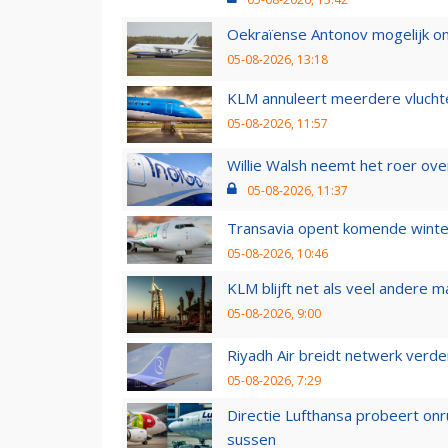
Oekraïense Antonov mogelijk on
05-08-2026, 13:18
KLM annuleert meerdere vluchte
05-08-2026, 11:57
Willie Walsh neemt het roer over
05-08-2026, 11:37
Transavia opent komende winter
05-08-2026, 10:46
KLM blijft net als veel andere m
05-08-2026, 9:00
Riyadh Air breidt netwerk verd
05-08-2026, 7:29
Directie Lufthansa probeert on
sussen