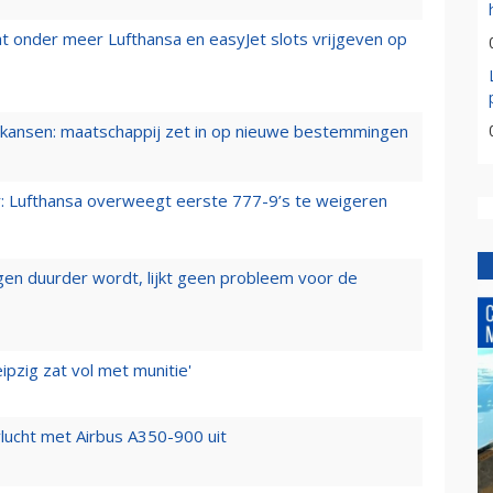
t onder meer Lufthansa en easyJet slots vrijgeven op
ansen: maatschappij zet in op nieuwe bestemmingen
er: Lufthansa overweegt eerste 777-9’s te weigeren
iegen duurder wordt, lijkt geen probleem voor de
ipzig zat vol met munitie'
lucht met Airbus A350-900 uit