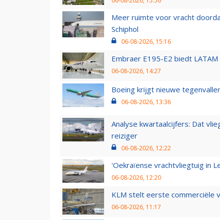
06-08-2026, 15:56
Meer ruimte voor vracht doorda
Schiphol
06-08-2026, 15:16
Embraer E195-E2 biedt LATAM k
06-08-2026, 14:27
Boeing krijgt nieuwe tegenvall
06-08-2026, 13:36
Analyse kwartaalcijfers: Dat vl
reiziger
06-08-2026, 12:22
'Oekraïense vrachtvliegtuig in Le
06-08-2026, 12:20
KLM stelt eerste commerciële v
06-08-2026, 11:17