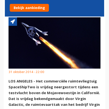
TIJDENS TESTVLUCHT
Bekijk aanbieding
31 oktober 2014 - 22:00
LOS ANGELES - Het commerciële ruimtevliegtuig
SpaceShipTwo is vrijdag neergestort tijdens een
testvlucht boven de Mojavewoestijn in Californië.
Dat is vrijdag bekendgemaakt door Virgin
Galactic, de ruimtevaarttak van het bedrijf Virgin