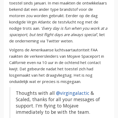
toestel sinds januari. In mei maakten de ontwikkelaars
bekend dat een ander type brandstof voor de
motoren zou worden gebruikt. Eerder op de dag
kondigde Virgin Atlantic de testvlucht nog met de
nodige trots aan. '
Every day is fun when you work at a
spaceport, but test flight days are always special'
, liet
de onderneming via Twitter weten.
Volgens de Amerikaanse luchtvaartautoriteit FAA
raakten de verkeersleiders van Mojave Spaceport in
Californië even na 10 uur in de ochtend het contact
kwijt. Dat gebeurde nadat het toestel zich had
losgemaakt van het draagvliegtuig. Het is nog
onduidelijk wat er precies is misgegaan.
Thoughts with all
@virgingalactic
&
Scaled, thanks for all your messages of
support. I'm flying to Mojave
immediately to be with the team.