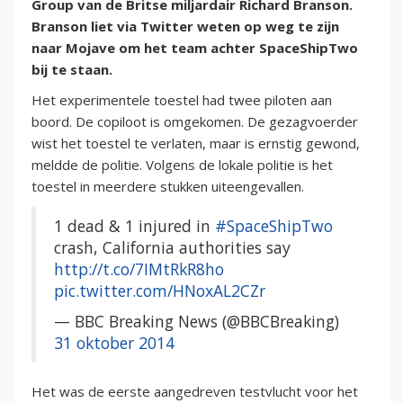
Group van de Britse miljardair Richard Branson.
Branson liet via Twitter weten op weg te zijn
naar Mojave om het team achter SpaceShipTwo
bij te staan.
Het experimentele toestel had twee piloten aan
boord. De copiloot is omgekomen. De gezagvoerder
wist het toestel te verlaten, maar is ernstig gewond,
meldde de politie. Volgens de lokale politie is het
toestel in meerdere stukken uiteengevallen.
1 dead & 1 injured in
#SpaceShipTwo
crash, California authorities say
http://t.co/7IMtRkR8ho
pic.twitter.com/HNoxAL2CZr
— BBC Breaking News (@BBCBreaking)
31 oktober 2014
Het was de eerste aangedreven testvlucht voor het