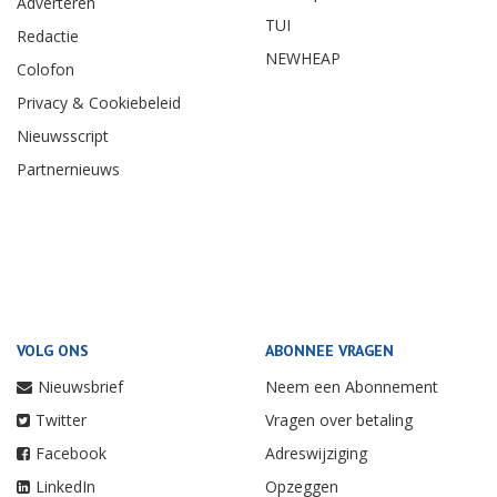
Adverteren
TUI
Redactie
NEWHEAP
Colofon
Privacy & Cookiebeleid
Nieuwsscript
Partnernieuws
VOLG ONS
ABONNEE VRAGEN
Nieuwsbrief
Neem een Abonnement
Twitter
Vragen over betaling
Facebook
Adreswijziging
LinkedIn
Opzeggen