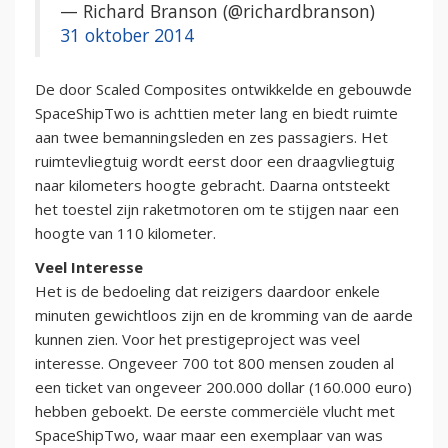
— Richard Branson (@richardbranson)
31 oktober 2014
De door Scaled Composites ontwikkelde en gebouwde
SpaceShipTwo is achttien meter lang en biedt ruimte
aan twee bemanningsleden en zes passagiers. Het
ruimtevliegtuig wordt eerst door een draagvliegtuig
naar kilometers hoogte gebracht. Daarna ontsteekt
het toestel zijn raketmotoren om te stijgen naar een
hoogte van 110 kilometer.
Veel Interesse
Het is de bedoeling dat reizigers daardoor enkele
minuten gewichtloos zijn en de kromming van de aarde
kunnen zien. Voor het prestigeproject was veel
interesse. Ongeveer 700 tot 800 mensen zouden al
een ticket van ongeveer 200.000 dollar (160.000 euro)
hebben geboekt. De eerste commerciële vlucht met
SpaceShipTwo, waar maar een exemplaar van was