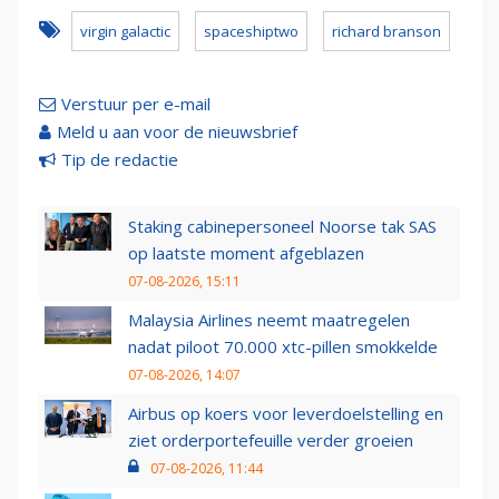
virgin galactic
spaceshiptwo
richard branson
Verstuur per e-mail
Meld u aan voor de nieuwsbrief
Tip de redactie
Staking cabinepersoneel Noorse tak SAS
op laatste moment afgeblazen
07-08-2026, 15:11
Malaysia Airlines neemt maatregelen
nadat piloot 70.000 xtc-pillen smokkelde
07-08-2026, 14:07
Airbus op koers voor leverdoelstelling en
ziet orderportefeuille verder groeien
07-08-2026, 11:44