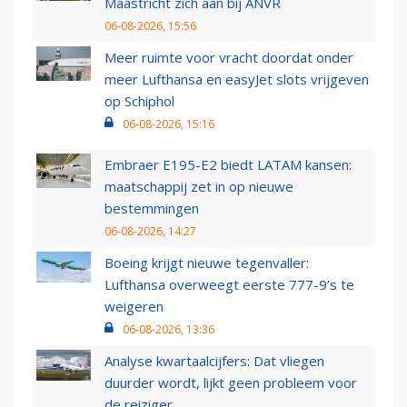
Maastricht zich aan bij ANVR
06-08-2026, 15:56
Meer ruimte voor vracht doordat onder
meer Lufthansa en easyJet slots vrijgeven
op Schiphol
06-08-2026, 15:16
Embraer E195-E2 biedt LATAM kansen:
maatschappij zet in op nieuwe
bestemmingen
06-08-2026, 14:27
Boeing krijgt nieuwe tegenvaller:
Lufthansa overweegt eerste 777-9’s te
weigeren
06-08-2026, 13:36
Analyse kwartaalcijfers: Dat vliegen
duurder wordt, lijkt geen probleem voor
de reiziger