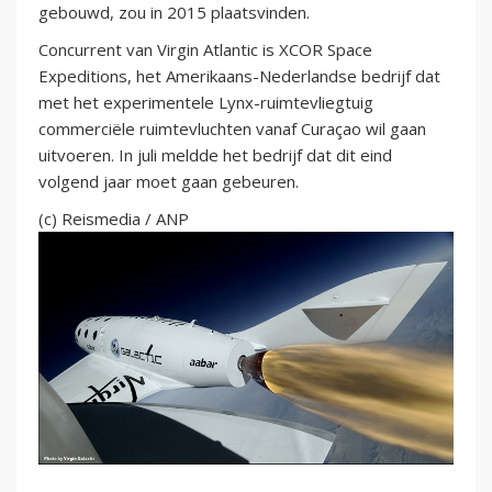
gebouwd, zou in 2015 plaatsvinden.
Concurrent van Virgin Atlantic is XCOR Space
Expeditions, het Amerikaans-Nederlandse bedrijf dat
met het experimentele Lynx-ruimtevliegtuig
commerciële ruimtevluchten vanaf Curaçao wil gaan
uitvoeren. In juli meldde het bedrijf dat dit eind
volgend jaar moet gaan gebeuren.
(c) Reismedia / ANP