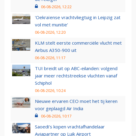
06-08-2026, 12:22
'Oekraïense vrachtvliegtuig in Leipzig zat
vol met munitie'
06-08-2026, 12:20
KLM stelt eerste commerciële vlucht met
Airbus A350-900 uit
06-08-2026, 11:17
TUI breidt uit op ABC-eilanden: volgend
jaar meer rechtstreekse vluchten vanaf
Schiphol
06-08-2026, 10:24
Nieuwe ervaren CEO moet het tij keren
voor geplaagd Air India
06-08-2026, 10:17
Saoedi’s kopen vrachtafhandelaar
Aviapartner op Luik Airport