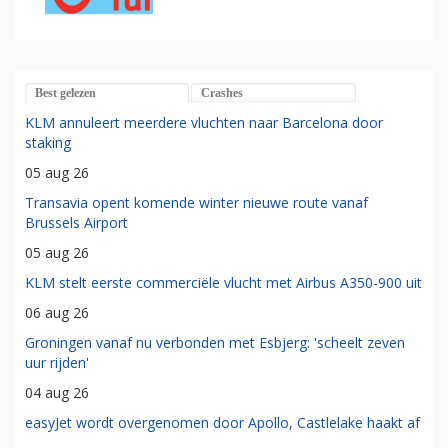
Best gelezen
Crashes
KLM annuleert meerdere vluchten naar Barcelona door
staking
05 aug 26
Transavia opent komende winter nieuwe route vanaf
Brussels Airport
05 aug 26
KLM stelt eerste commerciële vlucht met Airbus A350-900 uit
06 aug 26
Groningen vanaf nu verbonden met Esbjerg: 'scheelt zeven
uur rijden'
04 aug 26
easyJet wordt overgenomen door Apollo, Castlelake haakt af