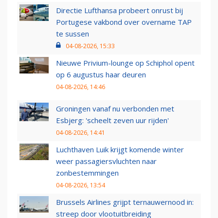
Directie Lufthansa probeert onrust bij
Portugese vakbond over overname TAP
te sussen
04-08-2026, 15:33
Nieuwe Privium-lounge op Schiphol opent
op 6 augustus haar deuren
04-08-2026, 14:46
Groningen vanaf nu verbonden met
Esbjerg: 'scheelt zeven uur rijden'
04-08-2026, 14:41
Luchthaven Luik krijgt komende winter
weer passagiersvluchten naar
zonbestemmingen
04-08-2026, 13:54
Brussels Airlines grijpt ternauwernood in:
streep door vlootuitbreiding