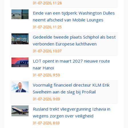
31-07-2026, 11:28
Einde van een tijdperk: Washington Dulles
neemt afscheid van Mobile Lounges
31-07-2026, 11:25
Gedeelde tweede plaats Schiphol als best
verbonden Europese luchthaven
31-07-2026, 10:37
LOT opent in maart 2027 nieuwe route
naar Hanoi
31-07-2026, 9:59
Voormalig financieel directeur KLM Erik
Swelheim aan de slag bij ProRail
31-07-2026, 9:09
Rusland trekt vliegvergunning Izhavia in
wegens zorgen over veiligheid
31-07-2026, 8:03