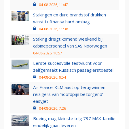
04-08-2026, 11:47
Stakingen en dure brandstof drukken
winst Lufthansa hard omlaag
04-08-2026, 11:38
Staking dreigt komend weekend bij
cabinepersoneel van SAS Noorwegen
04-08-2026, 10:57
Eerste succesvolle testvlucht voor
zelfgemaakt Russisch passagierstoestel
04-08-2026, 9:54
Air France-KLM aast op terugwinnen
reizigers van ‘hoofdpijn bezorgend’
easyJet
04-08-2026, 7:26
Boeing mag kleinste telg 737 MAX-familie
eindelijk gaan leveren