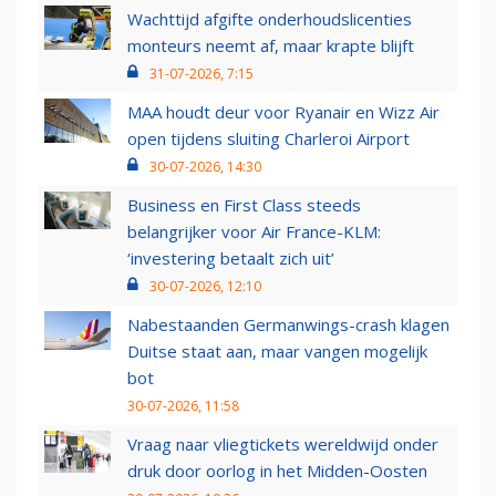
Wachttijd afgifte onderhoudslicenties
monteurs neemt af, maar krapte blijft
31-07-2026, 7:15
MAA houdt deur voor Ryanair en Wizz Air
open tijdens sluiting Charleroi Airport
30-07-2026, 14:30
Business en First Class steeds
belangrijker voor Air France-KLM:
‘investering betaalt zich uit’
30-07-2026, 12:10
Nabestaanden Germanwings-crash klagen
Duitse staat aan, maar vangen mogelijk
bot
30-07-2026, 11:58
Vraag naar vliegtickets wereldwijd onder
druk door oorlog in het Midden-Oosten