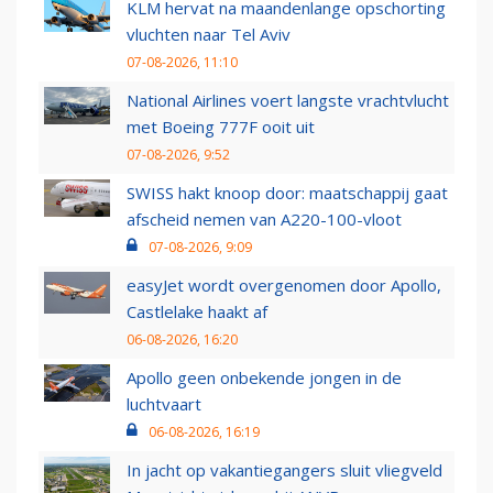
KLM hervat na maandenlange opschorting
vluchten naar Tel Aviv
07-08-2026, 11:10
National Airlines voert langste vrachtvlucht
met Boeing 777F ooit uit
07-08-2026, 9:52
SWISS hakt knoop door: maatschappij gaat
afscheid nemen van A220-100-vloot
07-08-2026, 9:09
easyJet wordt overgenomen door Apollo,
Castlelake haakt af
06-08-2026, 16:20
Apollo geen onbekende jongen in de
luchtvaart
06-08-2026, 16:19
In jacht op vakantiegangers sluit vliegveld