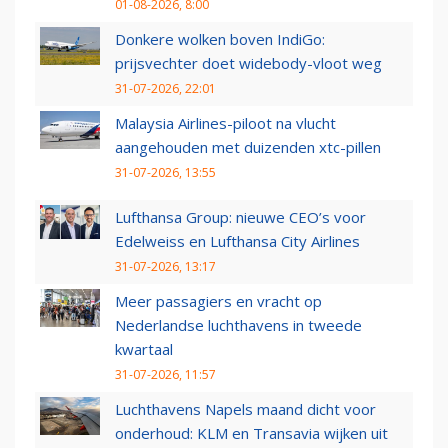
01-08-2026, 8:00
Donkere wolken boven IndiGo:
prijsvechter doet widebody-vloot weg
31-07-2026, 22:01
Malaysia Airlines-piloot na vlucht
aangehouden met duizenden xtc-pillen
31-07-2026, 13:55
Lufthansa Group: nieuwe CEO’s voor
Edelweiss en Lufthansa City Airlines
31-07-2026, 13:17
Meer passagiers en vracht op
Nederlandse luchthavens in tweede
kwartaal
31-07-2026, 11:57
Luchthavens Napels maand dicht voor
onderhoud: KLM en Transavia wijken uit