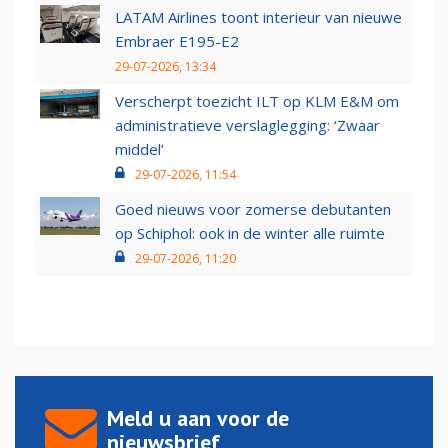
LATAM Airlines toont interieur van nieuwe
Embraer E195-E2
29-07-2026, 13:34
Verscherpt toezicht ILT op KLM E&M om
administratieve verslaglegging: ‘Zwaar
middel’
29-07-2026, 11:54
Goed nieuws voor zomerse debutanten
op Schiphol: ook in de winter alle ruimte
29-07-2026, 11:20
Meld u aan voor de
nieuwsbrief