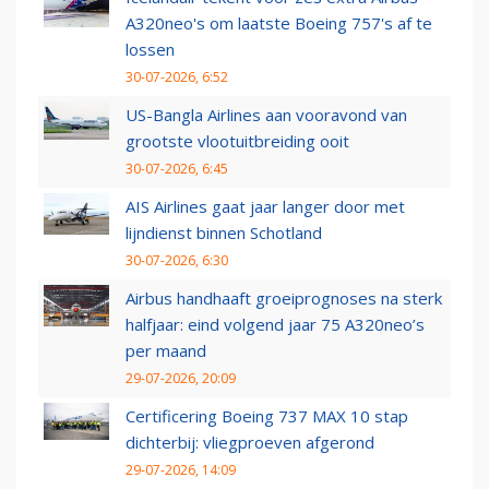
A320neo's om laatste Boeing 757's af te
lossen
30-07-2026, 6:52
US-Bangla Airlines aan vooravond van
grootste vlootuitbreiding ooit
30-07-2026, 6:45
AIS Airlines gaat jaar langer door met
lijndienst binnen Schotland
30-07-2026, 6:30
Airbus handhaaft groeiprognoses na sterk
halfjaar: eind volgend jaar 75 A320neo’s
per maand
29-07-2026, 20:09
Certificering Boeing 737 MAX 10 stap
dichterbij: vliegproeven afgerond
29-07-2026, 14:09