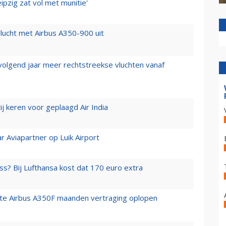
ipzig zat vol met munitie'
lucht met Airbus A350-900 uit
 volgend jaar meer rechtstreekse vluchten vanaf
j keren voor geplaagd Air India
r Aviapartner op Luik Airport
ss? Bij Lufthansa kost dat 170 euro extra
rste Airbus A350F maanden vertraging oplopen