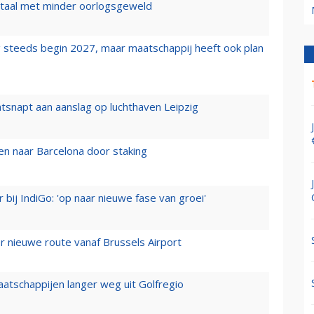
wartaal met minder oorlogsgeweld
 steeds begin 2027, maar maatschappij heeft ook plan
tsnapt aan aanslag op luchthaven Leipzig
n naar Barcelona door staking
 bij IndiGo: 'op naar nieuwe fase van groei'
 nieuwe route vanaf Brussels Airport
aatschappijen langer weg uit Golfregio