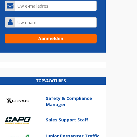
TOPVACATURES
Safety & Compliance
Manager
Sales Support Staff
Junior Passenger Traffic