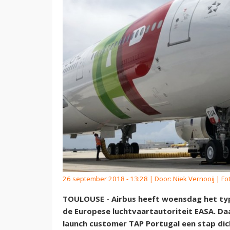
26 september 2018 - 13:28 | Door:
Niek Vernooij
| Fot
TOULOUSE - Airbus heeft woensdag het typ
de Europese luchtvaartautoriteit EASA. Daa
launch customer TAP Portugal een stap dic