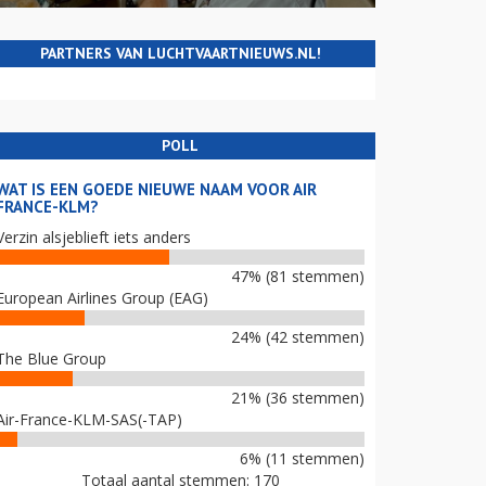
PARTNERS VAN LUCHTVAARTNIEUWS.NL!
POLL
WAT IS EEN GOEDE NIEUWE NAAM VOOR AIR
FRANCE-KLM?
Verzin alsjeblieft iets anders
47% (81 stemmen)
European Airlines Group (EAG)
24% (42 stemmen)
The Blue Group
21% (36 stemmen)
Air-France-KLM-SAS(-TAP)
6% (11 stemmen)
Totaal aantal stemmen: 170