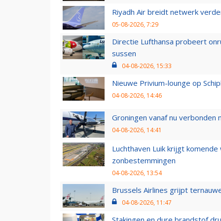
Riyadh Air breidt netwerk verd
05-08-2026, 7:29
Directie Lufthansa probeert on
sussen
04-08-2026, 15:33
Nieuwe Privium-lounge op Schip
04-08-2026, 14:46
Groningen vanaf nu verbonden me
04-08-2026, 14:41
Luchthaven Luik krijgt komende
zonbestemmingen
04-08-2026, 13:54
Brussels Airlines grijpt ternauw
04-08-2026, 11:47
Stakingen en dure brandstof dr