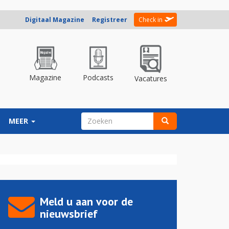
Digitaal Magazine
Registreer
Check in
Magazine
Podcasts
Vacatures
ZOEKVELD
MEER
Zoeken
Meld u aan voor de
nieuwsbrief