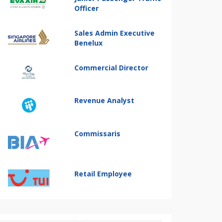
Officer
Sales Admin Executive
Benelux
Commercial Director
Revenue Analyst
Commissaris
Retail Employee