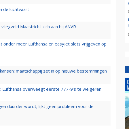
n de luchtvaart
t vliegveld Maastricht zich aan bij ANVR
t onder meer Lufthansa en easyJet slots vrijgeven op
ansen: maatschappij zet in op nieuwe bestemmingen
er: Lufthansa overweegt eerste 777-9’s te weigeren
iegen duurder wordt, lijkt geen probleem voor de