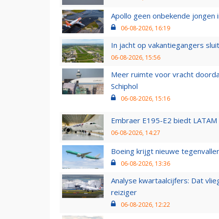
Apollo geen onbekende jongen i
06-08-2026, 16:19
In jacht op vakantiegangers slui
06-08-2026, 15:56
Meer ruimte voor vracht doorda
Schiphol
06-08-2026, 15:16
Embraer E195-E2 biedt LATAM k
06-08-2026, 14:27
Boeing krijgt nieuwe tegenvall
06-08-2026, 13:36
Analyse kwartaalcijfers: Dat vl
reiziger
06-08-2026, 12:22