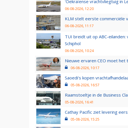
'Oekraïense vrachtvliegtuig in Le
06-08-2026, 12:20
KLM stelt eerste commerciële v
06-08-2026, 11:17
TUI breidt uit op ABC-eilanden:
Schiphol
06-08-2026, 10:24
Nieuwe ervaren CEO moet het ti
06-08-2026, 10:17
Saoedi’s kopen vrachtafhandelaa
05-08-2026, 16:57
Raamstoeltje in de Business Cla
05-08-2026, 16:41
Cathay Pacific ziet levering ee
05-08-2026, 15:25