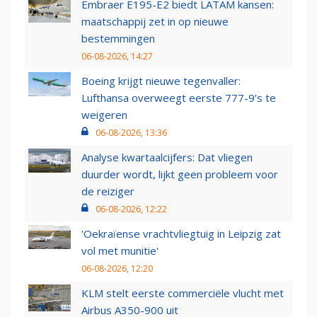
Embraer E195-E2 biedt LATAM kansen:
maatschappij zet in op nieuwe
bestemmingen
06-08-2026, 14:27
Boeing krijgt nieuwe tegenvaller:
Lufthansa overweegt eerste 777-9’s te
weigeren
06-08-2026, 13:36
Analyse kwartaalcijfers: Dat vliegen
duurder wordt, lijkt geen probleem voor
de reiziger
06-08-2026, 12:22
'Oekraïense vrachtvliegtuig in Leipzig zat
vol met munitie'
06-08-2026, 12:20
KLM stelt eerste commerciële vlucht met
Airbus A350-900 uit