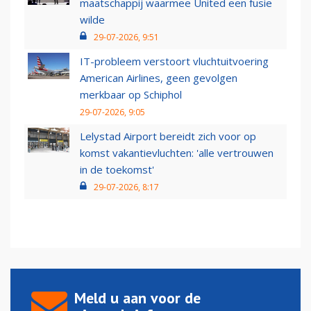
maatschappij waarmee United een fusie
wilde
29-07-2026, 9:51
IT-probleem verstoort vluchtuitvoering
American Airlines, geen gevolgen
merkbaar op Schiphol
29-07-2026, 9:05
Lelystad Airport bereidt zich voor op
komst vakantievluchten: 'alle vertrouwen
in de toekomst'
29-07-2026, 8:17
Meld u aan voor de