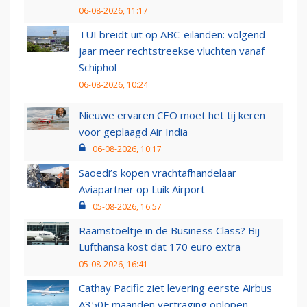
06-08-2026, 11:17
TUI breidt uit op ABC-eilanden: volgend
jaar meer rechtstreekse vluchten vanaf
Schiphol
06-08-2026, 10:24
Nieuwe ervaren CEO moet het tij keren
voor geplaagd Air India
06-08-2026, 10:17
Saoedi’s kopen vrachtafhandelaar
Aviapartner op Luik Airport
05-08-2026, 16:57
Raamstoeltje in de Business Class? Bij
Lufthansa kost dat 170 euro extra
05-08-2026, 16:41
Cathay Pacific ziet levering eerste Airbus
A350F maanden vertraging oplopen