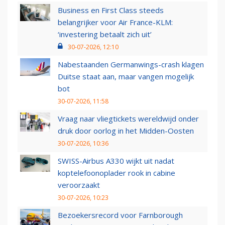
Business en First Class steeds
belangrijker voor Air France-KLM:
‘investering betaalt zich uit’
30-07-2026, 12:10
Nabestaanden Germanwings-crash klagen
Duitse staat aan, maar vangen mogelijk
bot
30-07-2026, 11:58
Vraag naar vliegtickets wereldwijd onder
druk door oorlog in het Midden-Oosten
30-07-2026, 10:36
SWISS-Airbus A330 wijkt uit nadat
koptelefoonoplader rook in cabine
veroorzaakt
30-07-2026, 10:23
Bezoekersrecord voor Farnborough