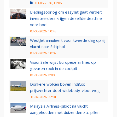
03-08-2026, 11:06
Biedingsoorlog om easyJet gaat verder:
investeerders krijgen dezelfde deadline
voor bod
03-08-2026, 10:43
WestJet annuleert voor tweede dag op rij
vlucht naar Schiphol
03-08-2026, 10:02
VisionSafe wijst Europese airlines op
gevaren rook in de cockpit
01-08-2026, 8:00
Donkere wolken boven IndiGo:
prijsvechter doet widebody-vloot weg
31-07-2026, 22:01
Malaysia Airlines-piloot na vlucht
aangehouden met duizenden xtc-pillen