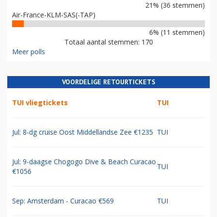
21% (36 stemmen)
Air-France-KLM-SAS(-TAP)
6% (11 stemmen)
Totaal aantal stemmen: 170
Meer polls
VOORDELIGE RETOURTICKETS
TUI vliegtickets
TUI
Jul: 8-dg cruise Oost Middellandse Zee €1235
TUI
Jul: 9-daagse Chogogo Dive & Beach Curacao
TUI
€1056
Sep: Amsterdam - Curacao €569
TUI