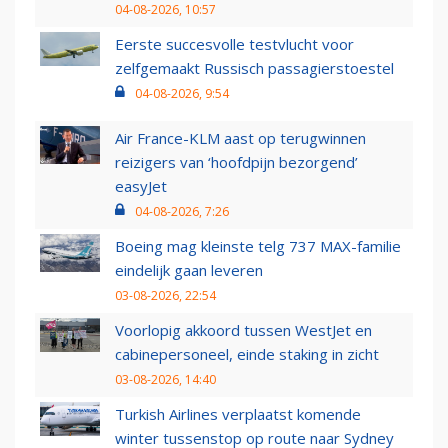
04-08-2026, 10:57
Eerste succesvolle testvlucht voor
zelfgemaakt Russisch passagierstoestel
04-08-2026, 9:54
Air France-KLM aast op terugwinnen
reizigers van ‘hoofdpijn bezorgend’
easyJet
04-08-2026, 7:26
Boeing mag kleinste telg 737 MAX-familie
eindelijk gaan leveren
03-08-2026, 22:54
Voorlopig akkoord tussen WestJet en
cabinepersoneel, einde staking in zicht
03-08-2026, 14:40
Turkish Airlines verplaatst komende
winter tussenstop op route naar Sydney