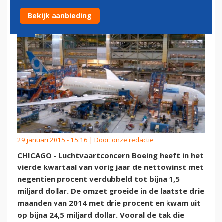
Bekijk aanbieding
29 januari 2015 - 15:16 | Door:
onze redactie
CHICAGO - Luchtvaartconcern Boeing heeft in het
vierde kwartaal van vorig jaar de nettowinst met
negentien procent verdubbeld tot bijna 1,5
miljard dollar. De omzet groeide in de laatste drie
maanden van 2014 met drie procent en kwam uit
op bijna 24,5 miljard dollar. Vooral de tak die