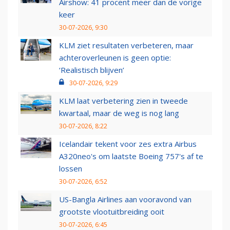
Airshow: 41 procent meer dan de vorige
keer
30-07-2026, 9:30
KLM ziet resultaten verbeteren, maar
achteroverleunen is geen optie:
‘Realistisch blijven’
30-07-2026, 9:29
KLM laat verbetering zien in tweede
kwartaal, maar de weg is nog lang
30-07-2026, 8:22
Icelandair tekent voor zes extra Airbus
A320neo's om laatste Boeing 757's af te
lossen
30-07-2026, 6:52
US-Bangla Airlines aan vooravond van
grootste vlootuitbreiding ooit
30-07-2026, 6:45