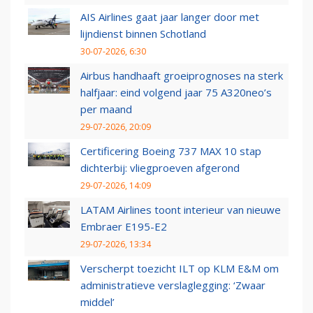
AIS Airlines gaat jaar langer door met
lijndienst binnen Schotland
30-07-2026, 6:30
Airbus handhaaft groeiprognoses na sterk
halfjaar: eind volgend jaar 75 A320neo’s
per maand
29-07-2026, 20:09
Certificering Boeing 737 MAX 10 stap
dichterbij: vliegproeven afgerond
29-07-2026, 14:09
LATAM Airlines toont interieur van nieuwe
Embraer E195-E2
29-07-2026, 13:34
Verscherpt toezicht ILT op KLM E&M om
administratieve verslaglegging: ‘Zwaar
middel’