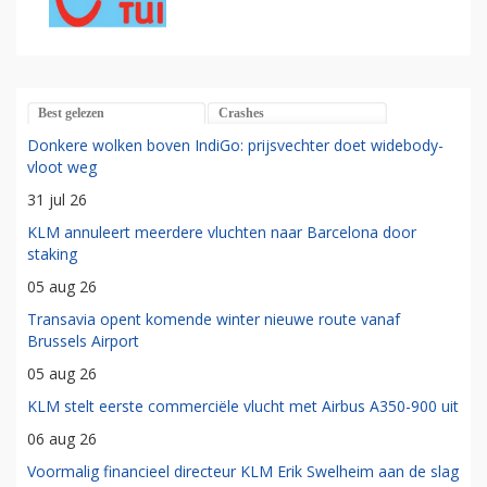
Best gelezen
Crashes
Donkere wolken boven IndiGo: prijsvechter doet widebody-
vloot weg
31 jul 26
KLM annuleert meerdere vluchten naar Barcelona door
staking
05 aug 26
Transavia opent komende winter nieuwe route vanaf
Brussels Airport
05 aug 26
KLM stelt eerste commerciële vlucht met Airbus A350-900 uit
06 aug 26
Voormalig financieel directeur KLM Erik Swelheim aan de slag