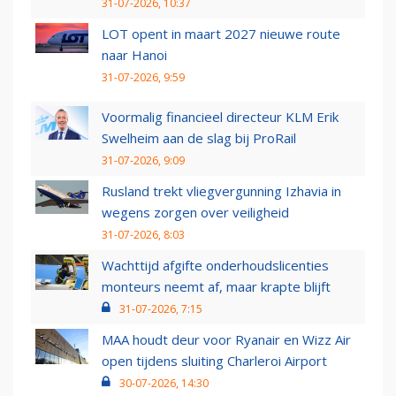
31-07-2026, 10:37
LOT opent in maart 2027 nieuwe route
naar Hanoi
31-07-2026, 9:59
Voormalig financieel directeur KLM Erik
Swelheim aan de slag bij ProRail
31-07-2026, 9:09
Rusland trekt vliegvergunning Izhavia in
wegens zorgen over veiligheid
31-07-2026, 8:03
Wachttijd afgifte onderhoudslicenties
monteurs neemt af, maar krapte blijft
31-07-2026, 7:15
MAA houdt deur voor Ryanair en Wizz Air
open tijdens sluiting Charleroi Airport
30-07-2026, 14:30