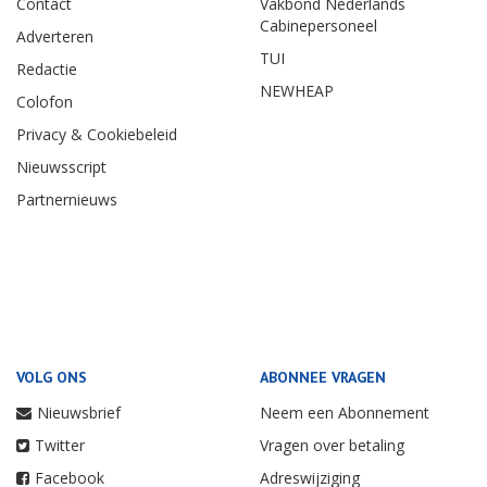
Contact
Vakbond Nederlands
Cabinepersoneel
Adverteren
TUI
Redactie
NEWHEAP
Colofon
Privacy & Cookiebeleid
Nieuwsscript
Partnernieuws
VOLG ONS
ABONNEE VRAGEN
Nieuwsbrief
Neem een Abonnement
Twitter
Vragen over betaling
Facebook
Adreswijziging