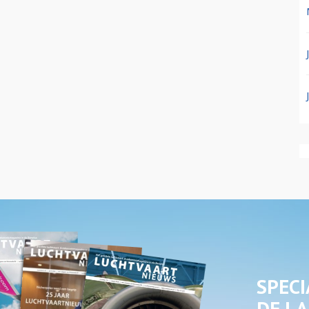
SPECI
DE LA