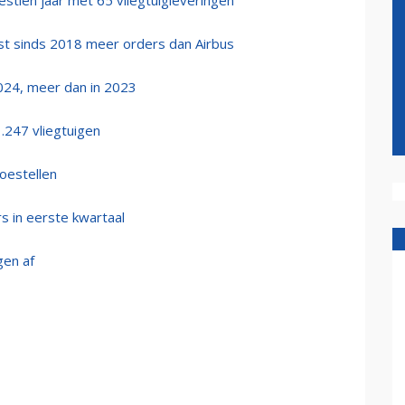
stien jaar met 65 vliegtuigleveringen
st sinds 2018 meer orders dan Airbus
2024, meer dan in 2023
1.247 vliegtuigen
toestellen
s in eerste kwartaal
gen af