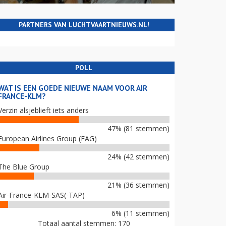
PARTNERS VAN LUCHTVAARTNIEUWS.NL!
POLL
WAT IS EEN GOEDE NIEUWE NAAM VOOR AIR
FRANCE-KLM?
Verzin alsjeblieft iets anders
47% (81 stemmen)
European Airlines Group (EAG)
24% (42 stemmen)
The Blue Group
21% (36 stemmen)
Air-France-KLM-SAS(-TAP)
6% (11 stemmen)
Totaal aantal stemmen: 170