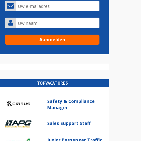
TOPVACATURES
Safety & Compliance
Manager
Sales Support Staff
Junior Passenger Traffic