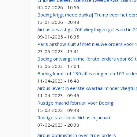
Embraer beleeft sterkste tweede kwartaal in ze
05-07-2026 - 10:56
Boeing krijgt mede dankzij Trump voor het eer
13-01-2026 - 20:48
Airbus bevestigt: 766 vliegtuigen geleverd in 
09-01-2025 - 18:35
Paris Airshow sluit af met nieuwe orders voor 
23-06-2023 - 13:41
Boeing ontvangt in mei 'bruto' orders voor 69 
13-06-2023 - 17:04
Boeing komt tot 130 afleveringen en 107 order
11-04-2023 - 16:48
Airbus levert in eerste kwartaal minder vliegtui
11-04-2023 - 09:46
Rustige maand februari voor Boeing
15-03-2023 - 09:48
Rustige start voor Airbus in januari
07-02-2023 - 20:38
Airbus optimistisch over groei orders