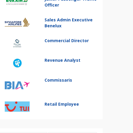
Officer
Sales Admin Executive
Benelux
Commercial Director
Revenue Analyst
Commissaris
Retail Employee