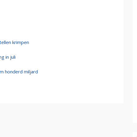
ellen krimpen
 in juli
im honderd miljard