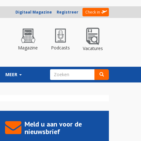
Digitaal Magazine
Registreer
Check in
Magazine
Podcasts
Vacatures
ZOEKVELD
MEER
Zoeken
Meld u aan voor de
nieuwsbrief