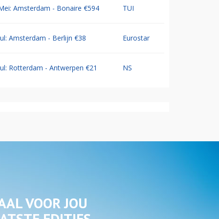
Mei: Amsterdam - Bonaire €594
TUI
Jul: Amsterdam - Berlijn €38
Eurostar
Jul: Rotterdam - Antwerpen €21
NS
AAL VOOR JOU
ATSTE EDITIES